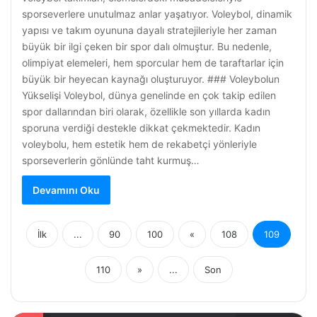
sporseverlere unutulmaz anlar yaşatıyor. Voleybol, dinamik
yapısı ve takım oyununa dayalı stratejileriyle her zaman
büyük bir ilgi çeken bir spor dalı olmuştur. Bu nedenle,
olimpiyat elemeleri, hem sporcular hem de taraftarlar için
büyük bir heyecan kaynağı oluşturuyor. ### Voleybolun
Yükselişi Voleybol, dünya genelinde en çok takip edilen
spor dallarından biri olarak, özellikle son yıllarda kadın
sporuna verdiği destekle dikkat çekmektedir. Kadın
voleybolu, hem estetik hem de rekabetçi yönleriyle
sporseverlerin gönlünde taht kurmuş…
Devamını Oku
İlk
...
90
100
«
108
109
110
»
...
Son