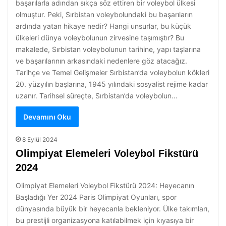
başarılarla adından sıkça söz ettiren bir voleybol ülkesi
olmuştur. Peki, Sırbistan voleybolundaki bu başarıların
ardında yatan hikaye nedir? Hangi unsurlar, bu küçük
ülkeleri dünya voleybolunun zirvesine taşımıştır? Bu
makalede, Sırbistan voleybolunun tarihine, yapı taşlarına
ve başarılarının arkasındaki nedenlere göz atacağız.
Tarihçe ve Temel Gelişmeler Sırbistan’da voleybolun kökleri
20. yüzyılın başlarına, 1945 yılındaki sosyalist rejime kadar
uzanır. Tarihsel süreçte, Sırbistan’da voleybolun…
Devamını Oku
8 Eylül 2024
Olimpiyat Elemeleri Voleybol Fikstürü
2024
Olimpiyat Elemeleri Voleybol Fikstürü 2024: Heyecanın
Başladığı Yer 2024 Paris Olimpiyat Oyunları, spor
dünyasında büyük bir heyecanla bekleniyor. Ülke takımları,
bu prestijli organizasyona katılabilmek için kıyasıya bir