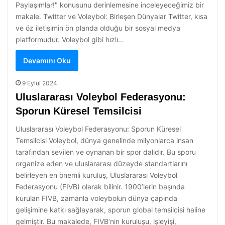
Paylaşımlar!" konusunu derinlemesine inceleyeceğimiz bir
makale. Twitter ve Voleybol: Birleşen Dünyalar Twitter, kısa
ve öz iletişimin ön planda olduğu bir sosyal medya
platformudur. Voleybol gibi hızlı…
Devamını Oku
9 Eylül 2024
Uluslararası Voleybol Federasyonu:
Sporun Küresel Temsilcisi
Uluslararası Voleybol Federasyonu: Sporun Küresel
Temsilcisi Voleybol, dünya genelinde milyonlarca insan
tarafından sevilen ve oynanan bir spor dalıdır. Bu sporu
organize eden ve uluslararası düzeyde standartlarını
belirleyen en önemli kuruluş, Uluslararası Voleybol
Federasyonu (FIVB) olarak bilinir. 1900’lerin başında
kurulan FIVB, zamanla voleybolun dünya çapında
gelişimine katkı sağlayarak, sporun global temsilcisi haline
gelmiştir. Bu makalede, FIVB’nin kuruluşu, işleyişi,