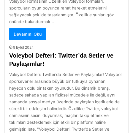
Voleybol Formasının Özellikleri Voleybol formaları,
sporcuların oyun boyunca rahat hareket etmelerini
sağlayacak şekilde tasarlanmıştır. Özellikle şunları göz
önünde bulundurmak…
Devamını Oku
9 Eylül 2024
Voleybol Defteri: Twitter’da Setler ve
Paylaşımlar!
Voleybol Defteri: Twitter’da Setler ve Paylaşımlar! Voleybol,
sporseverler arasında büyük bir tutkuyla oynanan,
heyecan dolu bir takım oyunudur. Bu dinamik branş,
sadece sahada yapılan fiziksel mücadele ile değil, aynı
zamanda sosyal medya üzerinde paylaşılan içeriklerle de
sürekli bir etkileşim halindedir. Özellikle Twitter, voleybol
camiasının sesini duyurmak, maçları takip etmek ve
takımları desteklemek için etkili bir platform haline
gelmiştir. İşte, "Voleybol Defteri: Twitter’da Setler ve