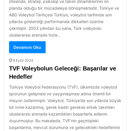
ötesinde, strateji, psikoloji ve takım dinamiklerinin ön
planda olduğu bir mücadeleye dönüşmektedir. Türkiye ve
ABD Voleybol Tarihçesi Türkiye, voleybol tarihinde son
yıllarda gösterdiği performansla dikkatleri üzerine
çekmiştir. 2003 yılından bu yana, Türk voleybolu
uluslararası arenada hızla…
Devamını Oku
9 Eylül 2024
TVF Voleybolun Geleceği: Başarılar ve
Hedefler
Türkiye Voleybol Federasyonu (TVF), ülkemizde voleybol
sporunun gelişmesi ve yaygınlaşması adına önemli bir
misyon üstlenmiştir. Voleybol, Türkiye’de son yıllarda büyük
bir ivme kazanmış, gerek kadın gerekse erkek takımları
uluslararası arenada kazandıkları başarılarla adlarını
duyurmuştur. Bu makalede, TVF’nin geçmişteki
başarılarına, mevcut durumuna ve gelecekteki hedeflerine