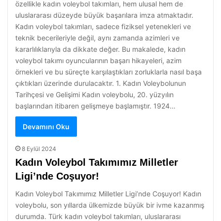
özellikle kadın voleybol takımları, hem ulusal hem de
uluslararası düzeyde büyük başarılara imza atmaktadır.
Kadın voleybol takımları, sadece fiziksel yetenekleri ve
teknik becerileriyle değil, aynı zamanda azimleri ve
kararlılıklarıyla da dikkate değer. Bu makalede, kadın
voleybol takımı oyuncularının başarı hikayeleri, azim
örnekleri ve bu süreçte karşılaştıkları zorluklarla nasıl başa
çıktıkları üzerinde durulacaktır. 1. Kadın Voleybolunun
Tarihçesi ve Gelişimi Kadın voleybolu, 20. yüzyılın
başlarından itibaren gelişmeye başlamıştır. 1924…
Devamını Oku
8 Eylül 2024
Kadın Voleybol Takımımız Milletler
Ligi’nde Coşuyor!
Kadın Voleybol Takımımız Milletler Ligi’nde Coşuyor! Kadın
voleybolu, son yıllarda ülkemizde büyük bir ivme kazanmış
durumda. Türk kadın voleybol takımları, uluslararası