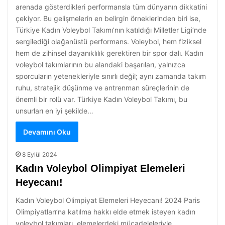
arenada gösterdikleri performansla tüm dünyanın dikkatini
çekiyor. Bu gelişmelerin en belirgin örneklerinden biri ise,
Türkiye Kadın Voleybol Takımı’nın katıldığı Milletler Ligi’nde
sergilediği olağanüstü performans. Voleybol, hem fiziksel
hem de zihinsel dayanıklılık gerektiren bir spor dalı. Kadın
voleybol takımlarının bu alandaki başarıları, yalnızca
sporcuların yetenekleriyle sınırlı değil; aynı zamanda takım
ruhu, stratejik düşünme ve antrenman süreçlerinin de
önemli bir rolü var. Türkiye Kadın Voleybol Takımı, bu
unsurları en iyi şekilde…
Devamını Oku
8 Eylül 2024
Kadın Voleybol Olimpiyat Elemeleri
Heyecanı!
Kadın Voleybol Olimpiyat Elemeleri Heyecanı! 2024 Paris
Olimpiyatları’na katılma hakkı elde etmek isteyen kadın
voleybol takımları, elemelerdeki mücadeleleriyle