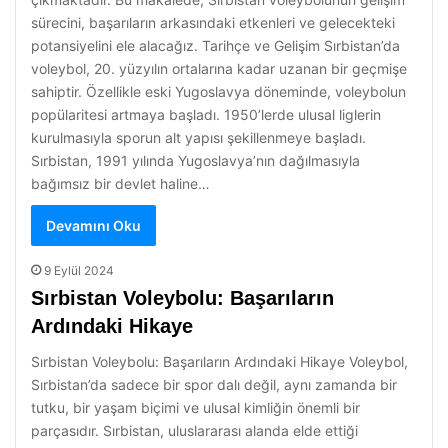
sürecini, başarıların arkasındaki etkenleri ve gelecekteki
potansiyelini ele alacağız. Tarihçe ve Gelişim Sırbistan’da
voleybol, 20. yüzyılın ortalarına kadar uzanan bir geçmişe
sahiptir. Özellikle eski Yugoslavya döneminde, voleybolun
popülaritesi artmaya başladı. 1950’lerde ulusal liglerin
kurulmasıyla sporun alt yapısı şekillenmeye başladı.
Sırbistan, 1991 yılında Yugoslavya’nın dağılmasıyla
bağımsız bir devlet haline…
Devamını Oku
9 Eylül 2024
Sırbistan Voleybolu: Başarıların
Ardındaki Hikaye
Sırbistan Voleybolu: Başarıların Ardındaki Hikaye Voleybol,
Sırbistan’da sadece bir spor dalı değil, aynı zamanda bir
tutku, bir yaşam biçimi ve ulusal kimliğin önemli bir
parçasıdır. Sırbistan, uluslararası alanda elde ettiği