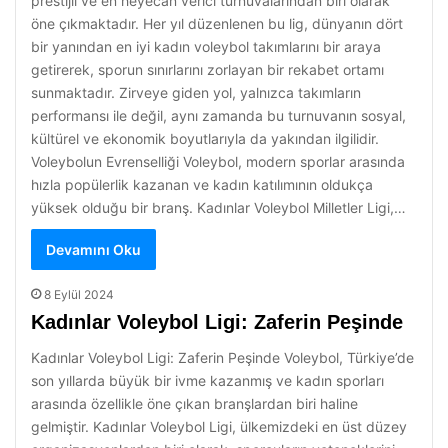
prestijli ve en heyecan verici turnuvalarından biri olarak
öne çıkmaktadır. Her yıl düzenlenen bu lig, dünyanın dört
bir yanından en iyi kadın voleybol takımlarını bir araya
getirerek, sporun sınırlarını zorlayan bir rekabet ortamı
sunmaktadır. Zirveye giden yol, yalnızca takımların
performansı ile değil, aynı zamanda bu turnuvanın sosyal,
kültürel ve ekonomik boyutlarıyla da yakından ilgilidir.
Voleybolun Evrenselliği Voleybol, modern sporlar arasında
hızla popülerlik kazanan ve kadın katılımının oldukça
yüksek olduğu bir branş. Kadınlar Voleybol Milletler Ligi,…
Devamını Oku
8 Eylül 2024
Kadınlar Voleybol Ligi: Zaferin Peşinde
Kadınlar Voleybol Ligi: Zaferin Peşinde Voleybol, Türkiye’de
son yıllarda büyük bir ivme kazanmış ve kadın sporları
arasında özellikle öne çıkan branşlardan biri haline
gelmiştir. Kadınlar Voleybol Ligi, ülkemizdeki en üst düzey