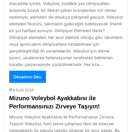
mücadele içinde. Voleybol, özellikle yaz olimpiyatları
sırasında büyük bir dikkat çeken branşlardan biri olması
nedeniyle, elemeleri de oldukça çekişmeli geçiyor. Voleybol
elemeleri fikstürü, takımların geleceğini belirleyecek önemli
bir yol haritası sunuyor. Olimpiyat Elemeleri Nedir?
Olimpiyat elemeleri, her spor dalında olduğu gibi, takımların
veya sporcuların olimpiyatlara katılabilmesi için
gerçekleştirdiği ön yarışmalardır. Voleybol için eleme
süreci, uluslararası federasyonlar tarafından belirlenen
kurallar çerçevesinde yürütülmektedir. Her kıta…
Devamını Oku
8 Eylül 2024
Mizuno Voleybol Ayakkabısı ile
Performansınızı Zirveye Taşıyın!
Mizuno Voleybol Ayakkabısı ile Performansınızı Zirveye
Taşıyın! Voleybol, hem takım çalışması hem de bireysel
yeteneklerin ön planda olduğu dinamik bir spor dalıdır. Bu