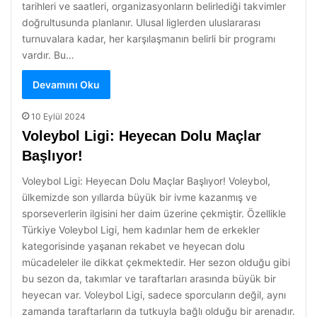
tarihleri ve saatleri, organizasyonların belirlediği takvimler
doğrultusunda planlanır. Ulusal liglerden uluslararası
turnuvalara kadar, her karşılaşmanın belirli bir programı
vardır. Bu…
Devamını Oku
10 Eylül 2024
Voleybol Ligi: Heyecan Dolu Maçlar
Başlıyor!
Voleybol Ligi: Heyecan Dolu Maçlar Başlıyor! Voleybol,
ülkemizde son yıllarda büyük bir ivme kazanmış ve
sporseverlerin ilgisini her daim üzerine çekmiştir. Özellikle
Türkiye Voleybol Ligi, hem kadınlar hem de erkekler
kategorisinde yaşanan rekabet ve heyecan dolu
mücadeleler ile dikkat çekmektedir. Her sezon olduğu gibi
bu sezon da, takımlar ve taraftarları arasında büyük bir
heyecan var. Voleybol Ligi, sadece sporcuların değil, aynı
zamanda taraftarların da tutkuyla bağlı olduğu bir arenadır.