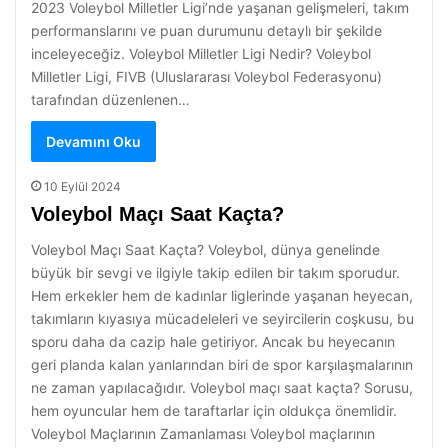
2023 Voleybol Milletler Ligi’nde yaşanan gelişmeleri, takım
performanslarını ve puan durumunu detaylı bir şekilde
inceleyeceğiz. Voleybol Milletler Ligi Nedir? Voleybol
Milletler Ligi, FIVB (Uluslararası Voleybol Federasyonu)
tarafından düzenlenen…
Devamını Oku
10 Eylül 2024
Voleybol Maçı Saat Kaçta?
Voleybol Maçı Saat Kaçta? Voleybol, dünya genelinde
büyük bir sevgi ve ilgiyle takip edilen bir takım sporudur.
Hem erkekler hem de kadınlar liglerinde yaşanan heyecan,
takımların kıyasıya mücadeleleri ve seyircilerin coşkusu, bu
sporu daha da cazip hale getiriyor. Ancak bu heyecanın
geri planda kalan yanlarından biri de spor karşılaşmalarının
ne zaman yapılacağıdır. Voleybol maçı saat kaçta? Sorusu,
hem oyuncular hem de taraftarlar için oldukça önemlidir.
Voleybol Maçlarının Zamanlaması Voleybol maçlarının