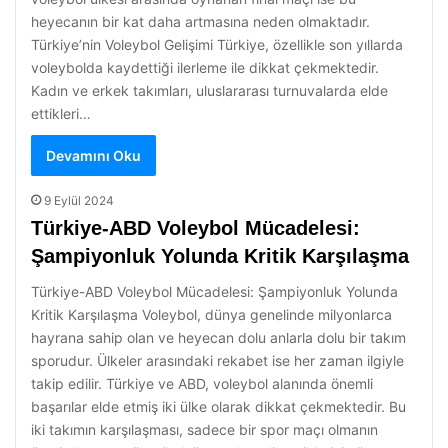
heyecanın bir kat daha artmasına neden olmaktadır.
Türkiye’nin Voleybol Gelişimi Türkiye, özellikle son yıllarda
voleybolda kaydettiği ilerleme ile dikkat çekmektedir.
Kadın ve erkek takımları, uluslararası turnuvalarda elde
ettikleri…
Devamını Oku
9 Eylül 2024
Türkiye-ABD Voleybol Mücadelesi:
Şampiyonluk Yolunda Kritik Karşılaşma
Türkiye-ABD Voleybol Mücadelesi: Şampiyonluk Yolunda
Kritik Karşılaşma Voleybol, dünya genelinde milyonlarca
hayrana sahip olan ve heyecan dolu anlarla dolu bir takım
sporudur. Ülkeler arasındaki rekabet ise her zaman ilgiyle
takip edilir. Türkiye ve ABD, voleybol alanında önemli
başarılar elde etmiş iki ülke olarak dikkat çekmektedir. Bu
iki takımın karşılaşması, sadece bir spor maçı olmanın