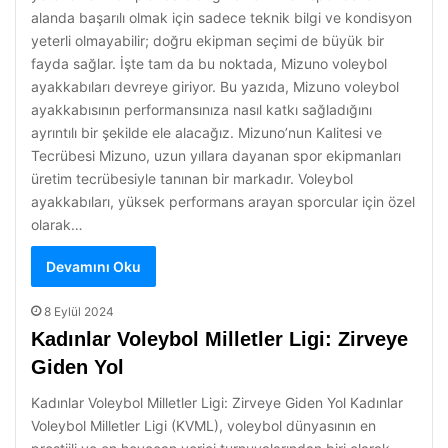
alanda başarılı olmak için sadece teknik bilgi ve kondisyon
yeterli olmayabilir; doğru ekipman seçimi de büyük bir
fayda sağlar. İşte tam da bu noktada, Mizuno voleybol
ayakkabıları devreye giriyor. Bu yazıda, Mizuno voleybol
ayakkabısının performansınıza nasıl katkı sağladığını
ayrıntılı bir şekilde ele alacağız. Mizuno’nun Kalitesi ve
Tecrübesi Mizuno, uzun yıllara dayanan spor ekipmanları
üretim tecrübesiyle tanınan bir markadır. Voleybol
ayakkabıları, yüksek performans arayan sporcular için özel
olarak…
Devamını Oku
8 Eylül 2024
Kadınlar Voleybol Milletler Ligi: Zirveye
Giden Yol
Kadınlar Voleybol Milletler Ligi: Zirveye Giden Yol Kadınlar
Voleybol Milletler Ligi (KVML), voleybol dünyasının en