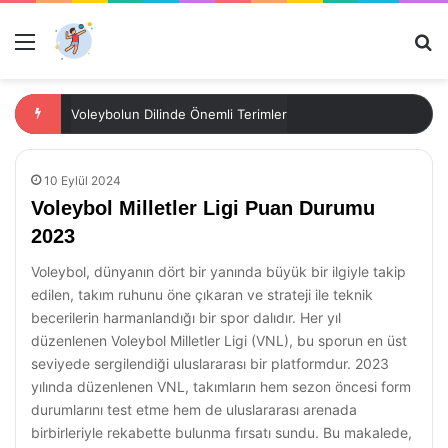
Menü
Ar
Voleybolun Dilinde Önemli Terimler
10 Eylül 2024
Voleybol Milletler Ligi Puan Durumu
2023
Voleybol, dünyanın dört bir yanında büyük bir ilgiyle takip
edilen, takım ruhunu öne çıkaran ve strateji ile teknik
becerilerin harmanlandığı bir spor dalıdır. Her yıl
düzenlenen Voleybol Milletler Ligi (VNL), bu sporun en üst
seviyede sergilendiği uluslararası bir platformdur. 2023
yılında düzenlenen VNL, takımların hem sezon öncesi form
durumlarını test etme hem de uluslararası arenada
birbirleriyle rekabette bulunma fırsatı sundu. Bu makalede,