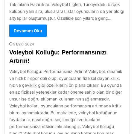
Takımların Hazırlıkları Voleybol Ligleri, Türkiye’deki birçok
kulübün yanı sıra, uluslararası star oyuncuların da yer aldığı
altyapılar oluşturmuştur. Özellikle son yıllarda genç…
Devamını Oku
9 Eylül 2024
Voleybol Kolluğu: Performansınızı
Artırın!
Voleybol Kolluğu: Performansınızı Artırın! Voleybol, dinamik
ve hızlı bir spor dalı olup, oyuncuların fiziksel dayanıklılık,
hız ve çeviklik gibi özelliklerini ön plana çıkarır. Bu oyunda
en az fiziksel yetenekler kadar öneme sahip olan bir diğer
unsur ise doğru ekipman kullanımının sağlanmasıdır.
Voleybol kolları, oyuncuların performansını artırmada kritik
bir rol oynamaktadır. Bu makalede, voleybol kolluğunun
faydalarını, nasıl doğru seçileceğini ve bunların
performansınıza etkisini ele alacağız. Voleybol Kolluğu
Nedir? Voleybol kolluğu, oyuncuların kollarını korumak,