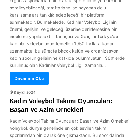
organizasyonlardan biri olarak, sporcuların yeteneklerini
sergileyebileceği, taraftarların ise heyecan dolu
karşılaşmalara tanıklık edebileceği bir platform
sunmaktadır. Bu makalede, Kadınlar Voleybol Ligi’nin
önemi, gelişimi ve geleceği üzerine derinlemesine bir
inceleme yapılacaktır. Tarihçesi ve Gelişimi Türkiye’de
kadınlar voleybolunun temelleri 1950’li yıllara kadar
uzanmakta, bu süreçte birçok kulüp ve organizasyon,
kadın sporun gelişimine katkıda bulunmuştur. 1980’lerde
kurulmuş olan Kadınlar Voleybol Ligi, zamanla…
Devamını Oku
8 Eylül 2024
Kadın Voleybol Takımı Oyuncuları:
Başarı ve Azim Örnekleri
Kadın Voleybol Takımı Oyuncuları: Başarı ve Azim Örnekleri
Voleybol, dünya genelinde en çok sevilen takım
sporlarından biri olarak öne çıkmaktadır. Bu spor dalında