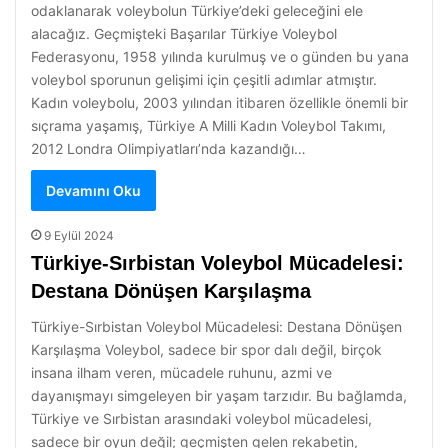
odaklanarak voleybolun Türkiye’deki geleceğini ele
alacağız. Geçmişteki Başarılar Türkiye Voleybol
Federasyonu, 1958 yılında kurulmuş ve o günden bu yana
voleybol sporunun gelişimi için çeşitli adımlar atmıştır.
Kadın voleybolu, 2003 yılından itibaren özellikle önemli bir
sıçrama yaşamış, Türkiye A Milli Kadın Voleybol Takımı,
2012 Londra Olimpiyatları’nda kazandığı…
Devamını Oku
9 Eylül 2024
Türkiye-Sırbistan Voleybol Mücadelesi:
Destana Dönüşen Karşılaşma
Türkiye-Sırbistan Voleybol Mücadelesi: Destana Dönüşen
Karşılaşma Voleybol, sadece bir spor dalı değil, birçok
insana ilham veren, mücadele ruhunu, azmi ve
dayanışmayı simgeleyen bir yaşam tarzıdır. Bu bağlamda,
Türkiye ve Sırbistan arasındaki voleybol mücadelesi,
sadece bir oyun değil; geçmişten gelen rekabetin,