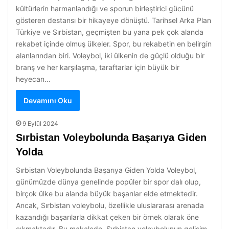
kültürlerin harmanlandığı ve sporun birleştirici gücünü
gösteren destansı bir hikayeye dönüştü. Tarihsel Arka Plan
Türkiye ve Sırbistan, geçmişten bu yana pek çok alanda
rekabet içinde olmuş ülkeler. Spor, bu rekabetin en belirgin
alanlarından biri. Voleybol, iki ülkenin de güçlü olduğu bir
branş ve her karşılaşma, taraftarlar için büyük bir
heyecan…
Devamını Oku
9 Eylül 2024
Sırbistan Voleybolunda Başarıya Giden
Yolda
Sırbistan Voleybolunda Başarıya Giden Yolda Voleybol,
günümüzde dünya genelinde popüler bir spor dalı olup,
birçok ülke bu alanda büyük başarılar elde etmektedir.
Ancak, Sırbistan voleybolu, özellikle uluslararası arenada
kazandığı başarılarla dikkat çeken bir örnek olarak öne
çıkmaktadır. Bu makalede, Sırbistan voleybolunun gelişim