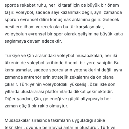
sporda rekabet ruhu, her iki taraf için de büyük bir önem
taşır. Voleybol, sadece sayı kazanmak değil, aynı zamanda
sporun evrensel dilini konuşmak anlamına gelir. Gelecek
nesillere ilham verecek olan bu tür karşılaşmalar,
voleybolun evrensel bir spor olarak gelişimine büyük katkı
sağlamaya devam edecektir.
Türkiye ve Çin arasındaki voleybol müsabakaları, her iki
ülkenin de voleybol tarihinde önemli bir yere sahiptir. Bu
karşılaşmalar, sadece sporcuların yeteneklerini değil, aynı
zamanda antrenörlerin stratejik zekalarını da ön plana
çıkarır. Türkiye’nin voleyboldaki yükselişi, özellikle son
yıllarda uluslararası platformlarda dikkat çekmektedir.
Diğer yandan, Çin, geleneği ve güçlü altyapısıyla her
zaman güçlü bir rakip olmuştur.
Müsabakalar sırasında takımların uyguladığı spike
teknikleri, oyunun belirleyici anlarını oluşturur. Türkiye