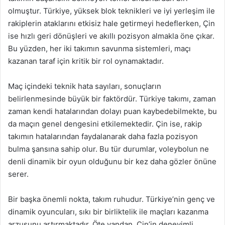
olmuştur. Türkiye, yüksek blok teknikleri ve iyi yerleşim ile
rakiplerin ataklarını etkisiz hale getirmeyi hedeflerken, Çin
ise hızlı geri dönüşleri ve akıllı pozisyon almakla öne çıkar.
Bu yüzden, her iki takımın savunma sistemleri, maçı
kazanan taraf için kritik bir rol oynamaktadır.
Maç içindeki teknik hata sayıları, sonuçların
belirlenmesinde büyük bir faktördür. Türkiye takımı, zaman
zaman kendi hatalarından dolayı puan kaybedebilmekte, bu
da maçın genel dengesini etkilemektedir. Çin ise, rakip
takımın hatalarından faydalanarak daha fazla pozisyon
bulma şansına sahip olur. Bu tür durumlar, voleybolun ne
denli dinamik bir oyun olduğunu bir kez daha gözler önüne
serer.
Bir başka önemli nokta, takım ruhudur. Türkiye’nin genç ve
dinamik oyuncuları, sıkı bir birliktelik ile maçları kazanma
arzusunu artırmaktadır. Öte yandan, Çin’in deneyimli