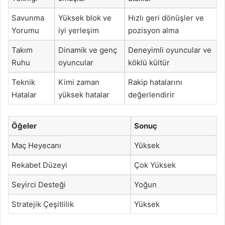
Savunma
Yüksek blok ve
Hızlı geri dönüşler ve
Yorumu
iyi yerleşim
pozisyon alma
Takım
Dinamik ve genç
Deneyimli oyuncular ve
Ruhu
oyuncular
köklü kültür
Teknik
Kimi zaman
Rakip hatalarını
Hatalar
yüksek hatalar
değerlendirir
Öğeler
Sonuç
Maç Heyecanı
Yüksek
Rekabet Düzeyi
Çok Yüksek
Seyirci Desteği
Yoğun
Stratejik Çeşitlilik
Yüksek