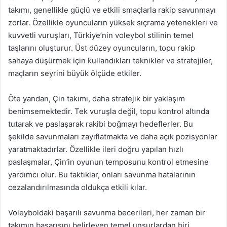
takımı, genellikle güçlü ve etkili smaçlarla rakip savunmayı
zorlar. Özellikle oyuncuların yüksek sıçrama yetenekleri ve
kuvvetli vuruşları, Türkiye’nin voleybol stilinin temel
taşlarını oluşturur. Üst düzey oyuncuların, topu rakip
sahaya düşürmek için kullandıkları teknikler ve stratejiler,
maçların seyrini büyük ölçüde etkiler.
Öte yandan, Çin takımı, daha stratejik bir yaklaşım
benimsemektedir. Tek vuruşla değil, topu kontrol altında
tutarak ve paslaşarak rakibi boğmayı hedeflerler. Bu
şekilde savunmaları zayıflatmakta ve daha açık pozisyonlar
yaratmaktadırlar. Özellikle ileri doğru yapılan hızlı
paslaşmalar, Çin’in oyunun temposunu kontrol etmesine
yardımcı olur. Bu taktıklar, onları savunma hatalarının
cezalandırılmasında oldukça etkili kılar.
Voleyboldaki başarılı savunma becerileri, her zaman bir
takımın başarısını belirleyen temel unsurlardan biri