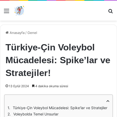
Menü
Ar
Anasayfa
/
Genel
Türkiye-Çin Voleybol
Mücadelesi: Spike’lar ve
Stratejiler!
13 Eylül 2024
4 dakika okuma süresi
Türkiye-Çin Voleybol Mücadelesi: Spike'lar ve Stratejiler
Voleybolda Temel Unsurlar