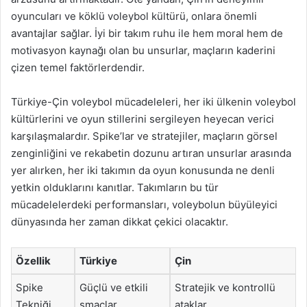
oyuncuları ve köklü voleybol kültürü, onlara önemli
avantajlar sağlar. İyi bir takım ruhu ile hem moral hem de
motivasyon kaynağı olan bu unsurlar, maçların kaderini
çizen temel faktörlerdendir.
Türkiye-Çin voleybol mücadeleleri, her iki ülkenin voleybol
kültürlerini ve oyun stillerini sergileyen heyecan verici
karşılaşmalardır. Spike’lar ve stratejiler, maçların görsel
zenginliğini ve rekabetin dozunu artıran unsurlar arasında
yer alırken, her iki takımın da oyun konusunda ne denli
yetkin olduklarını kanıtlar. Takımların bu tür
mücadelelerdeki performansları, voleybolun büyüleyici
dünyasında her zaman dikkat çekici olacaktır.
Özellik
Türkiye
Çin
Spike
Güçlü ve etkili
Stratejik ve kontrollü
Tekniği
smaçlar
ataklar