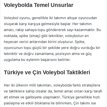
Voleybolda Temel Unsurlar
Voleybol oyunu, genellikle iki takımın altışar oyuncudan
oluşarak karşı karşıya gelmesiyle başlar. Her takımın
amacı, rakip sahaya topu göndererek sayı kazanmaktır. Bu
noktada, spike (smaç) gibi teknikler, voleybolun en
heyecan verici anlarından birini oluşturur. Spike,
oyuncunun topu güçlü bir şekilde yere doğru vurduğu bir
tekniktir ve doğru zamanlama, pozisyon alma ve güç
uygulama bu eylemin başarısını belirler.
Türkiye ve Çin Voleybol Taktikleri
Her iki ülkenin milli takımları, voleybolda farklı stratejilere
ve taktiklere sahip olsalar da, temel amac onları karşı tarafı
alt etmek ve galibiyete ulaşmaktır. Türkiye genellikle hızlı
paslaşma ve etkili bloklama ile bilinirken, Çin takımı ise