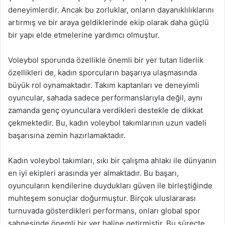
deneyimlerdir. Ancak bu zorluklar, onların dayanıklılıklarını
artırmış ve bir araya geldiklerinde ekip olarak daha güçlü
bir yapı elde etmelerine yardımcı olmuştur.
Voleybol sporunda özellikle önemli bir yer tutan liderlik
özellikleri de, kadın sporcuların başarıya ulaşmasında
büyük rol oynamaktadır. Takım kaptanları ve deneyimli
oyuncular, sahada sadece performanslarıyla değil, aynı
zamanda genç oyunculara verdikleri destekle de dikkat
çekmektedir. Bu, kadın voleybol takımlarının uzun vadeli
başarısına zemin hazırlamaktadır.
Kadın voleybol takımları, sıkı bir çalışma ahlakı ile dünyanın
en iyi ekipleri arasında yer almaktadır. Bu başarı,
oyuncuların kendilerine duydukları güven ile birleştiğinde
muhteşem sonuçlar doğurmuştur. Birçok uluslararası
turnuvada gösterdikleri performans, onları global spor
sahnesinde önemli bir yer haline getirmiştir. Bu süreçte,