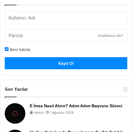
Unuttunuz mu?
Beni hatırla
Kayıt Ol
Son Yazılar
E İmza Nasıl Alınır? Adım Adım Başvuru Süreci
Admin
1 Ağustos 2026