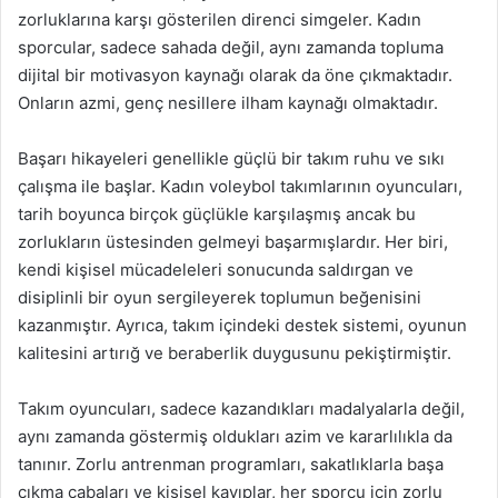
zorluklarına karşı gösterilen direnci simgeler. Kadın
sporcular, sadece sahada değil, aynı zamanda topluma
dijital bir motivasyon kaynağı olarak da öne çıkmaktadır.
Onların azmi, genç nesillere ilham kaynağı olmaktadır.
Başarı hikayeleri genellikle güçlü bir takım ruhu ve sıkı
çalışma ile başlar. Kadın voleybol takımlarının oyuncuları,
tarih boyunca birçok güçlükle karşılaşmış ancak bu
zorlukların üstesinden gelmeyi başarmışlardır. Her biri,
kendi kişisel mücadeleleri sonucunda saldırgan ve
disiplinli bir oyun sergileyerek toplumun beğenisini
kazanmıştır. Ayrıca, takım içindeki destek sistemi, oyunun
kalitesini artırığ ve beraberlik duygusunu pekiştirmiştir.
Takım oyuncuları, sadece kazandıkları madalyalarla değil,
aynı zamanda göstermiş oldukları azim ve kararlılıkla da
tanınır. Zorlu antrenman programları, sakatlıklarla başa
çıkma çabaları ve kişisel kayıplar, her sporcu için zorlu