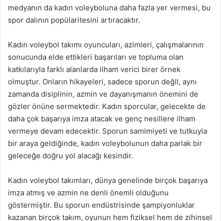
medyanın da kadın voleyboluna daha fazla yer vermesi, bu
spor dalının popülaritesini artıracaktır.
Kadın voleybol takımı oyuncuları, azimleri, çalışmalarının
sonucunda elde ettikleri başarıları ve topluma olan
katkılarıyla farklı alanlarda ilham verici birer örnek
olmuştur. Onların hikayeleri, sadece sporun değil, aynı
zamanda disiplinin, azmin ve dayanışmanın önemini de
gözler önüne sermektedir. Kadın sporcular, gelecekte de
daha çok başarıya imza atacak ve genç nesillere ilham
vermeye devam edecektir. Sporun samimiyeti ve tutkuyla
bir araya geldiğinde, kadın voleybolunun daha parlak bir
geleceğe doğru yol alacağı kesindir.
Kadın voleybol takımları, dünya genelinde birçok başarıya
imza atmış ve azmin ne denli önemli olduğunu
göstermiştir. Bu sporun endüstrisinde şampiyonluklar
kazanan birçok takım, oyunun hem fiziksel hem de zihinsel