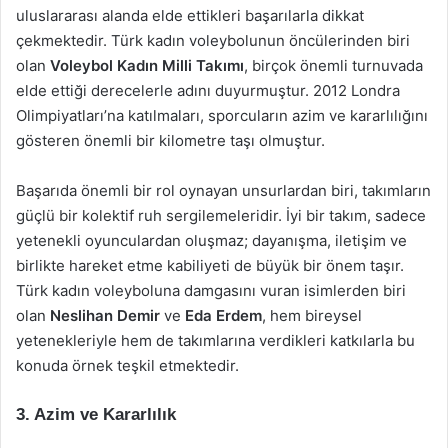
uluslararası alanda elde ettikleri başarılarla dikkat
çekmektedir. Türk kadın voleybolunun öncülerinden biri
olan
Voleybol Kadın Milli Takımı
, birçok önemli turnuvada
elde ettiği derecelerle adını duyurmuştur. 2012 Londra
Olimpiyatları’na katılmaları, sporcuların azim ve kararlılığını
gösteren önemli bir kilometre taşı olmuştur.
Başarıda önemli bir rol oynayan unsurlardan biri, takımların
güçlü bir kolektif ruh sergilemeleridir. İyi bir takım, sadece
yetenekli oyunculardan oluşmaz; dayanışma, iletişim ve
birlikte hareket etme kabiliyeti de büyük bir önem taşır.
Türk kadın voleyboluna damgasını vuran isimlerden biri
olan
Neslihan Demir
ve
Eda Erdem
, hem bireysel
yetenekleriyle hem de takımlarına verdikleri katkılarla bu
konuda örnek teşkil etmektedir.
3. Azim ve Kararlılık