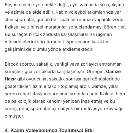
Başarı sadece yetenekle değil, aynı zamanda sıkı çalışma
ve azimle de elde edilir. Kadın voleybol takımlarında yer
alan sporcular, günün her saati antrenman yaparak, zorlu
fiziksel ve zihinsel maratonlar sonuçlandırmayı öğrenirler.
Bu süreçte birçok zorlukla karşılaşmalarına rağmen
mücadelelerini sürdürmeleri, sporcuların karakter
gelişimini de olumlu yönde etkilemektedir.
Birçok sporcu, sakatlık, yenilgi veya zorlayıcı antrenman
süreçleri gibi zorluklarla karşılaşmıştır. Örneğin,
Gamze
Hazır
gibi oyuncular, sakatlık sonrası geri dönüşlerinde
gösterdikleri azimle takdir toplamışlardır. Gamze, yıllar
süren rehabilitasyon sürecinin ardından hem fiziksel hem
de psikolojik olarak kendini yeniden inşa etmiş ve bu
süreç, genç sporcular için büyük bir motivasyon kaynağı
olmuştur.
4. Kadın Voleybolunda Toplumsal Etki