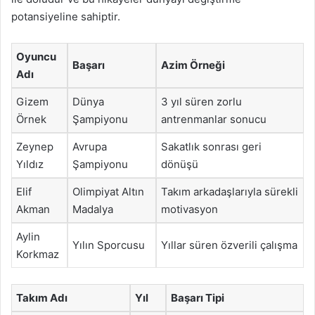
potansiyeline sahiptir.
Oyuncu
Başarı
Azim Örneği
Adı
Gizem
Dünya
3 yıl süren zorlu
Örnek
Şampiyonu
antrenmanlar sonucu
Zeynep
Avrupa
Sakatlık sonrası geri
Yıldız
Şampiyonu
dönüşü
Elif
Olimpiyat Altın
Takım arkadaşlarıyla sürekli
Akman
Madalya
motivasyon
Aylin
Yılın Sporcusu
Yıllar süren özverili çalışma
Korkmaz
Takım Adı
Yıl
Başarı Tipi