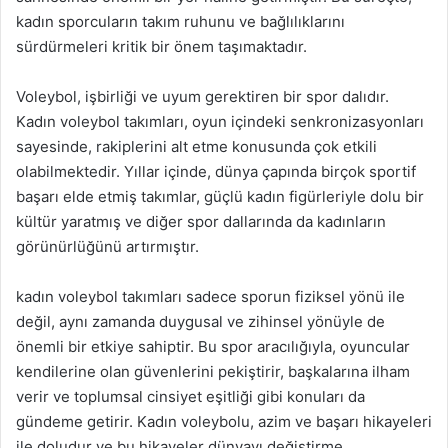
kadın sporcuların takım ruhunu ve bağlılıklarını
sürdürmeleri kritik bir önem taşımaktadır.
Voleybol, işbirliği ve uyum gerektiren bir spor dalıdır.
Kadın voleybol takımları, oyun içindeki senkronizasyonları
sayesinde, rakiplerini alt etme konusunda çok etkili
olabilmektedir. Yıllar içinde, dünya çapında birçok sportif
başarı elde etmiş takımlar, güçlü kadın figürleriyle dolu bir
kültür yaratmış ve diğer spor dallarında da kadınların
görünürlüğünü artırmıştır.
kadın voleybol takımları sadece sporun fiziksel yönü ile
değil, aynı zamanda duygusal ve zihinsel yönüyle de
önemli bir etkiye sahiptir. Bu spor aracılığıyla, oyuncular
kendilerine olan güvenlerini pekiştirir, başkalarına ilham
verir ve toplumsal cinsiyet eşitliği gibi konuları da
gündeme getirir. Kadın voleybolu, azim ve başarı hikayeleri
ile doludur ve bu hikayeler dünyayı değiştirme