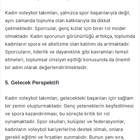
Kadın voleybol takımları, yalnızca spor başarılarıyla değil,
aynı zamanda topluma olan katkılarıyla da dikkat
çekmektedir. Sporcular, genç kızlar için birer rol model
olmaktadır. Kadın sporunun görünürlüğü arttıkça, toplumda
kadınların spora ve atletizme olan katılımı da artmaktadır.
Sporcuların, liderlik ve dayanıklılık gibi kavramları temsil
etmeleri, toplumsal cinsiyet eşitliği konusunda da önemli
bir adım olarak değerlendirilmektedir.
5. Gelecek Perspektifi
Kadın voleybol takımları, gelecekteki başarıları için sağlam
bir zemin oluşturmaktadır. Genç yeteneklerin keşfedilmesi
ve spora kazandırılması, bu süreçte kritik bir rol
oynamaktadır. Spor okulları, kulüpler ve federasyonlar,
kadınların voleybol kariyerlerine destek olmalı, onlara
gerekli eğitimi ve fırsatları sunmalıdır. Bunun yanı sıra,