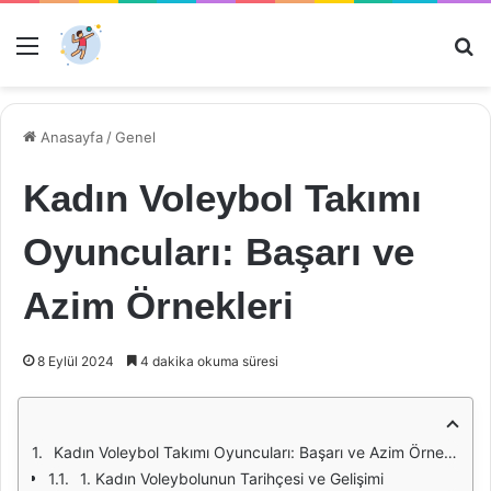
Menü
Ar
Anasayfa
/
Genel
Kadın Voleybol Takımı
Oyuncuları: Başarı ve
Azim Örnekleri
8 Eylül 2024
4 dakika okuma süresi
Kadın Voleybol Takımı Oyuncuları: Başarı ve Azim Örnekleri
1. Kadın Voleybolunun Tarihçesi ve Gelişimi