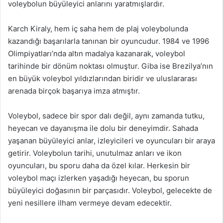
voleybolun büyüleyici anlarını yaratmışlardır.
Karch Kiraly, hem iç saha hem de plaj voleybolunda
kazandığı başarılarla tanınan bir oyuncudur. 1984 ve 1996
Olimpiyatları’nda altın madalya kazanarak, voleybol
tarihinde bir dönüm noktası olmuştur. Giba ise Brezilya’nın
en büyük voleybol yıldızlarından biridir ve uluslararası
arenada birçok başarıya imza atmıştır.
Voleybol, sadece bir spor dalı değil, aynı zamanda tutku,
heyecan ve dayanışma ile dolu bir deneyimdir. Sahada
yaşanan büyüleyici anlar, izleyicileri ve oyuncuları bir araya
getirir. Voleybolun tarihi, unutulmaz anları ve ikon
oyuncuları, bu sporu daha da özel kılar. Herkesin bir
voleybol maçı izlerken yaşadığı heyecan, bu sporun
büyüleyici doğasının bir parçasıdır. Voleybol, gelecekte de
yeni nesillere ilham vermeye devam edecektir.