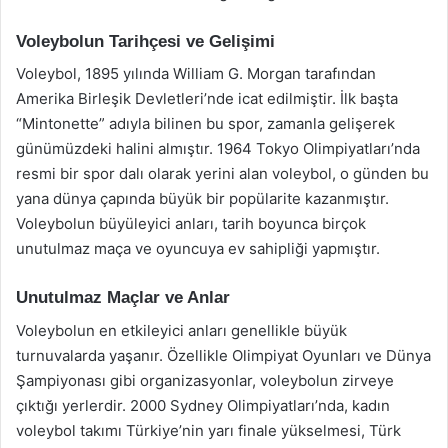
Voleybolun Tarihçesi ve Gelişimi
Voleybol, 1895 yılında William G. Morgan tarafından
Amerika Birleşik Devletleri’nde icat edilmiştir. İlk başta
“Mintonette” adıyla bilinen bu spor, zamanla gelişerek
günümüzdeki halini almıştır. 1964 Tokyo Olimpiyatları’nda
resmi bir spor dalı olarak yerini alan voleybol, o günden bu
yana dünya çapında büyük bir popülarite kazanmıştır.
Voleybolun büyüleyici anları, tarih boyunca birçok
unutulmaz maça ve oyuncuya ev sahipliği yapmıştır.
Unutulmaz Maçlar ve Anlar
Voleybolun en etkileyici anları genellikle büyük
turnuvalarda yaşanır. Özellikle Olimpiyat Oyunları ve Dünya
Şampiyonası gibi organizasyonlar, voleybolun zirveye
çıktığı yerlerdir. 2000 Sydney Olimpiyatları’nda, kadın
voleybol takımı Türkiye’nin yarı finale yükselmesi, Türk