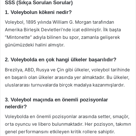
SSS (Sıkça Sorulan Sorular)
1. Voleybolun kökeni nedir?
Voleybol, 1895 yılında William G. Morgan tarafından
Amerika Birleşik Devletleri’nde icat edilmiştir. İlk başta
“Mintonette” adıyla bilinen bu spor, zamanla gelişerek
günümüzdeki halini almıştır.
2. Voleybolda en çok hangi ülkeler başarılıdır?
Brezilya, ABD, Rusya ve Çin gibi ülkeler, voleybol tarihinde
en başarılı olan ülkeler arasında yer almaktadır. Bu ülkeler,
uluslararası turnuvalarda birçok madalya kazanmışlardır.
3. Voleybol maçında en önemli pozisyonlar
nelerdir?
Voleybolda en önemli pozisyonlar arasında setter, smaçör,
orta oyuncu ve libero bulunmaktadır. Her pozisyon, takımın
genel performansını etkileyen kritik rollere sahiptir.