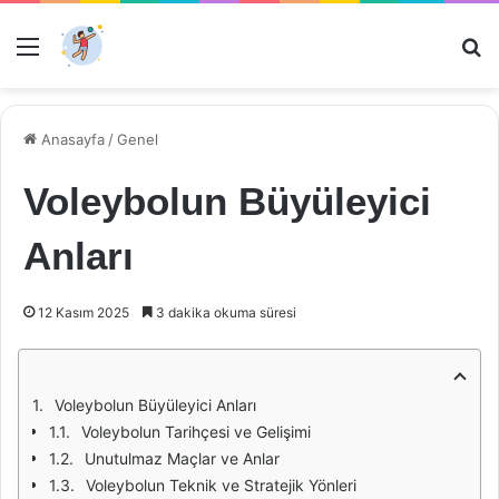
Menü
Ar
Anasayfa
/
Genel
Voleybolun Büyüleyici
Anları
12 Kasım 2025
3 dakika okuma süresi
Voleybolun Büyüleyici Anları
Voleybolun Tarihçesi ve Gelişimi
Unutulmaz Maçlar ve Anlar
Voleybolun Teknik ve Stratejik Yönleri