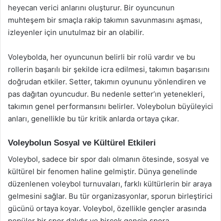
heyecan verici anlarını oluşturur. Bir oyuncunun
muhteşem bir smaçla rakip takımın savunmasını aşması,
izleyenler için unutulmaz bir an olabilir.
Voleybolda, her oyuncunun belirli bir rolü vardır ve bu
rollerin başarılı bir şekilde icra edilmesi, takımın başarısını
doğrudan etkiler. Setter, takımın oyununu yönlendiren ve
pas dağıtan oyuncudur. Bu nedenle setter’ın yetenekleri,
takımın genel performansını belirler. Voleybolun büyüleyici
anları, genellikle bu tür kritik anlarda ortaya çıkar.
Voleybolun Sosyal ve Kültürel Etkileri
Voleybol, sadece bir spor dalı olmanın ötesinde, sosyal ve
kültürel bir fenomen haline gelmiştir. Dünya genelinde
düzenlenen voleybol turnuvaları, farklı kültürlerin bir araya
gelmesini sağlar. Bu tür organizasyonlar, sporun birleştirici
gücünü ortaya koyar. Voleybol, özellikle gençler arasında
popüler bir spor dalıdır ve birçok gencin spora