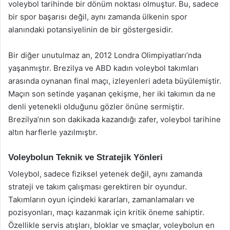
voleybol tarihinde bir dönüm noktası olmuştur. Bu, sadece
bir spor başarısı değil, aynı zamanda ülkenin spor
alanındaki potansiyelinin de bir göstergesidir.
Bir diğer unutulmaz an, 2012 Londra Olimpiyatları’nda
yaşanmıştır. Brezilya ve ABD kadın voleybol takımları
arasında oynanan final maçı, izleyenleri adeta büyülemiştir.
Maçın son setinde yaşanan çekişme, her iki takımın da ne
denli yetenekli olduğunu gözler önüne sermiştir.
Brezilya’nın son dakikada kazandığı zafer, voleybol tarihine
altın harflerle yazılmıştır.
Voleybolun Teknik ve Stratejik Yönleri
Voleybol, sadece fiziksel yetenek değil, aynı zamanda
strateji ve takım çalışması gerektiren bir oyundur.
Takımların oyun içindeki kararları, zamanlamaları ve
pozisyonları, maçı kazanmak için kritik öneme sahiptir.
Özellikle servis atışları, bloklar ve smaçlar, voleybolun en