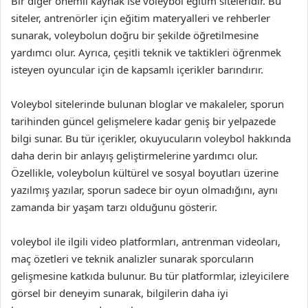
Bir diğer önemli kaynak ise voleybol eğitim siteleridir. Bu
siteler, antrenörler için eğitim materyalleri ve rehberler
sunarak, voleybolun doğru bir şekilde öğretilmesine
yardımcı olur. Ayrıca, çeşitli teknik ve taktikleri öğrenmek
isteyen oyuncular için de kapsamlı içerikler barındırır.
Voleybol sitelerinde bulunan bloglar ve makaleler, sporun
tarihinden güncel gelişmelere kadar geniş bir yelpazede
bilgi sunar. Bu tür içerikler, okuyucuların voleybol hakkında
daha derin bir anlayış geliştirmelerine yardımcı olur.
Özellikle, voleybolun kültürel ve sosyal boyutları üzerine
yazılmış yazılar, sporun sadece bir oyun olmadığını, aynı
zamanda bir yaşam tarzı olduğunu gösterir.
voleybol ile ilgili video platformları, antrenman videoları,
maç özetleri ve teknik analizler sunarak sporcuların
gelişmesine katkıda bulunur. Bu tür platformlar, izleyicilere
görsel bir deneyim sunarak, bilgilerin daha iyi