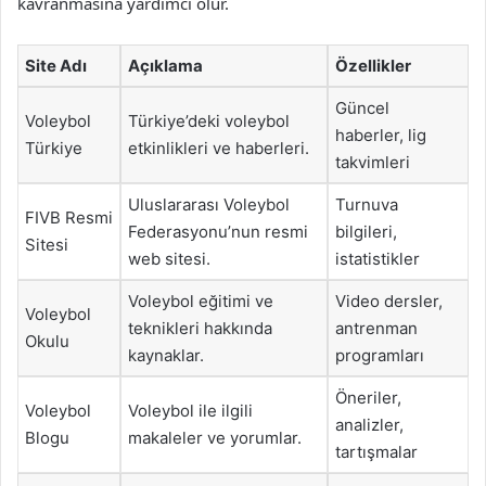
kavranmasına yardımcı olur.
Site Adı
Açıklama
Özellikler
Güncel
Voleybol
Türkiye’deki voleybol
haberler, lig
Türkiye
etkinlikleri ve haberleri.
takvimleri
Uluslararası Voleybol
Turnuva
FIVB Resmi
Federasyonu’nun resmi
bilgileri,
Sitesi
web sitesi.
istatistikler
Voleybol eğitimi ve
Video dersler,
Voleybol
teknikleri hakkında
antrenman
Okulu
kaynaklar.
programları
Öneriler,
Voleybol
Voleybol ile ilgili
analizler,
Blogu
makaleler ve yorumlar.
tartışmalar