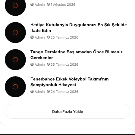
Admin
1 Ağustos 2026
Hediye Kutularıyla Duygularınızı En Şık Şekilde
İfade Edin
Admin
25 Temmuz 2026
Tango Derslerine Başlamadan Önce Bilmeniz
Gerekenler
Admin
25 Temmuz 2026
Fenerbahçe Erkek Voleybol Takımı’nın
Şampiyonluk Hikayesi
Admin
24 Temmuz 2026
Daha Fazla Yükle