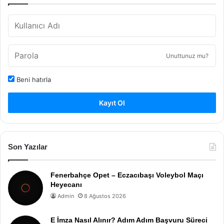
Unuttunuz mu?
Beni hatırla
Kayıt Ol
Son Yazılar
Fenerbahçe Opet – Eczacıbaşı Voleybol Maçı
Heyecanı
Admin
8 Ağustos 2026
E İmza Nasıl Alınır? Adım Adım Başvuru Süreci