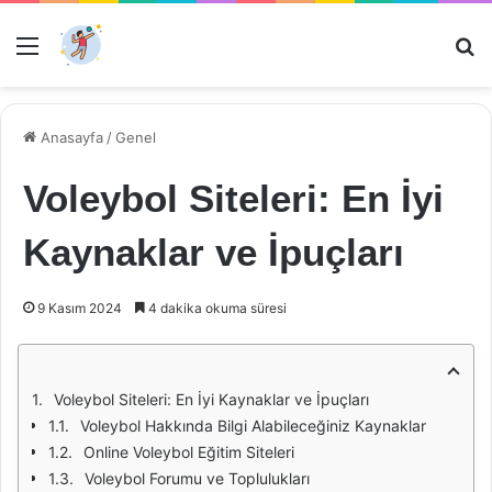
Menü
Ar
Anasayfa
/
Genel
Voleybol Siteleri: En İyi
Kaynaklar ve İpuçları
9 Kasım 2024
4 dakika okuma süresi
Voleybol Siteleri: En İyi Kaynaklar ve İpuçları
Voleybol Hakkında Bilgi Alabileceğiniz Kaynaklar
Online Voleybol Eğitim Siteleri
Voleybol Forumu ve Toplulukları