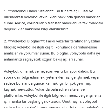
1. **Voleybol Haber Siteleri**: Bu tür siteler, ulusal ve
uluslararası voleybol etkinlikleri hakkında güncel haberler
sunar. Ayrıca, oyuncuların transfer haberleri ve takımlardaki
değişiklikler hakkında bilgi alabilirsiniz.
2. **Voleybol Blogları**: Farklı yazarlar tarafından yazılan
bloglar, voleybol ile ilgili çeşitli konularda derinlemesine
analizler ve yorumlar sunar. Bu bloglar, voleybolu daha iyi
anlamanızı sağlayacak özgün bakış açıları sunar.
Voleybol, dinamik ve heyecan verici bir spor dalıdır. Bu
spora dair bilgi edinmek, yeteneklerinizi geliştirmek veya
sadece bu alanda güncel kalmak için birçok çevrimiçi
kaynak mevcuttur. Yukarıda bahsedilen siteler ve
platformlar, voleybol ile ilgili bilgi edinmeniz ve gelişmeniz
için harika bir başlangıç noktasıdır. Unutmayın, voleybol
sadece bir spor değil, aynı zamanda bir tutku ve topluluğun