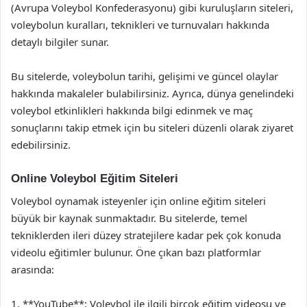
(Avrupa Voleybol Konfederasyonu) gibi kuruluşların siteleri,
voleybolun kuralları, teknikleri ve turnuvaları hakkında
detaylı bilgiler sunar.
Bu sitelerde, voleybolun tarihi, gelişimi ve güncel olaylar
hakkında makaleler bulabilirsiniz. Ayrıca, dünya genelindeki
voleybol etkinlikleri hakkında bilgi edinmek ve maç
sonuçlarını takip etmek için bu siteleri düzenli olarak ziyaret
edebilirsiniz.
Online Voleybol Eğitim Siteleri
Voleybol oynamak isteyenler için online eğitim siteleri
büyük bir kaynak sunmaktadır. Bu sitelerde, temel
tekniklerden ileri düzey stratejilere kadar pek çok konuda
videolu eğitimler bulunur. Öne çıkan bazı platformlar
arasında:
1. **YouTube**: Voleybol ile ilgili birçok eğitim videosu ve