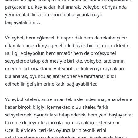
parçasıdır. Bu kaynakları kullanarak, voleybol dünyasında
yerinizi alabilir ve bu sporu daha iyi anlamaya
başlayabilirsiniz.
Voleybol, hem eğlenceli bir spor dalı hem de rekabetçi bir
etkinlik olarak dünya genelinde büyük bir ilgi görmektedir.
Bu ilgi, voleybolun hem amatör hem de profesyonel
seviyelerde takip edilmesiyle birlikte, voleybol sitelerinin
önemini artırmaktadır. Voleybol ile ilgili en iyi kaynakları
kullanarak, oyuncular, antrenörler ve taraftarlar bilgi
edinebilir, gelişimlerine katkı sağlayabilirler.
Voleybol siteleri, antrenman tekniklerinden maç analizlerine
kadar birçok bilgiyi içermektedir. Bu siteler, farklı
seviyelerdeki oyunculara hitap ederek, hem yeni başlayanlar
hem de deneyimli sporcular için faydalı içerikler sunar.
Özellikle video içerikler, oyuncuların tekniklerini
geliştirmelerine yardımcı olurken, yazılı içerikler de teorik