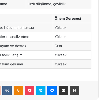
patma
Hızlı düşünme, çeviklik
Önem Derecesi
 ve hücum planlaması
Yüksek
lerini analiz etme
Yüksek
 uyum ve destek
Orta
 anlık iletişim
Yüksek
akım gelişimi
Yüksek
st
Reddit
VKontakte
Odnoklassniki
Pocket
Skype
Messenger
E-Posta ile paylaş
Yazdır