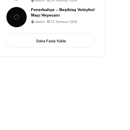
Admin
24 Temmuz 2026
Fenerbahçe – Beşiktaş Voleybol
Maçı Heyecanı
Admin
23 Temmuz 2026
Daha Fazla Yükle