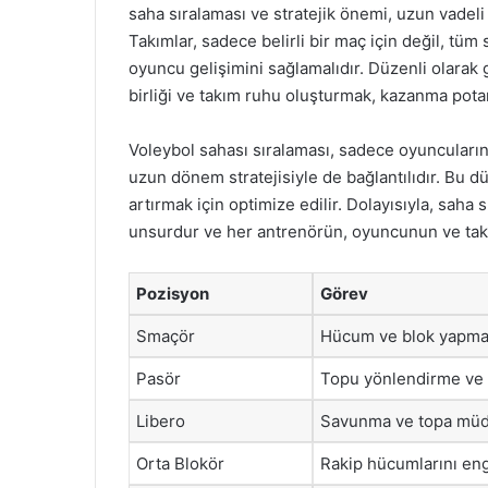
saha sıralaması ve stratejik önemi, uzun vadeli b
Takımlar, sadece belirli bir maç için değil, t
oyuncu gelişimini sağlamalıdır. Düzenli olarak 
birliği ve takım ruhu oluşturmak, kazanma potan
Voleybol sahası sıralaması, sadece oyuncuların 
uzun dönem stratejisiyle de bağlantılıdır. Bu 
artırmak için optimize edilir. Dolayısıyla, saha 
unsurdur ve her antrenörün, oyuncunun ve takı
Pozisyon
Görev
Smaçör
Hücum ve blok yapm
Pasör
Topu yönlendirme ve
Libero
Savunma ve topa müd
Orta Blokör
Rakip hücumlarını en