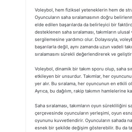
Voleybol, hem fiziksel yeteneklerin hem de strat
Oyuncuların saha sıralamasının doğru belirlenme
elde edilen başarılarda da belirleyici bir faktör
desteklenen saha sıralaması, takımların ulusal 
sergilemesine yardımcı olur. Dolayısıyla, voley
başarılarla değil, aynı zamanda uzun vadeli takı
sıralamasını sürekli değerlendirerek ve geliştir
Voleybol, dinamik bir takım sporu olup, saha sı
etkileyen bir unsurdur. Takımlar, her oyuncunu
yer alır. Bu sıralama, her oyuncunun en etkili 
Ayrıca, bu dağılım, rakip takımın hamlelerine k
Saha sıralaması, takımların oyun sürekliliğini sağ
çerçevesinde oyuncuların yerleşimi, oyun esn
oyununu kuvvetlendirir. Oyuncuların sahada na
esnek bir şekilde değişim gösterebilir. Bu da t