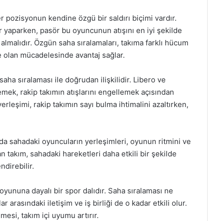
 pozisyonun kendine özgü bir saldırı biçimi vardır.
 yaparken, pasör bu oyuncunun atışını en iyi şekilde
almalıdır. Özgün saha sıralamaları, takıma farklı hücum
le olan mücadelesinde avantaj sağlar.
saha sıralaması ile doğrudan ilişkilidir. Libero ve
lemek, rakip takımın atışlarını engellemek açısından
rleşimi, rakip takımın sayı bulma ihtimalini azaltırken,
da sahadaki oyuncuların yerleşimleri, oyunun ritmini ve
an takım, sahadaki hareketleri daha etkili bir şekilde
direbilir.
 oyununa dayalı bir spor dalıdır. Saha sıralaması ne
 arasındaki iletişim ve iş birliği de o kadar etkili olur.
si, takım içi uyumu artırır.