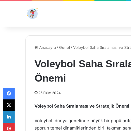
Anasayfa
/
Genel
/
Voleybol Saha Sıralaması ve Str
Voleybol Saha Sıral
Önemi
Facebook
25 Ekim 2024
X
Voleybol Saha Sıralaması ve Stratejik Önemi
LinkedIn
Voleybol, dünya genelinde büyük bir popülarite
Pinterest
sporun temel dinamiklerinden biri, takımın sa