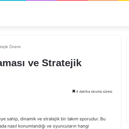
atejik Önemi
aması ve Stratejik
4 dakika okuma süresi
ye sahip, dinamik ve stratejik bir takım sporudur. Bu
hada nasıl konumlandığı ve oyuncuların hangi