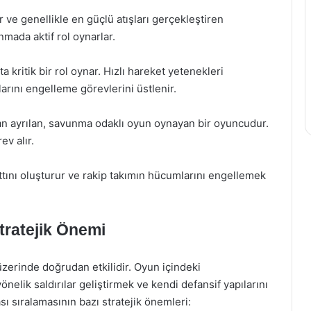
 ve genellikle en güçlü atışları gerçekleştiren
ada aktif rol oynarlar.
kritik bir rol oynar. Hızlı hareket yetenekleri
arını engelleme görevlerini üstlenir.
dan ayrılan, savunma odaklı oyun oynayan bir oyuncudur.
ev alır.
tını oluşturur ve rakip takımın hücumlarını engellemek
tratejik Önemi
üzerinde doğrudan etkilidir. Oyun içindeki
önelik saldırılar geliştirmek ve kendi defansif yapılarını
ı sıralamasının bazı stratejik önemleri: