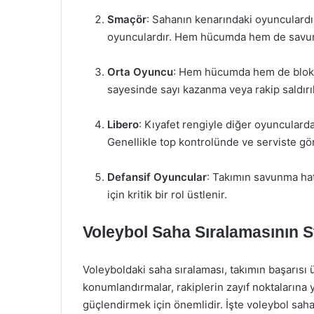
Smaçör
: Sahanın kenarındaki oyunculardır
oyunculardır. Hem hücumda hem de savunm
Orta Oyuncu
: Hem hücumda hem de blokta 
sayesinde sayı kazanma veya rakip saldırıl
Libero
: Kıyafet rengiyle diğer oyuncular
Genellikle top kontrolünde ve serviste gör
Defansif Oyuncular
: Takımın savunma hat
için kritik bir rol üstlenir.
Voleybol Saha Sıralamasının S
Voleyboldaki saha sıralaması, takımın başarısı 
konumlandırmalar, rakiplerin zayıf noktalarına y
güçlendirmek için önemlidir. İşte voleybol sahas