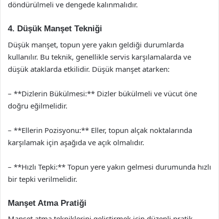
döndürülmeli ve dengede kalınmalıdır.
4. Düşük Manşet Tekniği
Düşük manşet, topun yere yakın geldiği durumlarda
kullanılır. Bu teknik, genellikle servis karşılamalarda ve
düşük ataklarda etkilidir. Düşük manşet atarken:
– **Dizlerin Bükülmesi:** Dizler bükülmeli ve vücut öne
doğru eğilmelidir.
– **Ellerin Pozisyonu:** Eller, topun alçak noktalarında
karşılamak için aşağıda ve açık olmalıdır.
– **Hızlı Tepki:** Topun yere yakın gelmesi durumunda hızlı
bir tepki verilmelidir.
Manşet Atma Pratiği
Manşet atma tekniklerini geliştirmek için düzenli pratik