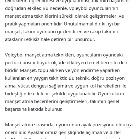
tekniklerin öğrenilmesi ve uygulanması, takımın başarısını
doğrudan etkiler. Bu nedenle, voleybol oyuncularının
manşet atma tekniklerini sürekli olarak geliştirmeleri ve
pratik yapmaları önemlidir. Unutulmamalıdır ki, iyi bir
manşet, takım oyununu güçlendiren ve rakip takımın
ataklarını etkisiz hale getiren bir unsurdur.
Voleybol manşet atma teknikleri, oyuncuların oyundaki
performansını büyük ölçüde etkileyen temel becerilerden
biridir. Manşet, topu alırken ve yönlendirme yaparken
kullanılan en yaygın tekniktir. Bu teknik, doğru pozisyon
alma, vücut dengesi sağlama ve uygun kol hareketleri ile
birleştiğinde etkili bir şekilde uygulanabilir. Oyuncuların
manşet atma becerilerini geliştirmeleri, takımın genel
başarısına katkıda bulunur.
Manşet atma sırasında, oyuncunun ayak pozisyonu oldukça
önemlidir. Ayaklar omuz genişliğinde açılmalı ve dizler