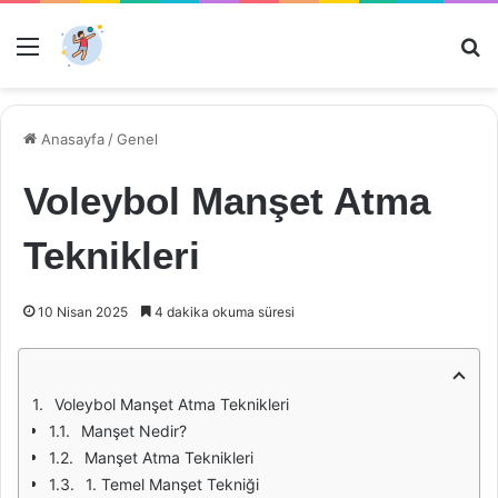
Menü
Ar
Anasayfa
/
Genel
Voleybol Manşet Atma
Teknikleri
10 Nisan 2025
4 dakika okuma süresi
Voleybol Manşet Atma Teknikleri
Manşet Nedir?
Manşet Atma Teknikleri
1. Temel Manşet Tekniği