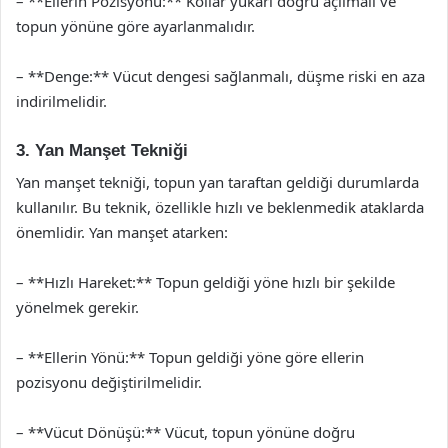
– **Ellerin Pozisyonu:** Kollar yukarı doğru açılmalı ve
topun yönüne göre ayarlanmalıdır.
– **Denge:** Vücut dengesi sağlanmalı, düşme riski en aza
indirilmelidir.
3. Yan Manşet Tekniği
Yan manşet tekniği, topun yan taraftan geldiği durumlarda
kullanılır. Bu teknik, özellikle hızlı ve beklenmedik ataklarda
önemlidir. Yan manşet atarken:
– **Hızlı Hareket:** Topun geldiği yöne hızlı bir şekilde
yönelmek gerekir.
– **Ellerin Yönü:** Topun geldiği yöne göre ellerin
pozisyonu değiştirilmelidir.
– **Vücut Dönüşü:** Vücut, topun yönüne doğru