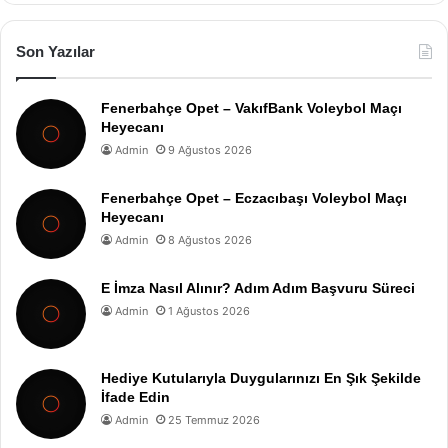
Son Yazılar
Fenerbahçe Opet – VakıfBank Voleybol Maçı
Heyecanı
Admin
9 Ağustos 2026
Fenerbahçe Opet – Eczacıbaşı Voleybol Maçı
Heyecanı
Admin
8 Ağustos 2026
E İmza Nasıl Alınır? Adım Adım Başvuru Süreci
Admin
1 Ağustos 2026
Hediye Kutularıyla Duygularınızı En Şık Şekilde
İfade Edin
Admin
25 Temmuz 2026