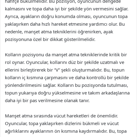
hafifçe bükülmelidir. Bu pozisyon, oyuncunun dengede
kalmasını ve topa daha iyi bir şekilde yön vermesini sağlar.
Ayrıca, ayakların doğru konumda olması, oyuncunun topa
yaklaşırken daha hızlı hareket etmesine yardımcı olur. Bu
nedenle, manşet atma tekniklerini öğrenirken, ayak
pozisyonuna özel bir dikkat gösterilmelidir.
Kolların pozisyonu da manşet atma tekniklerinde kritik bir
rol oynar. Oyuncular, kollarını düz bir şekilde uzatmalı ve
ellerini birleştirerek bir “V” şekli oluşturmalıdır. Bu, topun
kolların iç kısmına çarpmasını ve daha kontrollü bir şekilde
yönlendirilmesini sağlar. Kolların bu pozisyonda tutulması,
topun yukarıya doğru yükselmesine ve takım arkadaşlarına
daha iyi bir pas verilmesine olanak tanır.
Manşet atma sırasında vücut hareketleri de önemlidir.
Oyuncular, topa yaklaşırken dizlerini bükmeli ve vücut
ağırlıklarını ayaklarının ön kısmına kaydırmalıdır. Bu, topa