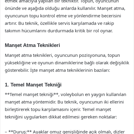
etmek amacıyla yapılan bir tekniktir. Topun, oyuncunun
önünde ve aşağıda olduğu anlarda kullanılır. Manşet atma,
oyuncunun topu kontrol etme ve yönlendirme becerisini
artırır. Bu teknik, özellikle servis karşılamada ve rakip
takımın hücumlarını durdurmada kritik bir rol oynar.
Manşet Atma Teknikleri
Manşet atma teknikleri, oyuncunun pozisyonuna, topun
yüksekliğine ve oyunun dinamiklerine bağlı olarak değişiklik
gösterebilir. İşte manşet atma tekniklerinin bazıları:
1. Temel Manşet Tekniği
**Temel manşet tekniği**, voleybolun en yaygın kullanılan
manşet atma yöntemidir. Bu teknik, oyuncunun iki ellerini
birleştirerek topu karşılamasını içerir. Temel manşet
tekniğini uygularken dikkat edilmesi gereken noktalar:
– **Duruş:** Ayaklar omuz genişliğinde açık olmalı, dizler