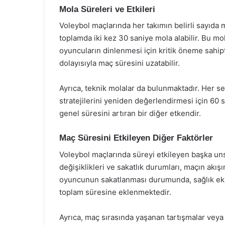
Mola Süreleri ve Etkileri
Voleybol maçlarında her takımın belirli sayıda 
toplamda iki kez 30 saniye mola alabilir. Bu mol
oyuncuların dinlenmesi için kritik öneme sahiptir
dolayısıyla maç süresini uzatabilir.
Ayrıca, teknik molalar da bulunmaktadır. Her se
stratejilerini yeniden değerlendirmesi için 60 
genel süresini artıran bir diğer etkendir.
Maç Süresini Etkileyen Diğer Faktörler
Voleybol maçlarında süreyi etkileyen başka un
değişiklikleri ve sakatlık durumları, maçın akışın
oyuncunun sakatlanması durumunda, sağlık eki
toplam süresine eklenmektedir.
Ayrıca, maç sırasında yaşanan tartışmalar veya i