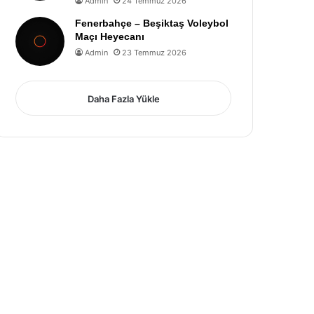
Admin
24 Temmuz 2026
Fenerbahçe – Beşiktaş Voleybol
Maçı Heyecanı
Admin
23 Temmuz 2026
Daha Fazla Yükle