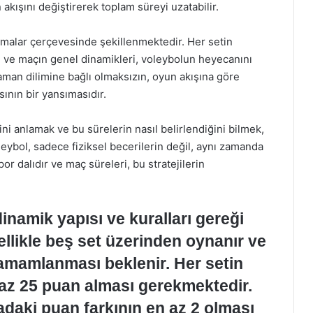
 akışını değiştirerek toplam süreyi uzatabilir.
lamalar çerçevesinde şekillenmektedir. Her setin
i ve maçın genel dinamikleri, voleybolun heyecanını
 zaman dilimine bağlı olmaksızın, oyun akışına göre
ının bir yansımasıdır.
ni anlamak ve bu sürelerin nasıl belirlendiğini bilmek,
leybol, sadece fiziksel becerilerin değil, aynı zamanda
r dalıdır ve maç süreleri, bu stratejilerin
namik yapısı ve kuralları gereği
llikle beş set üzerinden oynanır ve
 tamamlanması beklenir. Her setin
 az 25 puan alması gerekmektedir.
radaki puan farkının en az 2 olması