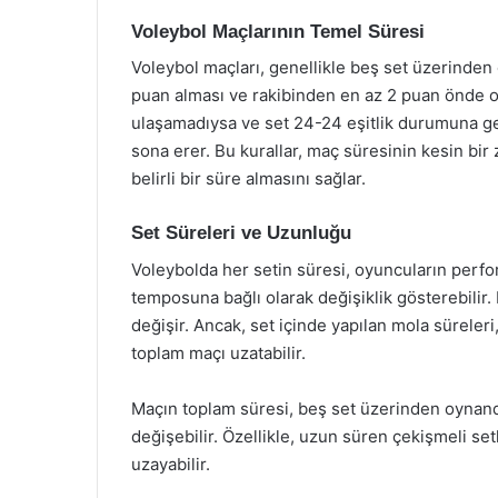
Voleybol Maçlarının Temel Süresi
Voleybol maçları, genellikle beş set üzerinden 
puan alması ve rakibinden en az 2 puan önde o
ulaşamadıysa ve set 24-24 eşitlik durumuna geli
sona erer. Bu kurallar, maç süresinin kesin bir
belirli bir süre almasını sağlar.
Set Süreleri ve Uzunluğu
Voleybolda her setin süresi, oyuncuların perfor
temposuna bağlı olarak değişiklik gösterebilir. 
değişir. Ancak, set içinde yapılan mola süreleri,
toplam maçı uzatabilir.
Maçın toplam süresi, beş set üzerinden oynand
değişebilir. Özellikle, uzun süren çekişmeli s
uzayabilir.