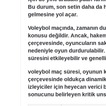
Bu durum, son setin daha da he
gelmesine yol açar.
Voleybol maçında, zamanın du
konusu değildir. Ancak, hakemle
çerçevesinde, oyuncuların sak
nedeniyle oyun durdurulabilir.
süresini etkileyebilir ve genelli
voleybol maç süresi, oyunun k
çerçevesinde oldukça dinamik
izleyiciler için heyecan veric
sonucunu belirleyen kritik uns