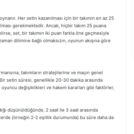
oynanır. Her setin kazanılması için bir takımın en az 25
lması gerekmektedir. Ancak, hiçbir takım 25 puana
rse, set, bir takımın iki puan farkla öne geçmesiyle
 zaman dilimine bağlı olmaksızın, oyunun akışına göre
mansına, takımların stratejilerine ve maçın genel
Bir setin süresi, genellikle 20-30 dakika arasında
 oyuncu değişiklikleri ve hakem kararları gibi faktörler,
ığı düşünüldüğünde, 2 saat ile 3 saat arasında
etlerde (örneğin 2-2 eşitlik durumunda) bu süre daha da