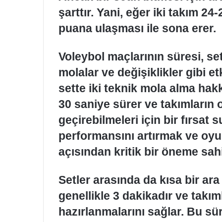
şarttır. Yani, eğer iki takım 24-
puana ulaşması ile sona erer.
Voleybol maçlarının süresi, set
molalar ve değişiklikler gibi et
sette iki teknik mola alma hakk
30 saniye sürer ve takımların 
geçirebilmeleri için bir fırsat 
performansını artırmak ve oy
açısından kritik bir öneme sahi
Setler arasında da kısa bir ar
genellikle 3 dakikadır ve takım
hazırlanmalarını sağlar. Bu sü