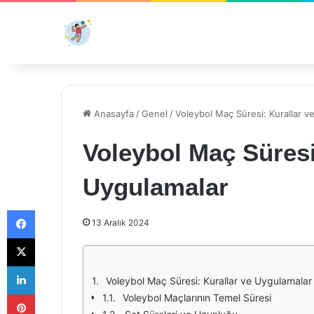
Anasayfa
/
Genel
/
Voleybol Maç Süresi: Kurallar v
Voleybol Maç Süresi
Uygulamalar
Facebook
13 Aralık 2024
X
LinkedIn
Voleybol Maç Süresi: Kurallar ve Uygulamalar
Pinterest
Voleybol Maçlarının Temel Süresi