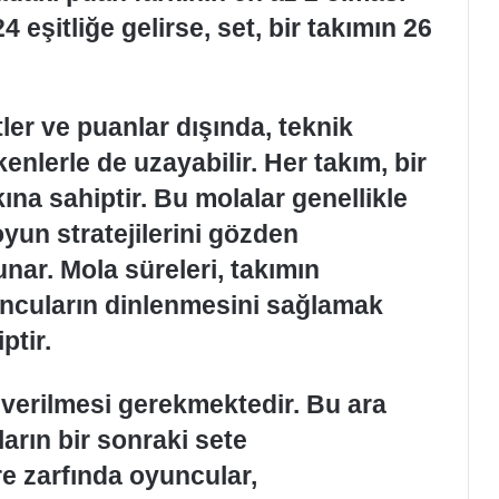
24 eşitliğe gelirse, set, bir takımın 26
ler ve puanlar dışında, teknik
kenlerle de uzayabilir. Her takım, bir
ına sahiptir. Bu molalar genellikle
oyun stratejilerini gözden
sunar. Mola süreleri, takımın
uncuların dinlenmesini sağlamak
ptir.
a verilmesi gerekmektedir. Bu ara
ların bir sonraki sete
re zarfında oyuncular,