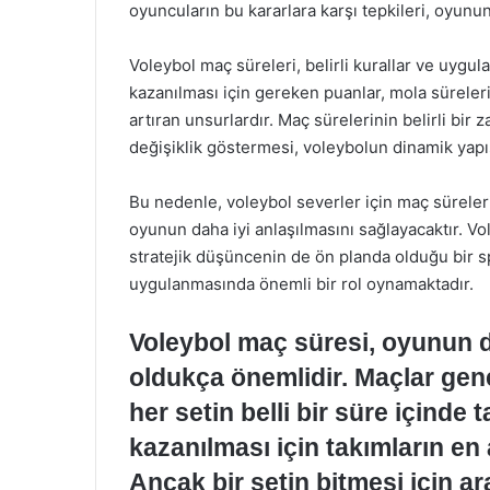
oyuncuların bu kararlara karşı tepkileri, oyunun
Voleybol maç süreleri, belirli kurallar ve uygu
kazanılması için gereken puanlar, mola süreler
artıran unsurlardır. Maç sürelerinin belirli bir
değişiklik göstermesi, voleybolun dinamik yapıs
Bu nedenle, voleybol severler için maç süreleri
oyunun daha iyi anlaşılmasını sağlayacaktır. Vo
stratejik düşüncenin de ön planda olduğu bir spo
uygulanmasında önemli bir rol oynamaktadır.
Voleybol maç süresi, oyunun di
oldukça önemlidir. Maçlar gene
her setin belli bir süre içinde
kazanılması için takımların en
Ancak bir setin bitmesi için a