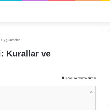
e Uygulamalar
: Kurallar ve
3 dakika okuma süresi