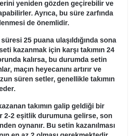
ilerini yeniden gözden geçirebilir ve
yapabilirler. Ayrıca, bu süre zarfında
nlenmesi de önemlidir.
 süresi 25 puana ulaşıldığında sona
 seti kazanmak için karşı takımın 24
runda kalırsa, bu durumda setin
lar, maçın heyecanını artırır ve
Uzun süren setler, genellikle takımın
 eder.
 kazanan takımın galip geldiği bir
r 2-2 eşitlik durumuna gelirse, son
inden oynanır. Bu setin kazanılması
ının en az 2 olması gerekmektedir.