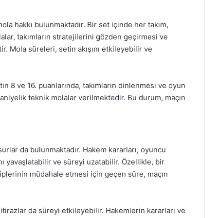
mola hakkı bulunmaktadır. Bir set içinde her takım,
alar, takımların stratejilerini gözden geçirmesi ve
. Mola süreleri, setin akışını etkileyebilir ve
tin 8 ve 16. puanlarında, takımların dinlenmesi ve oyun
saniyelik teknik molalar verilmektedir. Bu durum, maçın
surlar da bulunmaktadır. Hakem kararları, oyuncu
ı yavaşlatabilir ve süreyi uzatabilir. Özellikle, bir
plerinin müdahale etmesi için geçen süre, maçın
tirazlar da süreyi etkileyebilir. Hakemlerin kararları ve