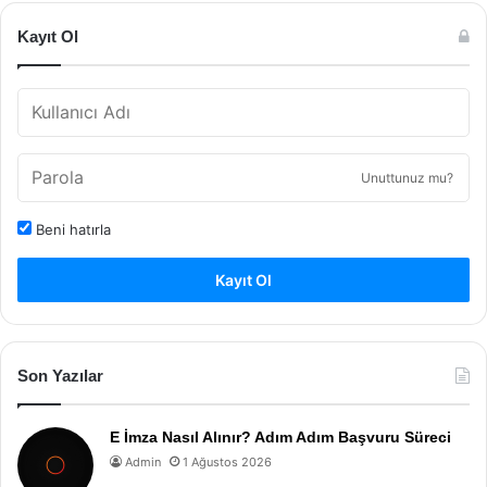
Kayıt Ol
Unuttunuz mu?
Beni hatırla
Kayıt Ol
Son Yazılar
E İmza Nasıl Alınır? Adım Adım Başvuru Süreci
Admin
1 Ağustos 2026