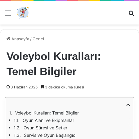
Menü
Ar
Anasayfa
/
Genel
Voleybol Kuralları:
Temel Bilgiler
3 Haziran 2025
3 dakika okuma süresi
Voleybol Kuralları: Temel Bilgiler
Oyun Alanı ve Ekipmanlar
Oyun Süresi ve Setler
Servis ve Oyun Başlangıcı