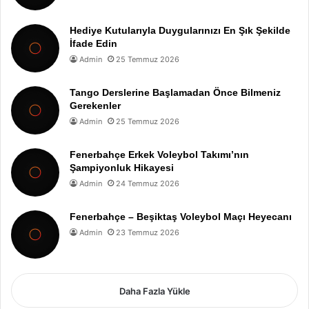
Hediye Kutularıyla Duygularınızı En Şık Şekilde
İfade Edin
Admin
25 Temmuz 2026
Tango Derslerine Başlamadan Önce Bilmeniz
Gerekenler
Admin
25 Temmuz 2026
Fenerbahçe Erkek Voleybol Takımı’nın
Şampiyonluk Hikayesi
Admin
24 Temmuz 2026
Fenerbahçe – Beşiktaş Voleybol Maçı Heyecanı
Admin
23 Temmuz 2026
Daha Fazla Yükle