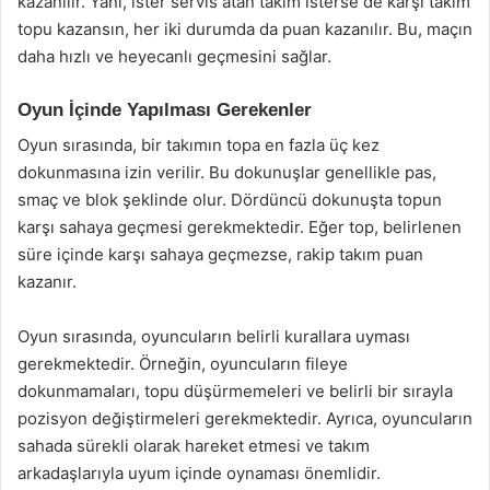
kazanılır. Yani, ister servis atan takım isterse de karşı takım
topu kazansın, her iki durumda da puan kazanılır. Bu, maçın
daha hızlı ve heyecanlı geçmesini sağlar.
Oyun İçinde Yapılması Gerekenler
Oyun sırasında, bir takımın topa en fazla üç kez
dokunmasına izin verilir. Bu dokunuşlar genellikle pas,
smaç ve blok şeklinde olur. Dördüncü dokunuşta topun
karşı sahaya geçmesi gerekmektedir. Eğer top, belirlenen
süre içinde karşı sahaya geçmezse, rakip takım puan
kazanır.
Oyun sırasında, oyuncuların belirli kurallara uyması
gerekmektedir. Örneğin, oyuncuların fileye
dokunmamaları, topu düşürmemeleri ve belirli bir sırayla
pozisyon değiştirmeleri gerekmektedir. Ayrıca, oyuncuların
sahada sürekli olarak hareket etmesi ve takım
arkadaşlarıyla uyum içinde oynaması önemlidir.