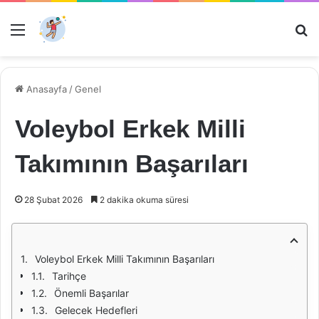
Menü
Ar
Anasayfa
/
Genel
Voleybol Erkek Milli
Takımının Başarıları
28 Şubat 2026
2 dakika okuma süresi
Voleybol Erkek Milli Takımının Başarıları
Tarihçe
Önemli Başarılar
Gelecek Hedefleri