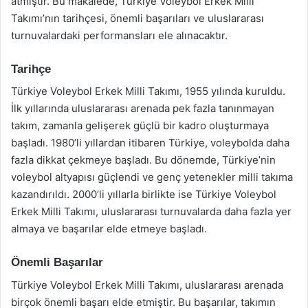
atmıştır. Bu makalede, Türkiye Voleybol Erkek Milli
Takımı’nın tarihçesi, önemli başarıları ve uluslararası
turnuvalardaki performansları ele alınacaktır.
Tarihçe
Türkiye Voleybol Erkek Milli Takımı, 1955 yılında kuruldu.
İlk yıllarında uluslararası arenada pek fazla tanınmayan
takım, zamanla gelişerek güçlü bir kadro oluşturmaya
başladı. 1980’li yıllardan itibaren Türkiye, voleybolda daha
fazla dikkat çekmeye başladı. Bu dönemde, Türkiye’nin
voleybol altyapısı güçlendi ve genç yetenekler milli takıma
kazandırıldı. 2000’li yıllarla birlikte ise Türkiye Voleybol
Erkek Milli Takımı, uluslararası turnuvalarda daha fazla yer
almaya ve başarılar elde etmeye başladı.
Önemli Başarılar
Türkiye Voleybol Erkek Milli Takımı, uluslararası arenada
birçok önemli başarı elde etmiştir. Bu başarılar, takımın