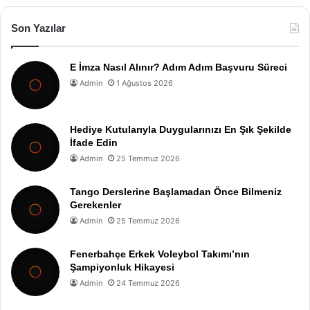
Son Yazılar
E İmza Nasıl Alınır? Adım Adım Başvuru Süreci
Admin
1 Ağustos 2026
Hediye Kutularıyla Duygularınızı En Şık Şekilde
İfade Edin
Admin
25 Temmuz 2026
Tango Derslerine Başlamadan Önce Bilmeniz
Gerekenler
Admin
25 Temmuz 2026
Fenerbahçe Erkek Voleybol Takımı’nın
Şampiyonluk Hikayesi
Admin
24 Temmuz 2026