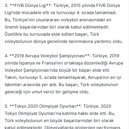
3. **FIVB Dünya Ligi**: Türkiye, 2015 yılında FIVB Dünya
Ligi’nde mücadele etti ve turnuvayı 4. sırada tamamladı.
Bu, Türkiye’nin uluslararası voleybol arenasındaki en
önemli başarılarından biri olarak kabul edilmektedir.
Özellikle bu turnuvada elde edilen başarı, Türk
voleybolunun dünya genelinde tanınmasına yardımcı oldu.
4. **2019 Avrupa Voleybol Şampiyonası**: Türkiye, 2019
yılında İspanya ve Fransa’nın ortaklaşa düzenlediği Avrupa
Voleybol Şampiyonası’nda büyük bir başarı elde etti.
Takım, turnuvayı 5. sırada tamamlayarak, Avrupa’nın en iyi
takımları arasında yer aldı. Bu başarı, Türk voleybolunun
geleceği için umut verici bir gelişme oldu.
5. **Tokyo 2020 Olimpiyat Oyunları**: Türkiye, 2020
Tokyo Olimpiyat Oyunları’na katılma hakkı elde etti. Bu,
Türk voleybolunun en büyük başarılarından biri olarak
kabul edilmektedir. Olimpiyatlarda gösterilen performans,