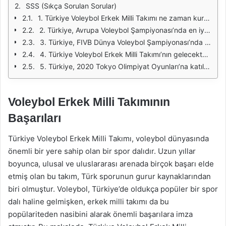
SSS (Sıkça Sorulan Sorular)
1. Türkiye Voleybol Erkek Milli Takımı ne zaman kuruldu?
2. Türkiye, Avrupa Voleybol Şampiyonası’nda en iyi derecesini hangi yıl elde etti?
3. Türkiye, FIVB Dünya Voleybol Şampiyonası’nda hangi yıl çeyrek finale yükseldi?
4. Türkiye Voleybol Erkek Milli Takımı’nın gelecekteki hedefleri nelerdir?
5. Türkiye, 2020 Tokyo Olimpiyat Oyunları’na katılma hakkı nasıl elde etti?
Voleybol Erkek Milli Takımının
Başarıları
Türkiye Voleybol Erkek Milli Takımı, voleybol dünyasında
önemli bir yere sahip olan bir spor dalıdır. Uzun yıllar
boyunca, ulusal ve uluslararası arenada birçok başarı elde
etmiş olan bu takım, Türk sporunun gurur kaynaklarından
biri olmuştur. Voleybol, Türkiye’de oldukça popüler bir spor
dalı haline gelmişken, erkek milli takımı da bu
popülariteden nasibini alarak önemli başarılara imza