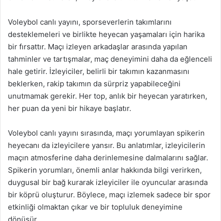
Voleybol canlı yayını, sporseverlerin takımlarını
desteklemeleri ve birlikte heyecan yaşamaları için harika
bir fırsattır. Maçı izleyen arkadaşlar arasında yapılan
tahminler ve tartışmalar, maç deneyimini daha da eğlenceli
hale getirir. İzleyiciler, belirli bir takımın kazanmasını
beklerken, rakip takımın da sürpriz yapabileceğini
unutmamak gerekir. Her top, anlık bir heyecan yaratırken,
her puan da yeni bir hikaye başlatır.
Voleybol canlı yayını sırasında, maçı yorumlayan spikerin
heyecanı da izleyicilere yansır. Bu anlatımlar, izleyicilerin
maçın atmosferine daha derinlemesine dalmalarını sağlar.
Spikerin yorumları, önemli anlar hakkında bilgi verirken,
duygusal bir bağ kurarak izleyiciler ile oyuncular arasında
bir köprü oluşturur. Böylece, maçı izlemek sadece bir spor
etkinliği olmaktan çıkar ve bir topluluk deneyimine
dönüşür.