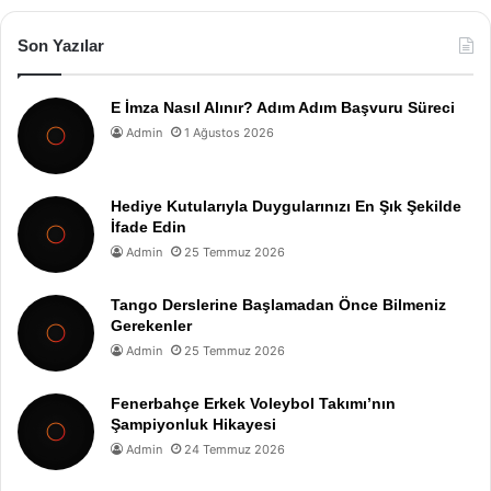
Son Yazılar
E İmza Nasıl Alınır? Adım Adım Başvuru Süreci
Admin
1 Ağustos 2026
Hediye Kutularıyla Duygularınızı En Şık Şekilde
İfade Edin
Admin
25 Temmuz 2026
Tango Derslerine Başlamadan Önce Bilmeniz
Gerekenler
Admin
25 Temmuz 2026
Fenerbahçe Erkek Voleybol Takımı’nın
Şampiyonluk Hikayesi
Admin
24 Temmuz 2026