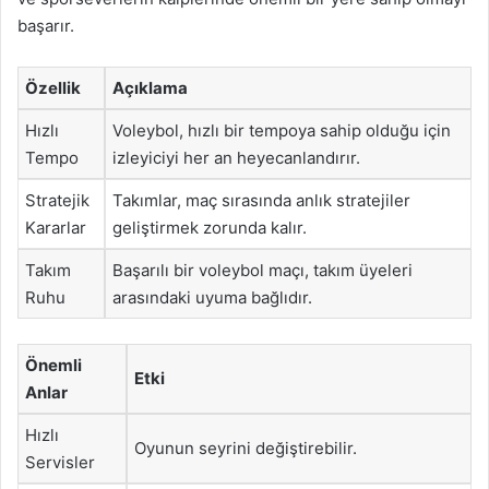
başarır.
Özellik
Açıklama
Hızlı
Voleybol, hızlı bir tempoya sahip olduğu için
Tempo
izleyiciyi her an heyecanlandırır.
Stratejik
Takımlar, maç sırasında anlık stratejiler
Kararlar
geliştirmek zorunda kalır.
Takım
Başarılı bir voleybol maçı, takım üyeleri
Ruhu
arasındaki uyuma bağlıdır.
Önemli
Etki
Anlar
Hızlı
Oyunun seyrini değiştirebilir.
Servisler