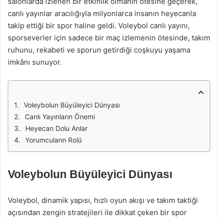
salonlarda izlenen bir etkinlik olmanın ötesine geçerek,
canlı yayınlar aracılığıyla milyonlarca insanın heyecanla
takip ettiği bir spor haline geldi. Voleybol canlı yayını,
sporseverler için sadece bir maç izlemenin ötesinde, takım
ruhunu, rekabeti ve sporun getirdiği coşkuyu yaşama
imkânı sunuyor.
Voleybolun Büyüleyici Dünyası
Canlı Yayınların Önemi
Heyecan Dolu Anlar
Yorumcuların Rolü
Voleybolun Büyüleyici Dünyası
Voleybol, dinamik yapısı, hızlı oyun akışı ve takım taktiği
açısından zengin stratejileri ile dikkat çeken bir spor