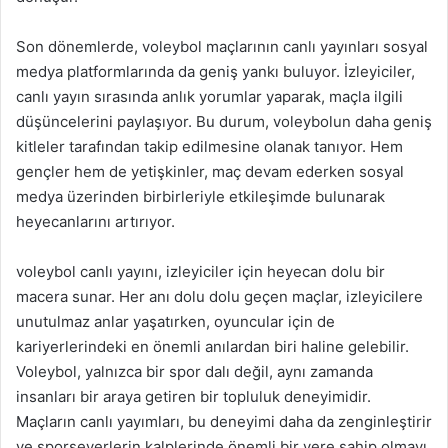
Son dönemlerde, voleybol maçlarının canlı yayınları sosyal
medya platformlarında da geniş yankı buluyor. İzleyiciler,
canlı yayın sırasında anlık yorumlar yaparak, maçla ilgili
düşüncelerini paylaşıyor. Bu durum, voleybolun daha geniş
kitleler tarafından takip edilmesine olanak tanıyor. Hem
gençler hem de yetişkinler, maç devam ederken sosyal
medya üzerinden birbirleriyle etkileşimde bulunarak
heyecanlarını artırıyor.
voleybol canlı yayını, izleyiciler için heyecan dolu bir
macera sunar. Her anı dolu dolu geçen maçlar, izleyicilere
unutulmaz anlar yaşatırken, oyuncular için de
kariyerlerindeki en önemli anılardan biri haline gelebilir.
Voleybol, yalnızca bir spor dalı değil, aynı zamanda
insanları bir araya getiren bir topluluk deneyimidir.
Maçların canlı yayımları, bu deneyimi daha da zenginleştirir
ve sporseverlerin kalplerinde önemli bir yere sahip olmayı