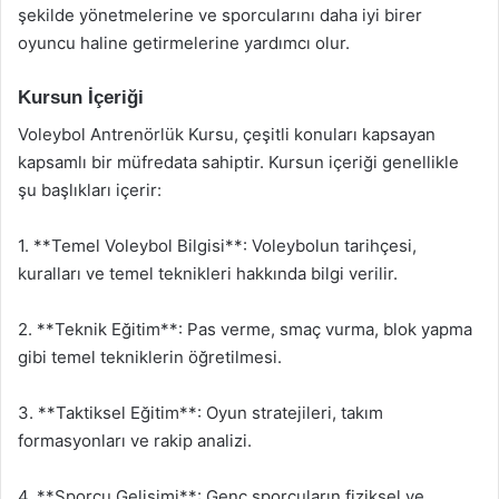
şekilde yönetmelerine ve sporcularını daha iyi birer
oyuncu haline getirmelerine yardımcı olur.
Kursun İçeriği
Voleybol Antrenörlük Kursu, çeşitli konuları kapsayan
kapsamlı bir müfredata sahiptir. Kursun içeriği genellikle
şu başlıkları içerir:
1. **Temel Voleybol Bilgisi**: Voleybolun tarihçesi,
kuralları ve temel teknikleri hakkında bilgi verilir.
2. **Teknik Eğitim**: Pas verme, smaç vurma, blok yapma
gibi temel tekniklerin öğretilmesi.
3. **Taktiksel Eğitim**: Oyun stratejileri, takım
formasyonları ve rakip analizi.
4. **Sporcu Gelişimi**: Genç sporcuların fiziksel ve