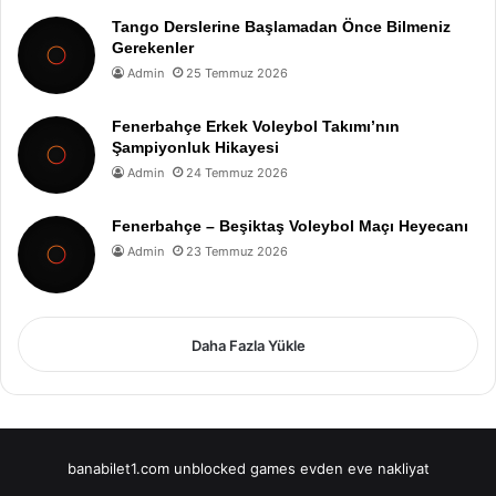
Tango Derslerine Başlamadan Önce Bilmeniz
Gerekenler
Admin
25 Temmuz 2026
Fenerbahçe Erkek Voleybol Takımı’nın
Şampiyonluk Hikayesi
Admin
24 Temmuz 2026
Fenerbahçe – Beşiktaş Voleybol Maçı Heyecanı
Admin
23 Temmuz 2026
Daha Fazla Yükle
banabilet1.com
unblocked games
evden eve nakliyat