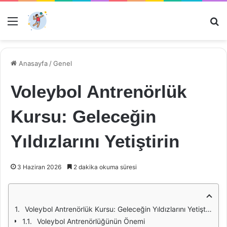
Menü
Ar
Anasayfa
/
Genel
Voleybol Antrenörlük
Kursu: Geleceğin
Yıldızlarını Yetiştirin
3 Haziran 2026
2 dakika okuma süresi
Voleybol Antrenörlük Kursu: Geleceğin Yıldızlarını Yetiştirin
Voleybol Antrenörlüğünün Önemi