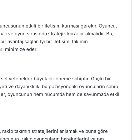
ncusunun etkili bir iletişim kurması gerekir. Oyuncu,
alı ve oyun sırasında stratejik kararlar almalıdır. Bu,
avantaj sağlar. İyi bir iletişim, takımın
arı minimize eder.
ksel yetenekler büyük bir öneme sahiptir. Güçlü bir
yeti ve dayanıklılık, bu pozisyondaki oyuncuların sahip
ekler, oyuncunun hem hücumda hem de savunmada etkili
akip takımın stratejilerini anlamak ve buna göre
uncunun, rakip oyuncuların hareketlerini ve pas