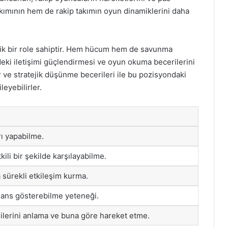
akımının hem de rakip takımın oyun dinamiklerini daha
tik bir role sahiptir. Hem hücum hem de savunma
eki iletişimi güçlendirmesi ve oyun okuma becerilerini
r ve stratejik düşünme becerileri ile bu pozisyondaki
leyebilirler.
ı yapabilme.
ili bir şekilde karşılayabilme.
 sürekli etkileşim kurma.
ans gösterebilme yeteneği.
jilerini anlama ve buna göre hareket etme.