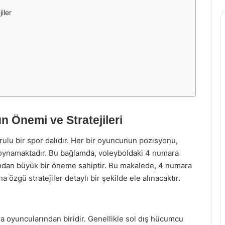
iler
 Önemi ve Stratejileri
urulu bir spor dalıdır. Her bir oyuncunun pozisyonu,
ol oynamaktadır. Bu bağlamda, voleyboldaki 4 numara
an büyük bir öneme sahiptir. Bu makalede, 4 numara
özgü stratejiler detaylı bir şekilde ele alınacaktır.
 oyuncularından biridir. Genellikle sol dış hücumcu