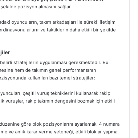
r şekilde pozisyon almasını sağlar.
aki oyuncuların, takım arkadaşları ile sürekli iletişim
inasyonu artırır ve taktiklerin daha etkili bir şekilde
iler
belirli stratejilerin uygulanması gerekmektedir. Bu
rilmesine hem de takımın genel performansının
ozisyonunda kullanılan bazı temel stratejiler:
uncuları, çeşitli vuruş tekniklerini kullanarak rakip
ik vuruşlar, rakip takımın dengesini bozmak için etkili
 düzenine göre blok pozisyonlarını ayarlamak, 4 numara
me ve anlık karar verme yeteneği, etkili bloklar yapma