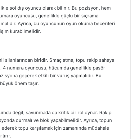
kle sol dış oyuncu olarak bilinir. Bu pozisyon, hem
umara oyuncusu, genellikle güçlü bir sıçrama
lmalıdır. Ayrıca, bu oyuncunun oyun okuma becerileri
işim kurabilmelidir.
silahlarından biridir. Smaç atma, topu rakip sahaya
ır. 4 numara oyuncusu, hücumda genellikle pasör
ozisyona geçerek etkili bir vuruş yapmalıdır. Bu
 büyük önem taşır.
a değil, savunmada da kritik bir rol oynar. Rakip
syonda durmalı ve blok yapabilmelidir. Ayrıca, topun
t ederek topu karşılamak için zamanında müdahale
tırır.