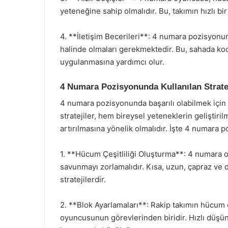
yeteneğine sahip olmalıdır. Bu, takımın hızlı bi
4. **İletişim Becerileri**: 4 numara pozisyonund
halinde olmaları gerekmektedir. Bu, sahada koord
uygulanmasına yardımcı olur.
4 Numara Pozisyonunda Kullanılan Stratej
4 numara pozisyonunda başarılı olabilmek için 
stratejiler, hem bireysel yeteneklerin gelişti
artırılmasına yönelik olmalıdır. İşte 4 numara p
1. **Hücum Çeşitliliği Oluşturma**: 4 numara oy
savunmayı zorlamalıdır. Kısa, uzun, çapraz ve d
stratejilerdir.
2. **Blok Ayarlamaları**: Rakip takımın hücum
oyuncusunun görevlerinden biridir. Hızlı düşün