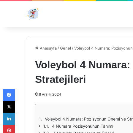
Anasayfa
/
Genel
/
Voleybol 4 Numara: Pozisyonun 
Voleybol 4 Numara:
Stratejileri
Facebook
8 Aralık 2024
X
LinkedIn
Voleybol 4 Numara: Pozisyonun Önemi ve Strat
Pinterest
4 Numara Pozisyonunun Tanımı