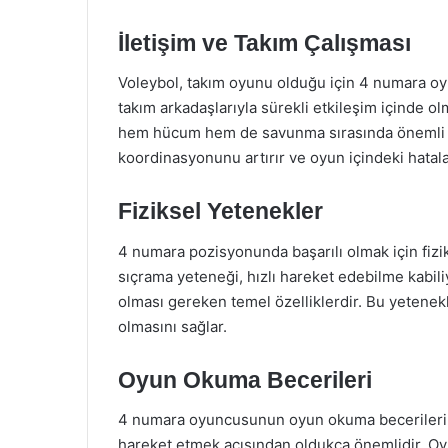
İletişim ve Takım Çalışması
Voleybol, takım oyunu olduğu için 4 numara oyu
takım arkadaşlarıyla sürekli etkileşim içinde olm
hem hücum hem de savunma sırasında önemli bir 
koordinasyonunu artırır ve oyun içindeki hatal
Fiziksel Yetenekler
4 numara pozisyonunda başarılı olmak için fizi
sıçrama yeteneği, hızlı hareket edebilme kabili
olması gereken temel özelliklerdir. Bu yeten
olmasını sağlar.
Oyun Okuma Becerileri
4 numara oyuncusunun oyun okuma becerileri, r
hareket etmek açısından oldukça önemlidir. Oy