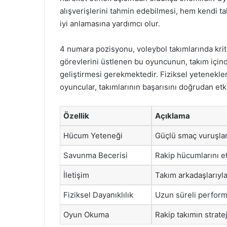
alışverişlerini tahmin edebilmesi, hem kendi t
iyi anlamasına yardımcı olur.
4 numara pozisyonu, voleybol takımlarında kri
görevlerini üstlenen bu oyuncunun, takım içind
geliştirmesi gerekmektedir. Fiziksel yetenekle
oyuncular, takımlarının başarısını doğrudan etki
Özellik
Açıklama
Hücum Yeteneği
Güçlü smaç vuruşlar
Savunma Becerisi
Rakip hücumlarını etk
İletişim
Takım arkadaşlarıyla
Fiziksel Dayanıklılık
Uzun süreli perform
Oyun Okuma
Rakip takımın strate