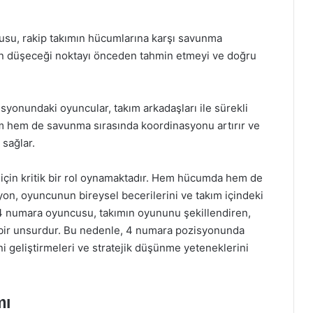
su, rakip takımın hücumlarına karşı savunma
topun düşeceği noktayı önceden tahmin etmeyi ve doğru
syonundaki oyuncular, takım arkadaşları ile sürekli
um hem de savunma sırasında koordinasyonu artırır ve
 sağlar.
 için kritik bir rol oynamaktadır. Hem hücumda hem de
n, oyuncunun bireysel becerilerini ve takım içindeki
bir 4 numara oyuncusu, takımın oyununu şekillendiren,
 bir unsurdur. Bu nedenle, 4 numara pozisyonunda
ni geliştirmeleri ve stratejik düşünme yeteneklerini
mı