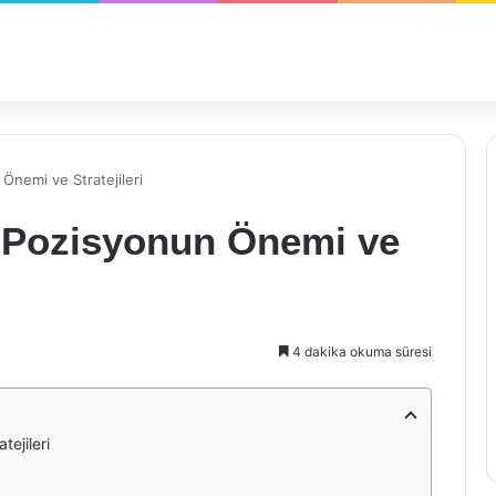
Önemi ve Stratejileri
 Pozisyonun Önemi ve
4 dakika okuma süresi
ejileri