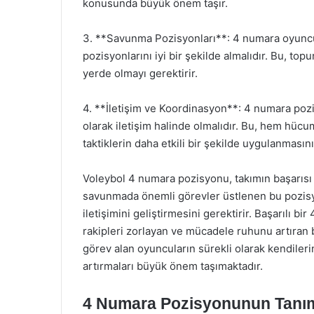
konusunda büyük önem taşır.
3. **Savunma Pozisyonları**: 4 numara oyuncu
pozisyonlarını iyi bir şekilde almalıdır. Bu, 
yerde olmayı gerektirir.
4. **İletişim ve Koordinasyon**: 4 numara pozi
olarak iletişim halinde olmalıdır. Bu, hem hüc
taktiklerin daha etkili bir şekilde uygulanmasını
Voleybol 4 numara pozisyonu, takımın başarısı
savunmada önemli görevler üstlenen bu pozisyo
iletişimini geliştirmesini gerektirir. Başarılı 
rakipleri zorlayan ve mücadele ruhunu artıran
görev alan oyuncuların sürekli olarak kendileri
artırmaları büyük önem taşımaktadır.
4 Numara Pozisyonunun Tanı