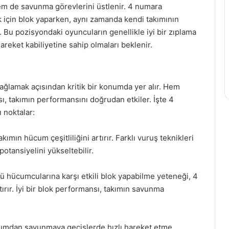
em de savunma görevlerini üstlenir. 4 numara
 için blok yaparken, aynı zamanda kendi takımının
. Bu pozisyondaki oyuncuların genellikle iyi bir zıplama
areket kabiliyetine sahip olmaları beklenir.
ğlamak açısından kritik bir konumda yer alır. Hem
 takımın performansını doğrudan etkiler. İşte 4
 noktalar:
ımın hücum çeşitliliğini artırır. Farklı vuruş teknikleri
potansiyelini yükseltebilir.
ü hücumcularına karşı etkili blok yapabilme yeteneği, 4
r. İyi bir blok performansı, takımın savunma
cumdan savunmaya geçişlerde hızlı hareket etme