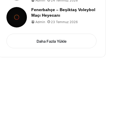
Admin
24 Temmuz 2026
Fenerbahçe – Beşiktaş Voleybol
Maçı Heyecanı
Admin
23 Temmuz 2026
Daha Fazla Yükle