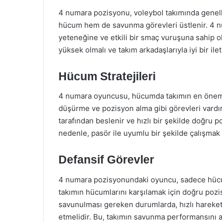
4 numara pozisyonu, voleybol takımında genelli
hücum hem de savunma görevleri üstlenir. 4 n
yeteneğine ve etkili bir smaç vuruşuna sahip o
yüksek olmalı ve takım arkadaşlarıyla iyi bir ilet
Hücum Stratejileri
4 numara oyuncusu, hücumda takımın en önemli 
düşürme ve pozisyon alma gibi görevleri vard
tarafından beslenir ve hızlı bir şekilde doğru p
nedenle, pasör ile uyumlu bir şekilde çalışmak
Defansif Görevler
4 numara pozisyonundaki oyuncu, sadece hücumd
takımın hücumlarını karşılamak için doğru pozi
savunulması gereken durumlarda, hızlı hareke
etmelidir. Bu, takımın savunma performansını ar