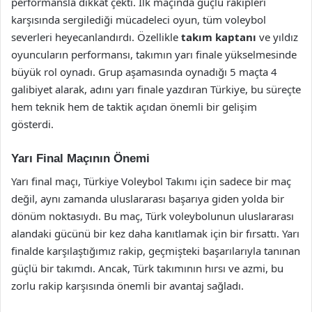
performansla dikkat çekti. İlk maçında güçlü rakipleri
karşısında sergilediği mücadeleci oyun, tüm voleybol
severleri heyecanlandırdı. Özellikle
takım kaptanı
ve yıldız
oyuncuların performansı, takımın yarı finale yükselmesinde
büyük rol oynadı. Grup aşamasında oynadığı 5 maçta 4
galibiyet alarak, adını yarı finale yazdıran Türkiye, bu süreçte
hem teknik hem de taktik açıdan önemli bir gelişim
gösterdi.
Yarı Final Maçının Önemi
Yarı final maçı, Türkiye Voleybol Takımı için sadece bir maç
değil, aynı zamanda uluslararası başarıya giden yolda bir
dönüm noktasıydı. Bu maç, Türk voleybolunun uluslararası
alandaki gücünü bir kez daha kanıtlamak için bir fırsattı. Yarı
finalde karşılaştığımız rakip, geçmişteki başarılarıyla tanınan
güçlü bir takımdı. Ancak, Türk takımının hırsı ve azmi, bu
zorlu rakip karşısında önemli bir avantaj sağladı.