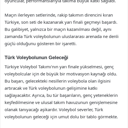
oyuncular, performanslarıyla takıma büyük katkı sağladı.
Maçın ilerleyen setlerinde, rakip takımın direncini kıran
Türkiye, son seti de kazanarak yarı finali geçmeyi başardı.
Bu galibiyet, yalnızca bir maçın kazanılması değil, aynı
zamanda Türk voleybolunun uluslararası arenada ne denli
güçlü olduğunu gösteren bir işaretti.
Türk Voleybolunun Geleceği
Türkiye Voleybol Takımı’nın yarı finale yükselmesi, genç
voleybolcular için de büyük bir motivasyon kaynağı oldu.
Bu başarı, gelecekteki nesillerin voleybola olan ilgisini
artıracak ve Türk voleybolunun gelişimine katkı
sağlayacaktır. Ayrıca, bu tür başarıların, genç yeteneklerin
keşfedilmesine ve ulusal takım havuzunun genişlemesine
olanak tanıyacağı aşikardır. Voleybol severler, Türk
voleybolunun geleceği için umut dolu bir tablo görmekte.