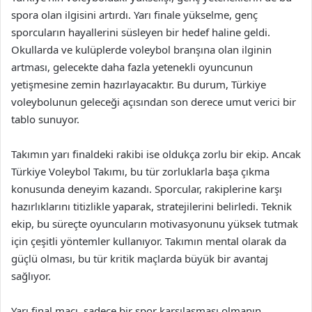
spora olan ilgisini artırdı. Yarı finale yükselme, genç
sporcuların hayallerini süsleyen bir hedef haline geldi.
Okullarda ve kulüplerde voleybol branşına olan ilginin
artması, gelecekte daha fazla yetenekli oyuncunun
yetişmesine zemin hazırlayacaktır. Bu durum, Türkiye
voleybolunun geleceği açısından son derece umut verici bir
tablo sunuyor.
Takımın yarı finaldeki rakibi ise oldukça zorlu bir ekip. Ancak
Türkiye Voleybol Takımı, bu tür zorluklarla başa çıkma
konusunda deneyim kazandı. Sporcular, rakiplerine karşı
hazırlıklarını titizlikle yaparak, stratejilerini belirledi. Teknik
ekip, bu süreçte oyuncuların motivasyonunu yüksek tutmak
için çeşitli yöntemler kullanıyor. Takımın mental olarak da
güçlü olması, bu tür kritik maçlarda büyük bir avantaj
sağlıyor.
Yarı final maçı, sadece bir spor karşılaşması olmanın