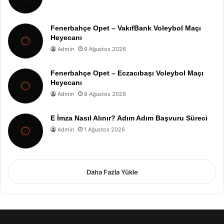
Fenerbahçe Opet – VakıfBank Voleybol Maçı
Heyecanı
Admin
9 Ağustos 2026
Fenerbahçe Opet – Eczacıbaşı Voleybol Maçı
Heyecanı
Admin
8 Ağustos 2026
E İmza Nasıl Alınır? Adım Adım Başvuru Süreci
Admin
1 Ağustos 2026
Daha Fazla Yükle