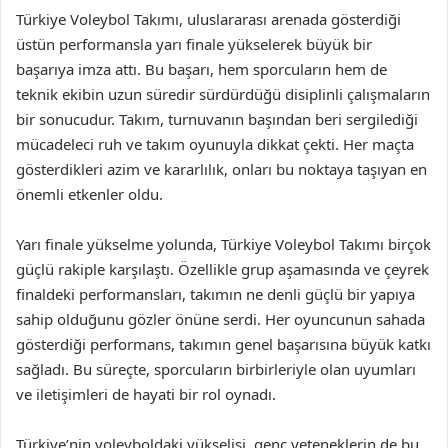
Türkiye Voleybol Takımı, uluslararası arenada gösterdiği
üstün performansla yarı finale yükselerek büyük bir
başarıya imza attı. Bu başarı, hem sporcuların hem de
teknik ekibin uzun süredir sürdürdüğü disiplinli çalışmaların
bir sonucudur. Takım, turnuvanın başından beri sergilediği
mücadeleci ruh ve takım oyunuyla dikkat çekti. Her maçta
gösterdikleri azim ve kararlılık, onları bu noktaya taşıyan en
önemli etkenler oldu.
Yarı finale yükselme yolunda, Türkiye Voleybol Takımı birçok
güçlü rakiple karşılaştı. Özellikle grup aşamasında ve çeyrek
finaldeki performansları, takımın ne denli güçlü bir yapıya
sahip olduğunu gözler önüne serdi. Her oyuncunun sahada
gösterdiği performans, takımın genel başarısına büyük katkı
sağladı. Bu süreçte, sporcuların birbirleriyle olan uyumları
ve iletişimleri de hayati bir rol oynadı.
Türkiye’nin voleyboldaki yükselişi, genç yeteneklerin de bu