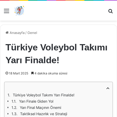
Menü
Ar
Anasayfa
/
Genel
Türkiye Voleybol Takımı
Yarı Finalde!
18 Mart 2025
4 dakika okuma süresi
Türkiye Voleybol Takımı Yarı Finalde!
Yarı Finale Giden Yol
Yarı Final Maçının Önemi
Taktiksel Hazırlık ve Strateji