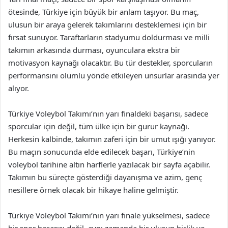
ötesinde, Türkiye için büyük bir anlam taşıyor. Bu maç,
ulusun bir araya gelerek takımlarını desteklemesi için bir
fırsat sunuyor. Taraftarların stadyumu doldurması ve milli
takımın arkasında durması, oyunculara ekstra bir
motivasyon kaynağı olacaktır. Bu tür destekler, sporcuların
performansını olumlu yönde etkileyen unsurlar arasında yer
alıyor.
Türkiye Voleybol Takımı’nın yarı finaldeki başarısı, sadece
sporcular için değil, tüm ülke için bir gurur kaynağı.
Herkesin kalbinde, takımın zaferi için bir umut ışığı yanıyor.
Bu maçın sonucunda elde edilecek başarı, Türkiye’nin
voleybol tarihine altın harflerle yazılacak bir sayfa açabilir.
Takımın bu süreçte gösterdiği dayanışma ve azim, genç
nesillere örnek olacak bir hikaye haline gelmiştir.
Türkiye Voleybol Takımı’nın yarı finale yükselmesi, sadece
bir spor başarısı değil, aynı zamanda bir ulusun birlik ve