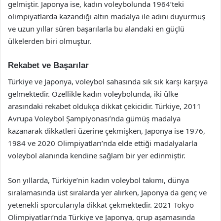
gelmiştir. Japonya ise, kadın voleybolunda 1964’teki
olimpiyatlarda kazandığı altın madalya ile adını duyurmuş
ve uzun yıllar süren başarılarla bu alandaki en güçlü
ülkelerden biri olmuştur.
Rekabet ve Başarılar
Türkiye ve Japonya, voleybol sahasında sık sık karşı karşıya
gelmektedir. Özellikle kadın voleybolunda, iki ülke
arasındaki rekabet oldukça dikkat çekicidir. Türkiye, 2011
Avrupa Voleybol Şampiyonası’nda gümüş madalya
kazanarak dikkatleri üzerine çekmişken, Japonya ise 1976,
1984 ve 2020 Olimpiyatları’nda elde ettiği madalyalarla
voleybol alanında kendine sağlam bir yer edinmiştir.
Son yıllarda, Türkiye’nin kadın voleybol takımı, dünya
sıralamasında üst sıralarda yer alırken, Japonya da genç ve
yetenekli sporcularıyla dikkat çekmektedir. 2021 Tokyo
Olimpiyatları’nda Türkiye ve Japonya, grup aşamasında