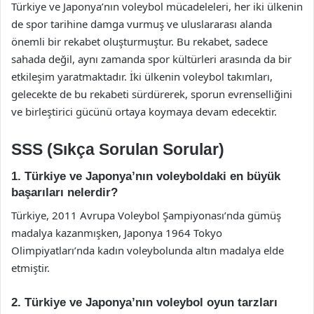
Türkiye ve Japonya’nın voleybol mücadeleleri, her iki ülkenin
de spor tarihine damga vurmuş ve uluslararası alanda
önemli bir rekabet oluşturmuştur. Bu rekabet, sadece
sahada değil, aynı zamanda spor kültürleri arasında da bir
etkileşim yaratmaktadır. İki ülkenin voleybol takımları,
gelecekte de bu rekabeti sürdürerek, sporun evrenselliğini
ve birleştirici gücünü ortaya koymaya devam edecektir.
SSS (Sıkça Sorulan Sorular)
1. Türkiye ve Japonya’nın voleyboldaki en büyük
başarıları nelerdir?
Türkiye, 2011 Avrupa Voleybol Şampiyonası’nda gümüş
madalya kazanmışken, Japonya 1964 Tokyo
Olimpiyatları’nda kadın voleybolunda altın madalya elde
etmiştir.
2. Türkiye ve Japonya’nın voleybol oyun tarzları