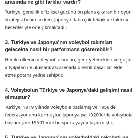
arasında ne gibi farklar vardır?
Türkiye, genellikle fiziksel gücünü ön plana çıkaran bir oyun
stratejisi benimserken, Japonya daha çok teknik ve taktiksel
becerileriyle öne çıkmaktadır.
3. Türkiye ve Japonya’nın voleybol takımları
gelecekte nasıl bir performans gösterebilir?
Her iki ülkenin voleybol takımları, genç yetenekleri ve güçlü
altyapıları ile uluslararası arenada önemli başarılar elde
etme potansiyeline sahiptir.
4. Voleybolun Türkiye ve Japonya’daki gelişimi nasıl
olmuştur?
Türkiye, 1919 yılında voleybola başlamış ve 1958’de
federasyonunu kurmuştur. Japonya ise 1920’lerde voleybola
başlamış ve 1950’lerde bu sporu yaygınlaştırmıştır.
5. Türkiye ve Japonya’nın voleyboldaki rekabeti ne