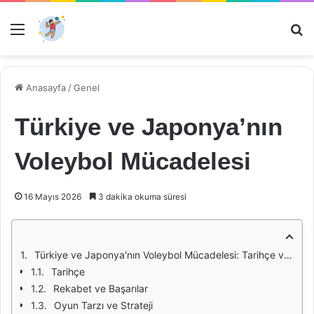
Menü
Ar
Anasayfa
/
Genel
Türkiye ve Japonya’nın
Voleybol Mücadelesi
16 Mayıs 2026
3 dakika okuma süresi
Türkiye ve Japonya'nın Voleybol Mücadelesi: Tarihçe ve Güncel Durum
Tarihçe
Rekabet ve Başarılar
Oyun Tarzı ve Strateji