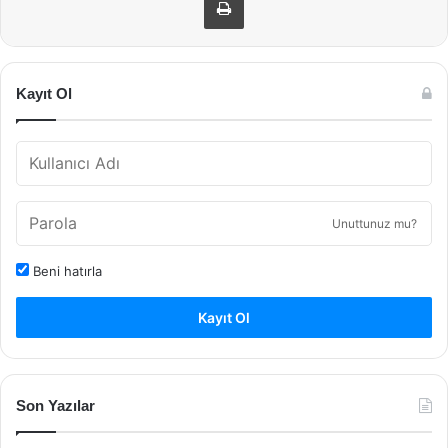
Kayıt Ol
Unuttunuz mu?
Beni hatırla
Kayıt Ol
Son Yazılar