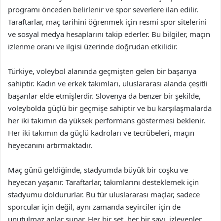
programı önceden belirlenir ve spor severlere ilan edilir.
Taraftarlar, maç tarihini öğrenmek için resmi spor sitelerini
ve sosyal medya hesaplarını takip ederler. Bu bilgiler, maçın
izlenme oranı ve ilgisi üzerinde doğrudan etkilidir.
Türkiye, voleybol alanında geçmişten gelen bir başarıya
sahiptir. Kadın ve erkek takımları, uluslararası alanda çeşitli
başarılar elde etmişlerdir. Slovenya da benzer bir şekilde,
voleybolda güçlü bir geçmişe sahiptir ve bu karşılaşmalarda
her iki takımın da yüksek performans göstermesi beklenir.
Her iki takımın da güçlü kadroları ve tecrübeleri, maçın
heyecanını artırmaktadır.
Maç günü geldiğinde, stadyumda büyük bir coşku ve
heyecan yaşanır. Taraftarlar, takımlarını desteklemek için
stadyumu doldururlar. Bu tür uluslararası maçlar, sadece
sporcular için değil, aynı zamanda seyirciler için de
unutulmaz anlar sunar. Her bir set, her bir sayı, izleyenler