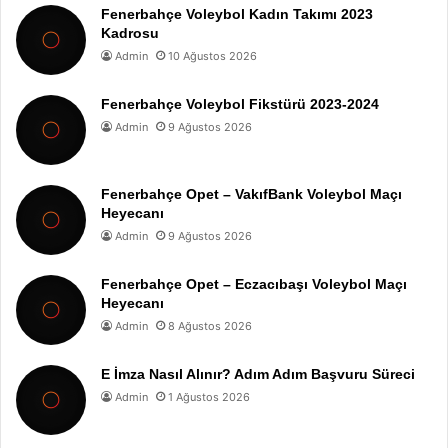
Fenerbahçe Voleybol Kadın Takımı 2023
Kadrosu
Admin
10 Ağustos 2026
Fenerbahçe Voleybol Fikstürü 2023-2024
Admin
9 Ağustos 2026
Fenerbahçe Opet – VakıfBank Voleybol Maçı
Heyecanı
Admin
9 Ağustos 2026
Fenerbahçe Opet – Eczacıbaşı Voleybol Maçı
Heyecanı
Admin
8 Ağustos 2026
E İmza Nasıl Alınır? Adım Adım Başvuru Süreci
Admin
1 Ağustos 2026