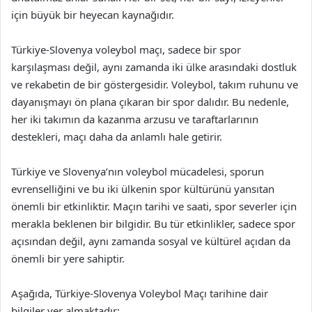
için büyük bir heyecan kaynağıdır.
Türkiye-Slovenya voleybol maçı, sadece bir spor
karşılaşması değil, aynı zamanda iki ülke arasındaki dostluk
ve rekabetin de bir göstergesidir. Voleybol, takım ruhunu ve
dayanışmayı ön plana çıkaran bir spor dalıdır. Bu nedenle,
her iki takımın da kazanma arzusu ve taraftarlarının
destekleri, maçı daha da anlamlı hale getirir.
Türkiye ve Slovenya’nın voleybol mücadelesi, sporun
evrenselliğini ve bu iki ülkenin spor kültürünü yansıtan
önemli bir etkinliktir. Maçın tarihi ve saati, spor severler için
merakla beklenen bir bilgidir. Bu tür etkinlikler, sadece spor
açısından değil, aynı zamanda sosyal ve kültürel açıdan da
önemli bir yere sahiptir.
Aşağıda, Türkiye-Slovenya Voleybol Maçı tarihine dair
bilgiler yer almaktadır: