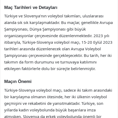
Maç Tarihleri ve Detayları
Türkiye ve Slovenya’nın voleybol takımları, uluslararası
alanda sık sık karşılaşmaktadır. Bu maçlar, genellikle Avrupa
Şampiyonası, Dünya Şampiyonası gibi büyük
organizasyonlar çerçevesinde düzenlenmektedir. 2023 yılı
itibarıyla, Türkiye-Slovenya voleybol maçı, 15-20 Eylül 2023
tarihleri arasında düzenlenecek olan Avrupa Voleybol
Şampiyonası çerçevesinde gerçekleşecektir. Bu tarih, her iki
takımın da form durumunu ve turnuvaya katılımını
etkileyen faktörlerle dolu bir süreçte belirlenmiştir.
Maçın Önemi
Türkiye-Slovenya voleybol maçı, sadece iki takım arasındaki
bir karşılaşma olmanın ötesinde, her iki ülkenin voleybol
geçmişini ve rekabetini de yansıtmaktadır. Türkiye, son
yıllarda kadın voleybolunda büyük başarılara imza
atmışken, Slovenya da erkek voleybolunda önemli bir