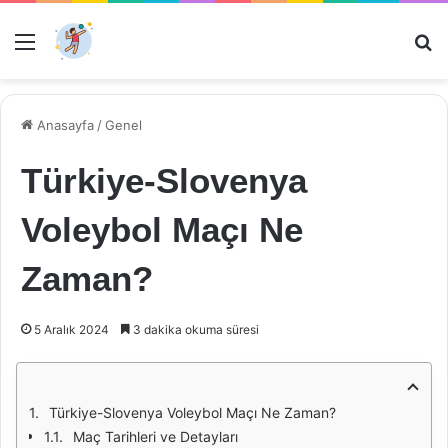
Menü
Ar
Anasayfa
/
Genel
Türkiye-Slovenya
Voleybol Maçı Ne
Zaman?
5 Aralık 2024
3 dakika okuma süresi
Türkiye-Slovenya Voleybol Maçı Ne Zaman?
Maç Tarihleri ve Detayları