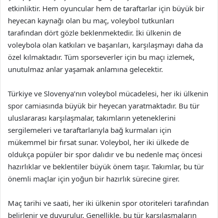
etkinliktir. Hem oyuncular hem de taraftarlar için büyük bir
heyecan kaynağı olan bu maç, voleybol tutkunları
tarafından dört gözle beklenmektedir. İki ülkenin de
voleybola olan katkıları ve başarıları, karşılaşmayı daha da
özel kılmaktadır. Tüm sporseverler için bu maçı izlemek,
unutulmaz anlar yaşamak anlamına gelecektir.
Türkiye ve Slovenya’nın voleybol mücadelesi, her iki ülkenin
spor camiasında büyük bir heyecan yaratmaktadır. Bu tür
uluslararası karşılaşmalar, takımların yeteneklerini
sergilemeleri ve taraftarlarıyla bağ kurmaları için
mükemmel bir fırsat sunar. Voleybol, her iki ülkede de
oldukça popüler bir spor dalıdır ve bu nedenle maç öncesi
hazırlıklar ve beklentiler büyük önem taşır. Takımlar, bu tür
önemli maçlar için yoğun bir hazırlık sürecine girer.
Maç tarihi ve saati, her iki ülkenin spor otoriteleri tarafından
belirlenir ve duyurulur. Genellikle, bu tür karşılaşmaların