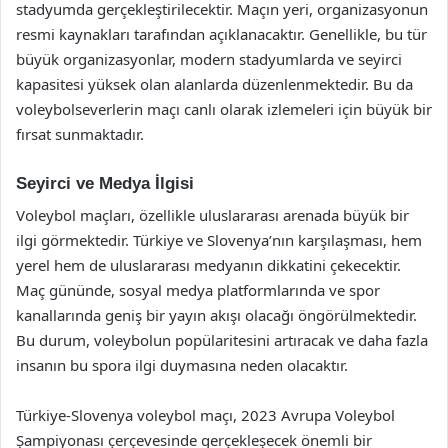
stadyumda gerçekleştirilecektir. Maçın yeri, organizasyonun
resmi kaynakları tarafından açıklanacaktır. Genellikle, bu tür
büyük organizasyonlar, modern stadyumlarda ve seyirci
kapasitesi yüksek olan alanlarda düzenlenmektedir. Bu da
voleybolseverlerin maçı canlı olarak izlemeleri için büyük bir
fırsat sunmaktadır.
Seyirci ve Medya İlgisi
Voleybol maçları, özellikle uluslararası arenada büyük bir
ilgi görmektedir. Türkiye ve Slovenya’nın karşılaşması, hem
yerel hem de uluslararası medyanın dikkatini çekecektir.
Maç gününde, sosyal medya platformlarında ve spor
kanallarında geniş bir yayın akışı olacağı öngörülmektedir.
Bu durum, voleybolun popülaritesini artıracak ve daha fazla
insanın bu spora ilgi duymasına neden olacaktır.
Türkiye-Slovenya voleybol maçı, 2023 Avrupa Voleybol
Şampiyonası çerçevesinde gerçekleşecek önemli bir