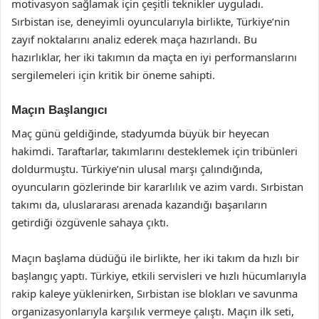
motivasyon sağlamak için çeşitli teknikler uyguladı.
Sırbistan ise, deneyimli oyuncularıyla birlikte, Türkiye’nin
zayıf noktalarını analiz ederek maça hazırlandı. Bu
hazırlıklar, her iki takımın da maçta en iyi performanslarını
sergilemeleri için kritik bir öneme sahipti.
Maçın Başlangıcı
Maç günü geldiğinde, stadyumda büyük bir heyecan
hakimdi. Taraftarlar, takımlarını desteklemek için tribünleri
doldurmuştu. Türkiye’nin ulusal marşı çalındığında,
oyuncuların gözlerinde bir kararlılık ve azim vardı. Sırbistan
takımı da, uluslararası arenada kazandığı başarıların
getirdiği özgüvenle sahaya çıktı.
Maçın başlama düdüğü ile birlikte, her iki takım da hızlı bir
başlangıç yaptı. Türkiye, etkili servisleri ve hızlı hücumlarıyla
rakip kaleye yüklenirken, Sırbistan ise blokları ve savunma
organizasyonlarıyla karşılık vermeye çalıştı. Maçın ilk seti,