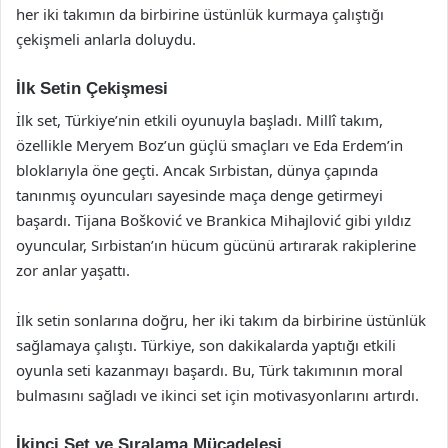
her iki takımın da birbirine üstünlük kurmaya çalıştığı
çekişmeli anlarla doluydu.
İlk Setin Çekişmesi
İlk set, Türkiye’nin etkili oyunuyla başladı. Millî takım,
özellikle Meryem Boz’un güçlü smaçları ve Eda Erdem’in
bloklarıyla öne geçti. Ancak Sırbistan, dünya çapında
tanınmış oyuncuları sayesinde maça denge getirmeyi
başardı. Tijana Bošković ve Brankica Mihajlović gibi yıldız
oyuncular, Sırbistan’ın hücum gücünü artırarak rakiplerine
zor anlar yaşattı.
İlk setin sonlarına doğru, her iki takım da birbirine üstünlük
sağlamaya çalıştı. Türkiye, son dakikalarda yaptığı etkili
oyunla seti kazanmayı başardı. Bu, Türk takımının moral
bulmasını sağladı ve ikinci set için motivasyonlarını artırdı.
İkinci Set ve Sıralama Mücadelesi