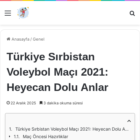
Menü
Ar
Anasayfa
/
Genel
Türkiye Sırbistan
Voleybol Maçı 2021:
Heyecan Dolu Anlar
22 Aralık 2025
3 dakika okuma süresi
Türkiye Sırbistan Voleybol Maçı 2021: Heyecan Dolu Anlar
Maç Öncesi Hazırlıklar