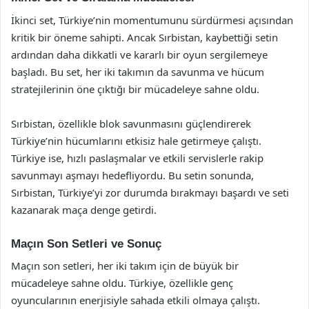
İkinci set, Türkiye’nin momentumunu sürdürmesi açısından
kritik bir öneme sahipti. Ancak Sırbistan, kaybettiği setin
ardından daha dikkatli ve kararlı bir oyun sergilemeye
başladı. Bu set, her iki takımın da savunma ve hücum
stratejilerinin öne çıktığı bir mücadeleye sahne oldu.
Sırbistan, özellikle blok savunmasını güçlendirerek
Türkiye’nin hücumlarını etkisiz hale getirmeye çalıştı.
Türkiye ise, hızlı paslaşmalar ve etkili servislerle rakip
savunmayı aşmayı hedefliyordu. Bu setin sonunda,
Sırbistan, Türkiye’yi zor durumda bırakmayı başardı ve seti
kazanarak maça denge getirdi.
Maçın Son Setleri ve Sonuç
Maçın son setleri, her iki takım için de büyük bir
mücadeleye sahne oldu. Türkiye, özellikle genç
oyuncularının enerjisiyle sahada etkili olmaya çalıştı.