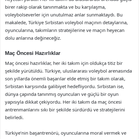
birer rakip olarak tanınmakta ve bu karşılaşma,
voleybolseverler için unutulmaz anlar sunmaktaydı. Bu
makalede, Türkiye Sırbistan voleybol maçının detaylarına,
oyuncularına, takımların stratejilerine ve maçın heyecan
dolu anlarına değineceğiz.
Maç Öncesi Hazırlıklar
Maç öncesi hazırlıklar, her iki takım için oldukça titiz bir
şekilde yürütüldü. Türkiye, uluslararası voleybol arenasında
son yıllarda önemli başarılar elde etmiş bir takım olarak,
Sırbistan karşısında galibiyet hedefliyordu. Sırbistan ise,
dünya çapında tanınmış oyuncuları ve güçlü bir oyun
yapısıyla dikkat çekiyordu. Her iki takım da maç öncesi
antrenmanlarını sıkı bir şekilde sürdürdü ve stratejilerini
belirledi.
Türkiye’nin başantrenörü, oyuncularına moral vermek ve