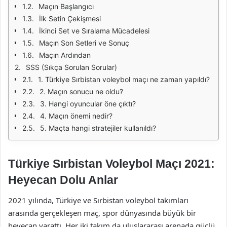
Maçın Başlangıcı
İlk Setin Çekişmesi
İkinci Set ve Sıralama Mücadelesi
Maçın Son Setleri ve Sonuç
Maçın Ardından
SSS (Sıkça Sorulan Sorular)
1. Türkiye Sırbistan voleybol maçı ne zaman yapıldı?
2. Maçın sonucu ne oldu?
3. Hangi oyuncular öne çıktı?
4. Maçın önemi nedir?
5. Maçta hangi stratejiler kullanıldı?
Türkiye Sırbistan Voleybol Maçı 2021:
Heyecan Dolu Anlar
2021 yılında, Türkiye ve Sırbistan voleybol takımları
arasında gerçekleşen maç, spor dünyasında büyük bir
heyecan yarattı. Her iki takım da uluslararası arenada güçlü