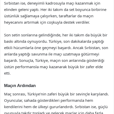
Sırbistan ise, deneyimli kadrosuyla maçı kazanmak için
elinden geleni yaptı. Her iki takım da set boyunca birbirine
üstünlük sağlamaya çalışırken, taraftarlar da maçın
heyecanını artırmak için coşkuyla destek verdiler.
Son setin sonlarına gelindiğinde, her iki takım da büyük bir
baskı altında oynuyordu. Türkiye, son dakikalarda yaptığı
etkili hücumlarla öne geçmeyi başardı. Ancak Sırbistan, son
anlarda yaptığı savunma ile maçı uzatmaya götürmeyi
başardı. Sonuçta, Türkiye, maçın son anlarında gösterdiği
üstün performansla maçı kazanarak büyük bir zafer elde
etti.
Maçın Ardından
Maç sonrası, Türkiye’nin zaferi büyük bir sevinçle karşılandı.
Oyuncular, sahada gösterdikleri performansla hem
kendilerini hem de ülkeyi gururlandırdı. Sırbistan ise, güçlü
oyunuyla takdir topladı ve gelecek maçlar için daha fazla