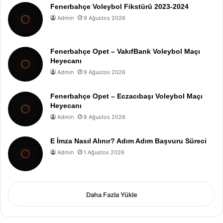
Fenerbahçe Voleybol Fikstürü 2023-2024
Admin
9 Ağustos 2026
Fenerbahçe Opet – VakıfBank Voleybol Maçı
Heyecanı
Admin
9 Ağustos 2026
Fenerbahçe Opet – Eczacıbaşı Voleybol Maçı
Heyecanı
Admin
8 Ağustos 2026
E İmza Nasıl Alınır? Adım Adım Başvuru Süreci
Admin
1 Ağustos 2026
Daha Fazla Yükle