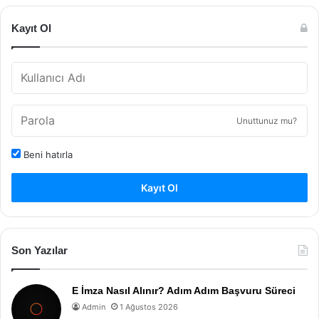
Kayıt Ol
Unuttunuz mu?
Beni hatırla
Kayıt Ol
Son Yazılar
E İmza Nasıl Alınır? Adım Adım Başvuru Süreci
Admin
1 Ağustos 2026