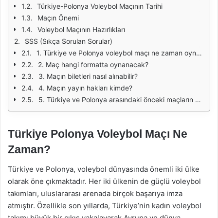
Türkiye-Polonya Voleybol Maçının Tarihi
Maçın Önemi
Voleybol Maçının Hazırlıkları
SSS (Sıkça Sorulan Sorular)
1. Türkiye ve Polonya voleybol maçı ne zaman oynanacak?
2. Maç hangi formatta oynanacak?
3. Maçın biletleri nasıl alınabilir?
4. Maçın yayın hakları kimde?
5. Türkiye ve Polonya arasındaki önceki maçların sonuçları nelerdir?
Türkiye Polonya Voleybol Maçı Ne
Zaman?
Türkiye ve Polonya, voleybol dünyasında önemli iki ülke
olarak öne çıkmaktadır. Her iki ülkenin de güçlü voleybol
takımları, uluslararası arenada birçok başarıya imza
atmıştır. Özellikle son yıllarda, Türkiye’nin kadın voleybol
takımı büyük bir çıkış yakalayarak Avrupa ve dünya