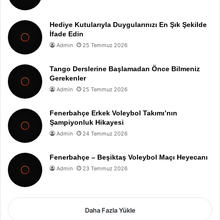
Hediye Kutularıyla Duygularınızı En Şık Şekilde
İfade Edin
Admin
25 Temmuz 2026
Tango Derslerine Başlamadan Önce Bilmeniz
Gerekenler
Admin
25 Temmuz 2026
Fenerbahçe Erkek Voleybol Takımı’nın
Şampiyonluk Hikayesi
Admin
24 Temmuz 2026
Fenerbahçe – Beşiktaş Voleybol Maçı Heyecanı
Admin
23 Temmuz 2026
Daha Fazla Yükle