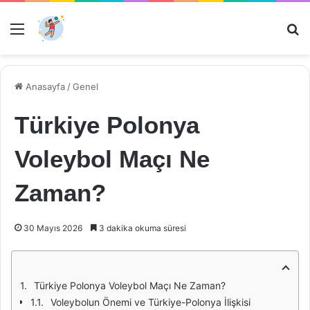
Menü
Ar
Anasayfa
/
Genel
Türkiye Polonya
Voleybol Maçı Ne
Zaman?
30 Mayıs 2026
3 dakika okuma süresi
Türkiye Polonya Voleybol Maçı Ne Zaman?
Voleybolun Önemi ve Türkiye-Polonya İlişkisi