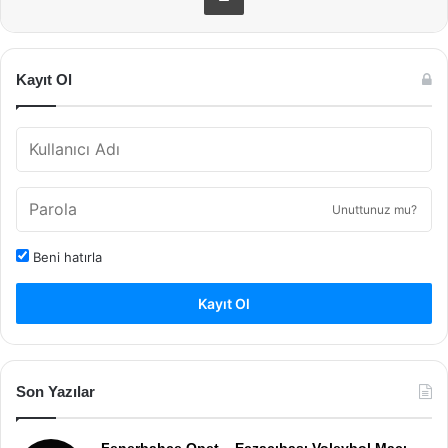
Kayıt Ol
Unuttunuz mu?
Beni hatırla
Kayıt Ol
Son Yazılar