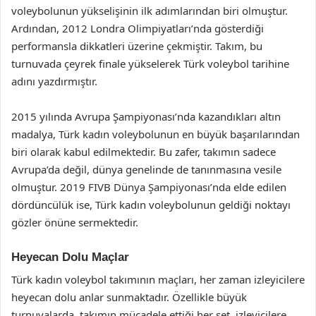
voleybolunun yükselişinin ilk adımlarından biri olmuştur.
Ardından, 2012 Londra Olimpiyatları’nda gösterdiği
performansla dikkatleri üzerine çekmiştir. Takım, bu
turnuvada çeyrek finale yükselerek Türk voleybol tarihine
adını yazdırmıştır.
2015 yılında Avrupa Şampiyonası’nda kazandıkları altın
madalya, Türk kadın voleybolunun en büyük başarılarından
biri olarak kabul edilmektedir. Bu zafer, takımın sadece
Avrupa’da değil, dünya genelinde de tanınmasına vesile
olmuştur. 2019 FIVB Dünya Şampiyonası’nda elde edilen
dördüncülük ise, Türk kadın voleybolunun geldiği noktayı
gözler önüne sermektedir.
Heyecan Dolu Maçlar
Türk kadın voleybol takımının maçları, her zaman izleyicilere
heyecan dolu anlar sunmaktadır. Özellikle büyük
turnuvalarda, takımın mücadele ettiği her set, izleyicilere