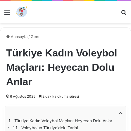
Menü
Ar
Anasayfa
/
Genel
Türkiye Kadın Voleybol
Maçları: Heyecan Dolu
Anlar
6 Ağustos 2025
2 dakika okuma süresi
Türkiye Kadın Voleybol Maçları: Heyecan Dolu Anlar
Voleybolun Türkiye'deki Tarihi