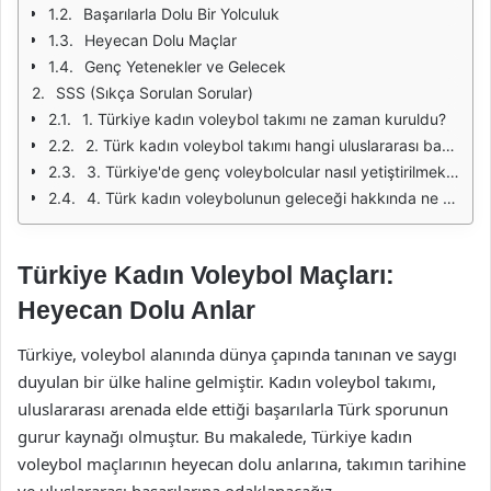
Başarılarla Dolu Bir Yolculuk
Heyecan Dolu Maçlar
Genç Yetenekler ve Gelecek
SSS (Sıkça Sorulan Sorular)
1. Türkiye kadın voleybol takımı ne zaman kuruldu?
2. Türk kadın voleybol takımı hangi uluslararası başarıları elde etmiştir?
3. Türkiye'de genç voleybolcular nasıl yetiştirilmektedir?
4. Türk kadın voleybolunun geleceği hakkında ne düşünülmektedir?
Türkiye Kadın Voleybol Maçları:
Heyecan Dolu Anlar
Türkiye, voleybol alanında dünya çapında tanınan ve saygı
duyulan bir ülke haline gelmiştir. Kadın voleybol takımı,
uluslararası arenada elde ettiği başarılarla Türk sporunun
gurur kaynağı olmuştur. Bu makalede, Türkiye kadın
voleybol maçlarının heyecan dolu anlarına, takımın tarihine
ve uluslararası başarılarına odaklanacağız.