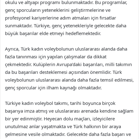
okulu ve altyapı programı bulunmaktadır. Bu programlar,
genç sporcuların yeteneklerini geliştirmelerine ve
profesyonel kariyerlerine adım atmaları için fırsatlar
sunmaktadır. Türkiye, genç yetenekleriyle gelecekte daha
büyük başarılar elde etmeyi hedeflemektedir.
Ayrıca, Türk kadın voleybolunun uluslararası alanda daha
fazla tanınması için yapılan çalışmalar da dikkat
çekmektedir. Kulüplerin Avrupa’daki başarıları, milli takımın
da bu başarıları desteklemesi açısından önemlidir. Türk
voleybolunun uluslararası alanda daha fazla temsil edilmesi,
genç sporcular için ilham kaynağı olmaktadır.
Türkiye kadın voleybol takımı, tarihi boyunca birçok
başarıya imza atmış ve uluslararası arenada kendine sağlam
bir yer edinmiştir. Heyecan dolu maçları, izleyicilere
unutulmaz anlar yaşatmakta ve Türk halkının bir araya
gelmesine vesile olmaktadır. Gelecekte daha fazla başarı ve