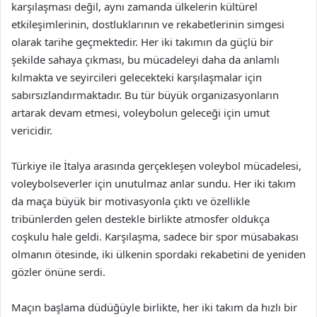
karşılaşması değil, aynı zamanda ülkelerin kültürel
etkileşimlerinin, dostluklarının ve rekabetlerinin simgesi
olarak tarihe geçmektedir. Her iki takımın da güçlü bir
şekilde sahaya çıkması, bu mücadeleyi daha da anlamlı
kılmakta ve seyircileri gelecekteki karşılaşmalar için
sabırsızlandırmaktadır. Bu tür büyük organizasyonların
artarak devam etmesi, voleybolun geleceği için umut
vericidir.
Türkiye ile İtalya arasında gerçekleşen voleybol mücadelesi,
voleybolseverler için unutulmaz anlar sundu. Her iki takım
da maça büyük bir motivasyonla çıktı ve özellikle
tribünlerden gelen destekle birlikte atmosfer oldukça
coşkulu hale geldi. Karşılaşma, sadece bir spor müsabakası
olmanın ötesinde, iki ülkenin spordaki rekabetini de yeniden
gözler önüne serdi.
Maçın başlama düdüğüyle birlikte, her iki takım da hızlı bir