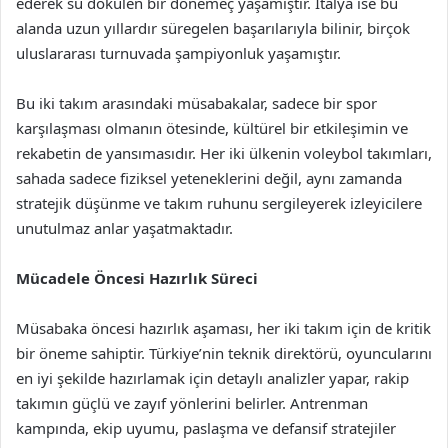
ederek su dökülen bir dönemeç yaşamıştır. İtalya ise bu
alanda uzun yıllardır süregelen başarılarıyla bilinir, birçok
uluslararası turnuvada şampiyonluk yaşamıştır.
Bu iki takım arasındaki müsabakalar, sadece bir spor
karşılaşması olmanın ötesinde, kültürel bir etkileşimin ve
rekabetin de yansımasıdır. Her iki ülkenin voleybol takımları,
sahada sadece fiziksel yeteneklerini değil, aynı zamanda
stratejik düşünme ve takım ruhunu sergileyerek izleyicilere
unutulmaz anlar yaşatmaktadır.
Mücadele Öncesi Hazırlık Süreci
Müsabaka öncesi hazırlık aşaması, her iki takım için de kritik
bir öneme sahiptir. Türkiye’nin teknik direktörü, oyuncularını
en iyi şekilde hazırlamak için detaylı analizler yapar, rakip
takımın güçlü ve zayıf yönlerini belirler. Antrenman
kampında, ekip uyumu, paslaşma ve defansif stratejiler