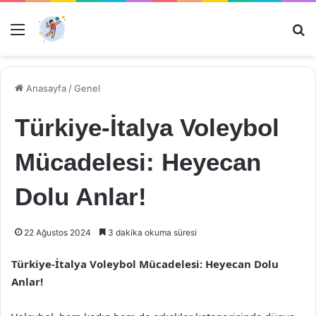
Menü
Ar
Anasayfa
/
Genel
Türkiye-İtalya Voleybol
Mücadelesi: Heyecan
Dolu Anlar!
22 Ağustos 2024
3 dakika okuma süresi
Türkiye-İtalya Voleybol Mücadelesi: Heyecan Dolu
Anlar!