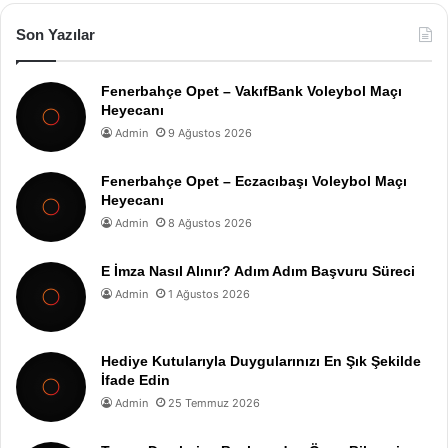
Son Yazılar
Fenerbahçe Opet – VakıfBank Voleybol Maçı
Heyecanı
Admin
9 Ağustos 2026
Fenerbahçe Opet – Eczacıbaşı Voleybol Maçı
Heyecanı
Admin
8 Ağustos 2026
E İmza Nasıl Alınır? Adım Adım Başvuru Süreci
Admin
1 Ağustos 2026
Hediye Kutularıyla Duygularınızı En Şık Şekilde
İfade Edin
Admin
25 Temmuz 2026