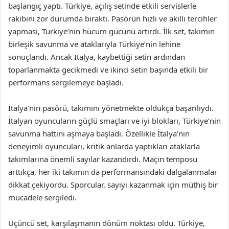
başlangıç yaptı. Türkiye, açılış setinde etkili servislerle
rakibini zor durumda bıraktı. Pasörün hızlı ve akıllı tercihler
yapması, Türkiye’nin hücum gücünü artırdı. İlk set, takımın
birleşik savunma ve ataklarıyla Türkiye’nin lehine
sonuçlandı. Ancak İtalya, kaybettiği setin ardından
toparlanmakta gecikmedi ve ikinci setin başında etkili bir
performans sergilemeye başladı.
İtalya’nın pasörü, takımını yönetmekte oldukça başarılıydı.
İtalyan oyuncuların güçlü smaçları ve iyi blokları, Türkiye’nin
savunma hattını aşmaya başladı. Özellikle İtalya’nın
deneyimli oyuncuları, kritik anlarda yaptıkları ataklarla
takımlarına önemli sayılar kazandırdı. Maçın temposu
arttıkça, her iki takımın da performansındaki dalgalanmalar
dikkat çekiyordu. Sporcular, sayıyı kazanmak için müthiş bir
mücadele sergiledi.
Üçüncü set, karşılaşmanın dönüm noktası oldu. Türkiye,