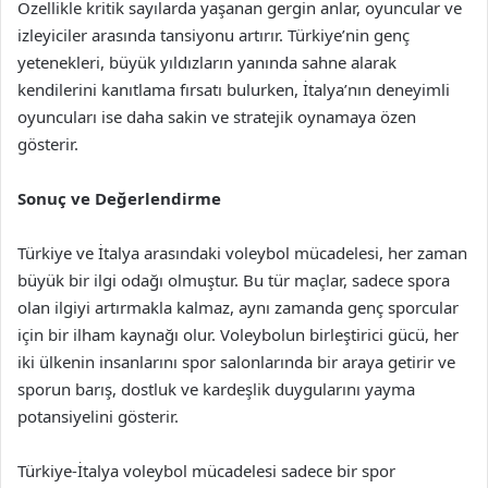
Özellikle kritik sayılarda yaşanan gergin anlar, oyuncular ve
izleyiciler arasında tansiyonu artırır. Türkiye’nin genç
yetenekleri, büyük yıldızların yanında sahne alarak
kendilerini kanıtlama fırsatı bulurken, İtalya’nın deneyimli
oyuncuları ise daha sakin ve stratejik oynamaya özen
gösterir.
Sonuç ve Değerlendirme
Türkiye ve İtalya arasındaki voleybol mücadelesi, her zaman
büyük bir ilgi odağı olmuştur. Bu tür maçlar, sadece spora
olan ilgiyi artırmakla kalmaz, aynı zamanda genç sporcular
için bir ilham kaynağı olur. Voleybolun birleştirici gücü, her
iki ülkenin insanlarını spor salonlarında bir araya getirir ve
sporun barış, dostluk ve kardeşlik duygularını yayma
potansiyelini gösterir.
Türkiye-İtalya voleybol mücadelesi sadece bir spor