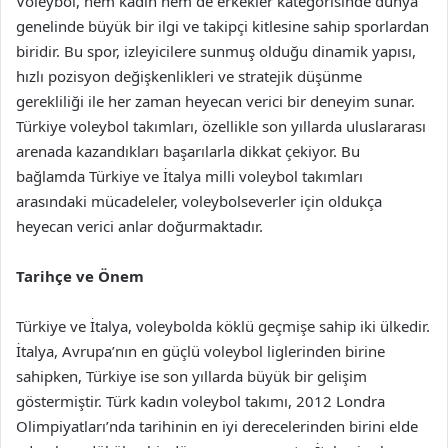
Voleybol, hem kadın hem de erkekler kategorisinde dünya
genelinde büyük bir ilgi ve takipçi kitlesine sahip sporlardan
biridir. Bu spor, izleyicilere sunmuş olduğu dinamik yapısı,
hızlı pozisyon değişkenlikleri ve stratejik düşünme
gerekliliği ile her zaman heyecan verici bir deneyim sunar.
Türkiye voleybol takımları, özellikle son yıllarda uluslararası
arenada kazandıkları başarılarla dikkat çekiyor. Bu
bağlamda Türkiye ve İtalya milli voleybol takımları
arasındaki mücadeleler, voleybolseverler için oldukça
heyecan verici anlar doğurmaktadır.
Tarihçe ve Önem
Türkiye ve İtalya, voleybolda köklü geçmişe sahip iki ülkedir.
İtalya, Avrupa’nın en güçlü voleybol liglerinden birine
sahipken, Türkiye ise son yıllarda büyük bir gelişim
göstermiştir. Türk kadın voleybol takımı, 2012 Londra
Olimpiyatları’nda tarihinin en iyi derecelerinden birini elde