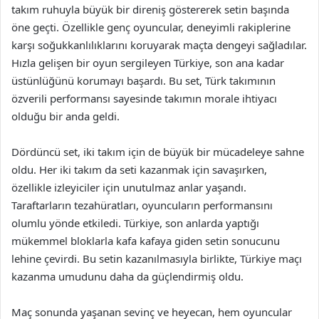
takım ruhuyla büyük bir direniş göstererek setin başında
öne geçti. Özellikle genç oyuncular, deneyimli rakiplerine
karşı soğukkanlılıklarını koruyarak maçta dengeyi sağladılar.
Hızla gelişen bir oyun sergileyen Türkiye, son ana kadar
üstünlüğünü korumayı başardı. Bu set, Türk takımının
özverili performansı sayesinde takımın morale ihtiyacı
olduğu bir anda geldi.
Dördüncü set, iki takım için de büyük bir mücadeleye sahne
oldu. Her iki takım da seti kazanmak için savaşırken,
özellikle izleyiciler için unutulmaz anlar yaşandı.
Taraftarların tezahüratları, oyuncuların performansını
olumlu yönde etkiledi. Türkiye, son anlarda yaptığı
mükemmel bloklarla kafa kafaya giden setin sonucunu
lehine çevirdi. Bu setin kazanılmasıyla birlikte, Türkiye maçı
kazanma umudunu daha da güçlendirmiş oldu.
Maç sonunda yaşanan sevinç ve heyecan, hem oyuncular