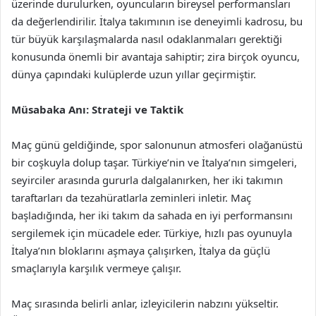
üzerinde durulurken, oyuncuların bireysel performansları
da değerlendirilir. İtalya takımının ise deneyimli kadrosu, bu
tür büyük karşılaşmalarda nasıl odaklanmaları gerektiği
konusunda önemli bir avantaja sahiptir; zira birçok oyuncu,
dünya çapındaki kulüplerde uzun yıllar geçirmiştir.
Müsabaka Anı: Strateji ve Taktik
Maç günü geldiğinde, spor salonunun atmosferi olağanüstü
bir coşkuyla dolup taşar. Türkiye’nin ve İtalya’nın simgeleri,
seyirciler arasında gururla dalgalanırken, her iki takımın
taraftarları da tezahüratlarla zeminleri inletir. Maç
başladığında, her iki takım da sahada en iyi performansını
sergilemek için mücadele eder. Türkiye, hızlı pas oyunuyla
İtalya’nın bloklarını aşmaya çalışırken, İtalya da güçlü
smaçlarıyla karşılık vermeye çalışır.
Maç sırasında belirli anlar, izleyicilerin nabzını yükseltir.