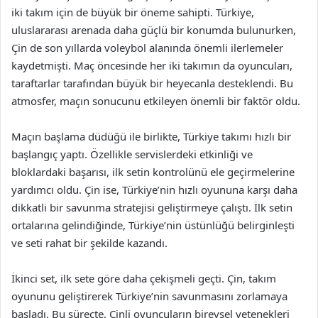
iki takım için de büyük bir öneme sahipti. Türkiye,
uluslararası arenada daha güçlü bir konumda bulunurken,
Çin de son yıllarda voleybol alanında önemli ilerlemeler
kaydetmişti. Maç öncesinde her iki takımın da oyuncuları,
taraftarlar tarafından büyük bir heyecanla desteklendi. Bu
atmosfer, maçın sonucunu etkileyen önemli bir faktör oldu.
Maçın başlama düdüğü ile birlikte, Türkiye takımı hızlı bir
başlangıç yaptı. Özellikle servislerdeki etkinliği ve
bloklardaki başarısı, ilk setin kontrolünü ele geçirmelerine
yardımcı oldu. Çin ise, Türkiye’nin hızlı oyununa karşı daha
dikkatli bir savunma stratejisi geliştirmeye çalıştı. İlk setin
ortalarına gelindiğinde, Türkiye’nin üstünlüğü belirginleşti
ve seti rahat bir şekilde kazandı.
İkinci set, ilk sete göre daha çekişmeli geçti. Çin, takım
oyununu geliştirerek Türkiye’nin savunmasını zorlamaya
başladı. Bu süreçte, Çinli oyuncuların bireysel yetenekleri