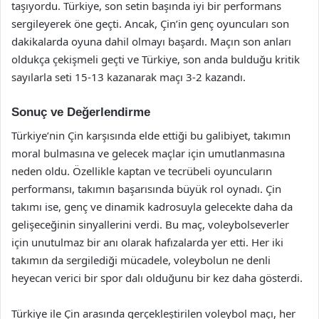
taşıyordu. Türkiye, son setin başında iyi bir performans
sergileyerek öne geçti. Ancak, Çin’in genç oyuncuları son
dakikalarda oyuna dahil olmayı başardı. Maçın son anları
oldukça çekişmeli geçti ve Türkiye, son anda bulduğu kritik
sayılarla seti 15-13 kazanarak maçı 3-2 kazandı.
Sonuç ve Değerlendirme
Türkiye’nin Çin karşısında elde ettiği bu galibiyet, takımın
moral bulmasına ve gelecek maçlar için umutlanmasına
neden oldu. Özellikle kaptan ve tecrübeli oyuncuların
performansı, takımın başarısında büyük rol oynadı. Çin
takımı ise, genç ve dinamik kadrosuyla gelecekte daha da
gelişeceğinin sinyallerini verdi. Bu maç, voleybolseverler
için unutulmaz bir anı olarak hafızalarda yer etti. Her iki
takımın da sergilediği mücadele, voleybolun ne denli
heyecan verici bir spor dalı olduğunu bir kez daha gösterdi.
Türkiye ile Çin arasında gerçekleştirilen voleybol maçı, her