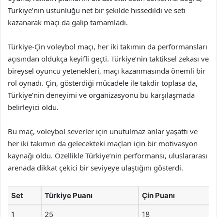
Türkiye’nin üstünlüğü net bir şekilde hissedildi ve seti
kazanarak maçı da galip tamamladı.
Türkiye-Çin voleybol maçı, her iki takımın da performansları
açısından oldukça keyifli geçti. Türkiye’nin taktiksel zekası ve
bireysel oyuncu yetenekleri, maçı kazanmasında önemli bir
rol oynadı. Çin, gösterdiği mücadele ile takdir toplasa da,
Türkiye’nin deneyimi ve organizasyonu bu karşılaşmada
belirleyici oldu.
Bu maç, voleybol severler için unutulmaz anlar yaşattı ve
her iki takımın da gelecekteki maçları için bir motivasyon
kaynağı oldu. Özellikle Türkiye’nin performansı, uluslararası
arenada dikkat çekici bir seviyeye ulaştığını gösterdi.
Set
Türkiye Puanı
Çin Puanı
1
25
18