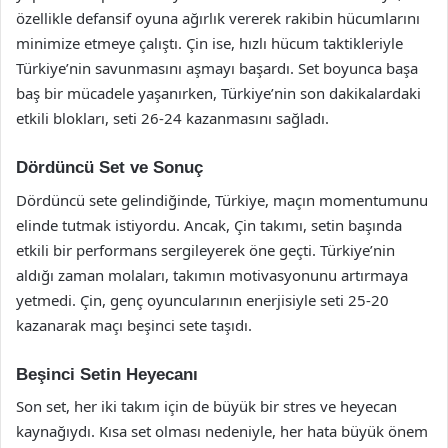
özellikle defansif oyuna ağırlık vererek rakibin hücumlarını
minimize etmeye çalıştı. Çin ise, hızlı hücum taktikleriyle
Türkiye’nin savunmasını aşmayı başardı. Set boyunca başa
baş bir mücadele yaşanırken, Türkiye’nin son dakikalardaki
etkili blokları, seti 26-24 kazanmasını sağladı.
Dördüncü Set ve Sonuç
Dördüncü sete gelindiğinde, Türkiye, maçın momentumunu
elinde tutmak istiyordu. Ancak, Çin takımı, setin başında
etkili bir performans sergileyerek öne geçti. Türkiye’nin
aldığı zaman molaları, takımın motivasyonunu artırmaya
yetmedi. Çin, genç oyuncularının enerjisiyle seti 25-20
kazanarak maçı beşinci sete taşıdı.
Beşinci Setin Heyecanı
Son set, her iki takım için de büyük bir stres ve heyecan
kaynağıydı. Kısa set olması nedeniyle, her hata büyük önem