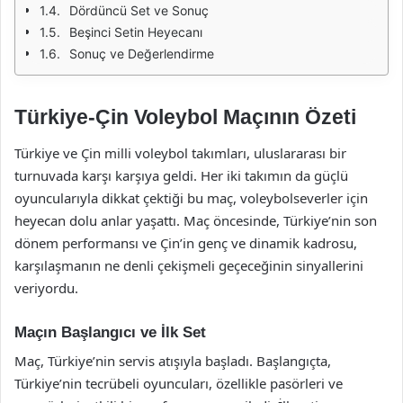
Dördüncü Set ve Sonuç
Beşinci Setin Heyecanı
Sonuç ve Değerlendirme
Türkiye-Çin Voleybol Maçının Özeti
Türkiye ve Çin milli voleybol takımları, uluslararası bir
turnuvada karşı karşıya geldi. Her iki takımın da güçlü
oyuncularıyla dikkat çektiği bu maç, voleybolseverler için
heyecan dolu anlar yaşattı. Maç öncesinde, Türkiye’nin son
dönem performansı ve Çin’in genç ve dinamik kadrosu,
karşılaşmanın ne denli çekişmeli geçeceğinin sinyallerini
veriyordu.
Maçın Başlangıcı ve İlk Set
Maç, Türkiye’nin servis atışıyla başladı. Başlangıçta,
Türkiye’nin tecrübeli oyuncuları, özellikle pasörleri ve