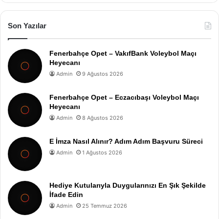
Son Yazılar
Fenerbahçe Opet – VakıfBank Voleybol Maçı
Heyecanı
Admin
9 Ağustos 2026
Fenerbahçe Opet – Eczacıbaşı Voleybol Maçı
Heyecanı
Admin
8 Ağustos 2026
E İmza Nasıl Alınır? Adım Adım Başvuru Süreci
Admin
1 Ağustos 2026
Hediye Kutularıyla Duygularınızı En Şık Şekilde
İfade Edin
Admin
25 Temmuz 2026