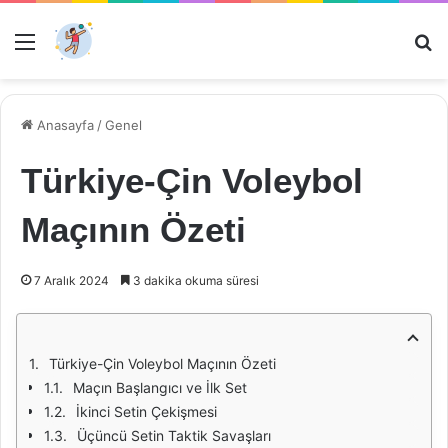
Menü
Ar
Anasayfa
/
Genel
Türkiye-Çin Voleybol
Maçının Özeti
7 Aralık 2024
3 dakika okuma süresi
Türkiye-Çin Voleybol Maçının Özeti
Maçın Başlangıcı ve İlk Set
İkinci Setin Çekişmesi
Üçüncü Setin Taktik Savaşları