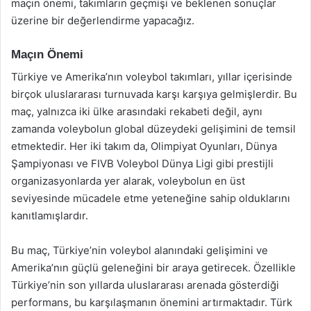
maçın önemi, takımların geçmişi ve beklenen sonuçlar
üzerine bir değerlendirme yapacağız.
Maçın Önemi
Türkiye ve Amerika’nın voleybol takımları, yıllar içerisinde
birçok uluslararası turnuvada karşı karşıya gelmişlerdir. Bu
maç, yalnızca iki ülke arasındaki rekabeti değil, aynı
zamanda voleybolun global düzeydeki gelişimini de temsil
etmektedir. Her iki takım da, Olimpiyat Oyunları, Dünya
Şampiyonası ve FIVB Voleybol Dünya Ligi gibi prestijli
organizasyonlarda yer alarak, voleybolun en üst
seviyesinde mücadele etme yeteneğine sahip olduklarını
kanıtlamışlardır.
Bu maç, Türkiye’nin voleybol alanındaki gelişimini ve
Amerika’nın güçlü geleneğini bir araya getirecek. Özellikle
Türkiye’nin son yıllarda uluslararası arenada gösterdiği
performans, bu karşılaşmanın önemini artırmaktadır. Türk