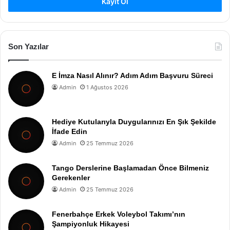
Kayıt Ol
Son Yazılar
E İmza Nasıl Alınır? Adım Adım Başvuru Süreci
Admin
1 Ağustos 2026
Hediye Kutularıyla Duygularınızı En Şık Şekilde
İfade Edin
Admin
25 Temmuz 2026
Tango Derslerine Başlamadan Önce Bilmeniz
Gerekenler
Admin
25 Temmuz 2026
Fenerbahçe Erkek Voleybol Takımı’nın
Şampiyonluk Hikayesi