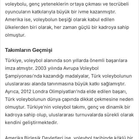
voleybolu, genç yeteneklerin ortaya çıkması ve tecrübeli
oyuncuların katkılarıyla büyük bir ivme kazanmıştır.
Amerika ise, voleybolun beşiği olarak kabul edilen
ülkelerden biri olarak, her zaman güçlü bir kadroya sahip
olmuştur.
Takımların Geçmişi
Türkiye, voleybol alanında son yıllarda önemli başarılara
imza atmıştır. 2003 yılında Avrupa Voleybol
Şampiyonası’nda kazandığı madalyalar, Türk voleybolunun
uluslararası alanda tanınmasına büyük katkı sağlamıştır.
Ayrıca, 2012 Londra Olimpiyatları’nda elde edilen başarı,
Türk voleybolunun dünya çapında dikkat çekmesine neden
olmuştur. Türkiye’nin voleybol takımı, genç ve dinamik bir
kadroya sahip olup, uluslararası turnuvalarda sürekli olarak
kendini geliştirmektedir.
Amerika Birleşik Devletleri ise, voleybol tarihinde köklü bir