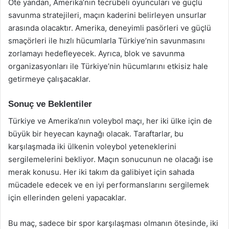
Öte yandan, Amerika’nın tecrübeli oyuncuları ve güçlü
savunma stratejileri, maçın kaderini belirleyen unsurlar
arasında olacaktır. Amerika, deneyimli pasörleri ve güçlü
smaçörleri ile hızlı hücumlarla Türkiye’nin savunmasını
zorlamayı hedefleyecek. Ayrıca, blok ve savunma
organizasyonları ile Türkiye’nin hücumlarını etkisiz hale
getirmeye çalışacaklar.
Sonuç ve Beklentiler
Türkiye ve Amerika’nın voleybol maçı, her iki ülke için de
büyük bir heyecan kaynağı olacak. Taraftarlar, bu
karşılaşmada iki ülkenin voleybol yeteneklerini
sergilemelerini bekliyor. Maçın sonucunun ne olacağı ise
merak konusu. Her iki takım da galibiyet için sahada
mücadele edecek ve en iyi performanslarını sergilemek
için ellerinden geleni yapacaklar.
Bu maç, sadece bir spor karşılaşması olmanın ötesinde, iki