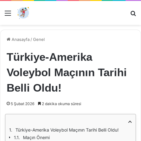
Menü
Ar
Anasayfa
/
Genel
Türkiye-Amerika
Voleybol Maçının Tarihi
Belli Oldu!
5 Şubat 2026
2 dakika okuma süresi
Türkiye-Amerika Voleybol Maçının Tarihi Belli Oldu!
Maçın Önemi