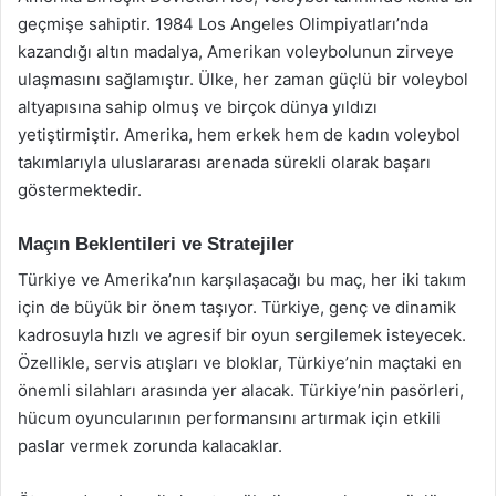
geçmişe sahiptir. 1984 Los Angeles Olimpiyatları’nda
kazandığı altın madalya, Amerikan voleybolunun zirveye
ulaşmasını sağlamıştır. Ülke, her zaman güçlü bir voleybol
altyapısına sahip olmuş ve birçok dünya yıldızı
yetiştirmiştir. Amerika, hem erkek hem de kadın voleybol
takımlarıyla uluslararası arenada sürekli olarak başarı
göstermektedir.
Maçın Beklentileri ve Stratejiler
Türkiye ve Amerika’nın karşılaşacağı bu maç, her iki takım
için de büyük bir önem taşıyor. Türkiye, genç ve dinamik
kadrosuyla hızlı ve agresif bir oyun sergilemek isteyecek.
Özellikle, servis atışları ve bloklar, Türkiye’nin maçtaki en
önemli silahları arasında yer alacak. Türkiye’nin pasörleri,
hücum oyuncularının performansını artırmak için etkili
paslar vermek zorunda kalacaklar.