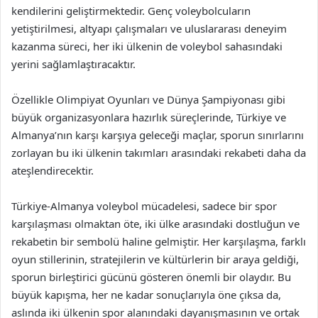
kendilerini geliştirmektedir. Genç voleybolcuların
yetiştirilmesi, altyapı çalışmaları ve uluslararası deneyim
kazanma süreci, her iki ülkenin de voleybol sahasındaki
yerini sağlamlaştıracaktır.
Özellikle Olimpiyat Oyunları ve Dünya Şampiyonası gibi
büyük organizasyonlara hazırlık süreçlerinde, Türkiye ve
Almanya’nın karşı karşıya geleceği maçlar, sporun sınırlarını
zorlayan bu iki ülkenin takımları arasındaki rekabeti daha da
ateşlendirecektir.
Türkiye-Almanya voleybol mücadelesi, sadece bir spor
karşılaşması olmaktan öte, iki ülke arasındaki dostluğun ve
rekabetin bir sembolü haline gelmiştir. Her karşılaşma, farklı
oyun stillerinin, stratejilerin ve kültürlerin bir araya geldiği,
sporun birleştirici gücünü gösteren önemli bir olaydır. Bu
büyük kapışma, her ne kadar sonuçlarıyla öne çıksa da,
aslında iki ülkenin spor alanındaki dayanışmasının ve ortak