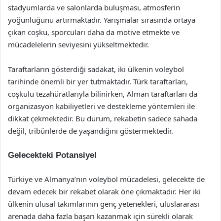
stadyumlarda ve salonlarda buluşması, atmosferin
yoğunluğunu artırmaktadır. Yarışmalar sırasında ortaya
çıkan coşku, sporcuları daha da motive etmekte ve
mücadelelerin seviyesini yükseltmektedir.
Taraftarların gösterdiği sadakat, iki ülkenin voleybol
tarihinde önemli bir yer tutmaktadır. Türk taraftarları,
coşkulu tezahüratlarıyla bilinirken, Alman taraftarları da
organizasyon kabiliyetleri ve destekleme yöntemleri ile
dikkat çekmektedir. Bu durum, rekabetin sadece sahada
değil, tribünlerde de yaşandığını göstermektedir.
Gelecekteki Potansiyel
Türkiye ve Almanya’nın voleybol mücadelesi, gelecekte de
devam edecek bir rekabet olarak öne çıkmaktadır. Her iki
ülkenin ulusal takımlarının genç yetenekleri, uluslararası
arenada daha fazla başarı kazanmak için sürekli olarak