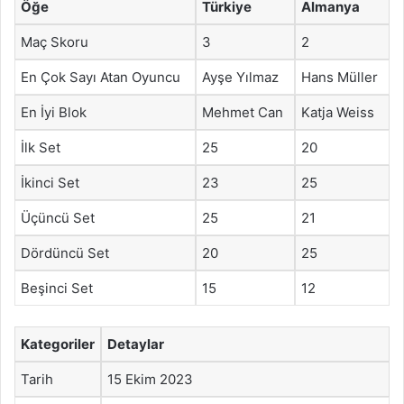
Öğe
Türkiye
Almanya
Maç Skoru
3
2
En Çok Sayı Atan Oyuncu
Ayşe Yılmaz
Hans Müller
En İyi Blok
Mehmet Can
Katja Weiss
İlk Set
25
20
İkinci Set
23
25
Üçüncü Set
25
21
Dördüncü Set
20
25
Beşinci Set
15
12
Kategoriler
Detaylar
Tarih
15 Ekim 2023