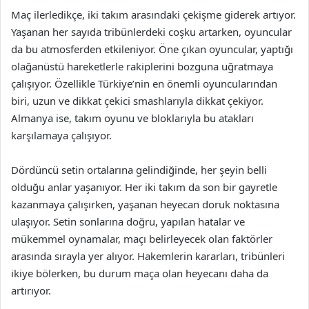
Maç ilerledikçe, iki takım arasındaki çekişme giderek artıyor.
Yaşanan her sayıda tribünlerdeki coşku artarken, oyuncular
da bu atmosferden etkileniyor. Öne çıkan oyuncular, yaptığı
olağanüstü hareketlerle rakiplerini bozguna uğratmaya
çalışıyor. Özellikle Türkiye’nin en önemli oyuncularından
biri, uzun ve dikkat çekici smashlarıyla dikkat çekiyor.
Almanya ise, takım oyunu ve bloklarıyla bu atakları
karşılamaya çalışıyor.
Dördüncü setin ortalarına gelindiğinde, her şeyin belli
olduğu anlar yaşanıyor. Her iki takım da son bir gayretle
kazanmaya çalışırken, yaşanan heyecan doruk noktasına
ulaşıyor. Setin sonlarına doğru, yapılan hatalar ve
mükemmel oynamalar, maçı belirleyecek olan faktörler
arasında sırayla yer alıyor. Hakemlerin kararları, tribünleri
ikiye bölerken, bu durum maça olan heyecanı daha da
artırıyor.