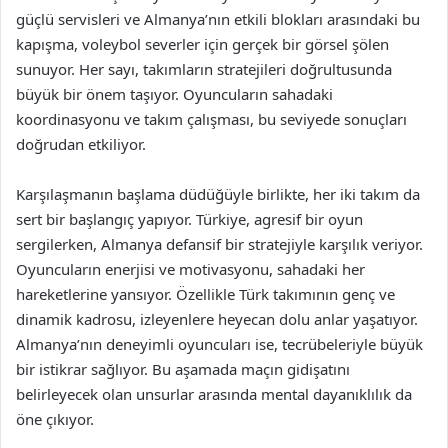
güçlü servisleri ve Almanya’nın etkili blokları arasındaki bu
kapışma, voleybol severler için gerçek bir görsel şölen
sunuyor. Her sayı, takımların stratejileri doğrultusunda
büyük bir önem taşıyor. Oyuncuların sahadaki
koordinasyonu ve takım çalışması, bu seviyede sonuçları
doğrudan etkiliyor.
Karşılaşmanın başlama düdüğüyle birlikte, her iki takım da
sert bir başlangıç yapıyor. Türkiye, agresif bir oyun
sergilerken, Almanya defansif bir stratejiyle karşılık veriyor.
Oyuncuların enerjisi ve motivasyonu, sahadaki her
hareketlerine yansıyor. Özellikle Türk takımının genç ve
dinamik kadrosu, izleyenlere heyecan dolu anlar yaşatıyor.
Almanya’nın deneyimli oyuncuları ise, tecrübeleriyle büyük
bir istikrar sağlıyor. Bu aşamada maçın gidişatını
belirleyecek olan unsurlar arasında mental dayanıklılık da
öne çıkıyor.