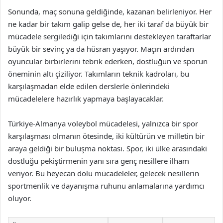
Sonunda, maç sonuna geldiğinde, kazanan belirleniyor. Her
ne kadar bir takım galip gelse de, her iki taraf da büyük bir
mücadele sergilediği için takımlarını destekleyen taraftarlar
büyük bir sevinç ya da hüsran yaşıyor. Maçın ardından
oyuncular birbirlerini tebrik ederken, dostluğun ve sporun
öneminin altı çiziliyor. Takımların teknik kadroları, bu
karşılaşmadan elde edilen derslerle önlerindeki
mücadelelere hazırlık yapmaya başlayacaklar.
Türkiye-Almanya voleybol mücadelesi, yalnızca bir spor
karşılaşması olmanın ötesinde, iki kültürün ve milletin bir
araya geldiği bir buluşma noktası. Spor, iki ülke arasındaki
dostluğu pekiştirmenin yanı sıra genç nesillere ilham
veriyor. Bu heyecan dolu mücadeleler, gelecek nesillerin
sportmenlik ve dayanışma ruhunu anlamalarına yardımcı
oluyor.