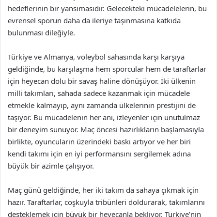
hedeflerinin bir yansımasıdır. Gelecekteki mücadelelerin, bu
evrensel sporun daha da ileriye taşınmasına katkıda
bulunması dileğiyle.
Türkiye ve Almanya, voleybol sahasında karşı karşıya
geldiğinde, bu karşılaşma hem sporcular hem de taraftarlar
için heyecan dolu bir savaş haline dönüşüyor. İki ülkenin
milli takımları, sahada sadece kazanmak için mücadele
etmekle kalmayıp, aynı zamanda ülkelerinin prestijini de
taşıyor. Bu mücadelenin her anı, izleyenler için unutulmaz
bir deneyim sunuyor. Maç öncesi hazırlıkların başlamasıyla
birlikte, oyuncuların üzerindeki baskı artıyor ve her biri
kendi takımı için en iyi performansını sergilemek adına
büyük bir azimle çalışıyor.
Maç günü geldiğinde, her iki takım da sahaya çıkmak için
hazır. Taraftarlar, coşkuyla tribünleri doldurarak, takımlarını
desteklemek için büyük bir heyecanla bekliyor. Türkiye’nin