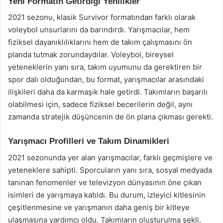
Yeni Formatın Getirdiği Yenilikler
2021 sezonu, klasik Survivor formatından farklı olarak
voleybol unsurlarını da barındırdı. Yarışmacılar, hem
fiziksel dayanıklılıklarını hem de takım çalışmasını ön
planda tutmak zorundaydılar. Voleybol, bireysel
yeteneklerin yanı sıra, takım uyumunu da gerektiren bir
spor dalı olduğundan, bu format, yarışmacılar arasındaki
ilişkileri daha da karmaşık hale getirdi. Takımların başarılı
olabilmesi için, sadece fiziksel becerilerin değil, aynı
zamanda stratejik düşüncenin de ön plana çıkması gerekti.
Yarışmacı Profilleri ve Takım Dinamikleri
2021 sezonunda yer alan yarışmacılar, farklı geçmişlere ve
yeteneklere sahipti. Sporcuların yanı sıra, sosyal medyada
tanınan fenomenler ve televizyon dünyasının öne çıkan
isimleri de yarışmaya katıldı. Bu durum, izleyici kitlesinin
çeşitlenmesine ve yarışmanın daha geniş bir kitleye
ulaşmasına yardımcı oldu. Takımların oluşturulma şekli,