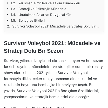
Yarışmacı Profilleri ve Takım Dinamikleri
Strateji ve Psikolojik Mücadele
Unutulmaz Anlar ve Duygusal Yük
Sonuç ve Etkileri
Survivor Voleybol 2021: Mücadele ve Strateji Dolu Bir Sezon
Survivor Voleybol 2021: Mücadele ve
Strateji Dolu Bir Sezon
Survivor, yıllardır izleyicileri ekrana kilitleyen ve her sezon
farklı hikayeler, mücadeleler ve stratejiler sunan bir reality
show olarak bilinir. 2021 yılı ise Survivor Voleybol
formatıyla dikkat çekerken, yarışmanın dinamiklerini ve
rekabetin boyutunu bambaşka bir seviyeye taşıdı. Bu
yazıda, Survivor Voleybol 2021’in öne çıkan özelliklerini,
yarışmacılarını ve stratejik hamlelerini ele alacağız.