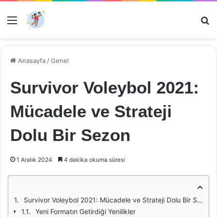
Menü
Ar
Anasayfa
/
Genel
Survivor Voleybol 2021:
Mücadele ve Strateji
Dolu Bir Sezon
1 Aralık 2024
4 dakika okuma süresi
Survivor Voleybol 2021: Mücadele ve Strateji Dolu Bir Sezon
Yeni Formatın Getirdiği Yenilikler