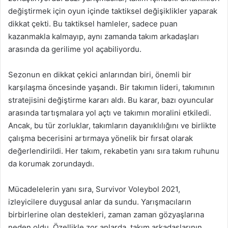
değiştirmek için oyun içinde taktiksel değişiklikler yaparak
dikkat çekti. Bu taktiksel hamleler, sadece puan
kazanmakla kalmayıp, aynı zamanda takım arkadaşları
arasında da gerilime yol açabiliyordu.
Sezonun en dikkat çekici anlarından biri, önemli bir
karşılaşma öncesinde yaşandı. Bir takımın lideri, takımının
stratejisini değiştirme kararı aldı. Bu karar, bazı oyuncular
arasında tartışmalara yol açtı ve takımın moralini etkiledi.
Ancak, bu tür zorluklar, takımların dayanıklılığını ve birlikte
çalışma becerisini artırmaya yönelik bir fırsat olarak
değerlendirildi. Her takım, rekabetin yanı sıra takım ruhunu
da korumak zorundaydı.
Mücadelelerin yanı sıra, Survivor Voleybol 2021,
izleyicilere duygusal anlar da sundu. Yarışmacıların
birbirlerine olan destekleri, zaman zaman gözyaşlarına
neden oldu. Özellikle zor anlarda, takım arkadaşlarının