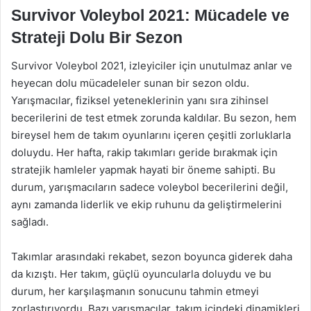
Survivor Voleybol 2021: Mücadele ve
Strateji Dolu Bir Sezon
Survivor Voleybol 2021, izleyiciler için unutulmaz anlar ve
heyecan dolu mücadeleler sunan bir sezon oldu.
Yarışmacılar, fiziksel yeteneklerinin yanı sıra zihinsel
becerilerini de test etmek zorunda kaldılar. Bu sezon, hem
bireysel hem de takım oyunlarını içeren çeşitli zorluklarla
doluydu. Her hafta, rakip takımları geride bırakmak için
stratejik hamleler yapmak hayati bir öneme sahipti. Bu
durum, yarışmacıların sadece voleybol becerilerini değil,
aynı zamanda liderlik ve ekip ruhunu da geliştirmelerini
sağladı.
Takımlar arasındaki rekabet, sezon boyunca giderek daha
da kızıştı. Her takım, güçlü oyuncularla doluydu ve bu
durum, her karşılaşmanın sonucunu tahmin etmeyi
zorlaştırıyordu. Bazı yarışmacılar, takım içindeki dinamikleri