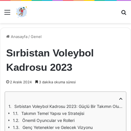
Menü
Ar
Anasayfa
/
Genel
Sırbistan Voleybol
Kadrosu 2023
2 Aralık 2024
3 dakika okuma süresi
Sırbistan Voleybol Kadrosu 2023: Güçlü Bir Takımın Oluşumu
Takımın Temel Yapısı ve Stratejisi
Önemli Oyuncular ve Rolleri
Genç Yetenekler ve Gelecek Vizyonu