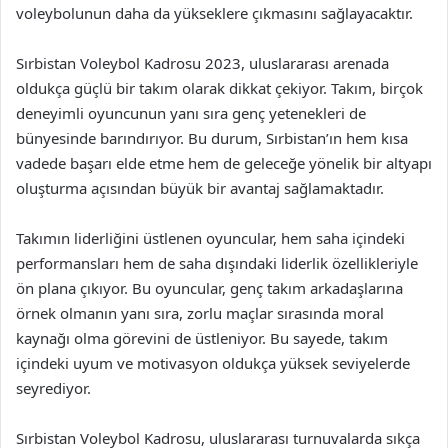
voleybolunun daha da yükseklere çıkmasını sağlayacaktır.
Sırbistan Voleybol Kadrosu 2023, uluslararası arenada
oldukça güçlü bir takım olarak dikkat çekiyor. Takım, birçok
deneyimli oyuncunun yanı sıra genç yetenekleri de
bünyesinde barındırıyor. Bu durum, Sırbistan’ın hem kısa
vadede başarı elde etme hem de geleceğe yönelik bir altyapı
oluşturma açısından büyük bir avantaj sağlamaktadır.
Takımın liderliğini üstlenen oyuncular, hem saha içindeki
performansları hem de saha dışındaki liderlik özellikleriyle
ön plana çıkıyor. Bu oyuncular, genç takım arkadaşlarına
örnek olmanın yanı sıra, zorlu maçlar sırasında moral
kaynağı olma görevini de üstleniyor. Bu sayede, takım
içindeki uyum ve motivasyon oldukça yüksek seviyelerde
seyrediyor.
Sırbistan Voleybol Kadrosu, uluslararası turnuvalarda sıkça