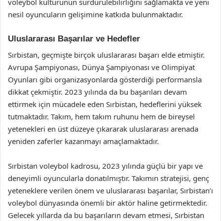
voleybol kültürünün sürdürülebilirliğini sağlamakta ve yeni
nesil oyuncuların gelişimine katkıda bulunmaktadır.
Uluslararası Başarılar ve Hedefler
Sırbistan, geçmişte birçok uluslararası başarı elde etmiştir.
Avrupa Şampiyonası, Dünya Şampiyonası ve Olimpiyat
Oyunları gibi organizasyonlarda gösterdiği performansla
dikkat çekmiştir. 2023 yılında da bu başarıları devam
ettirmek için mücadele eden Sırbistan, hedeflerini yüksek
tutmaktadır. Takım, hem takım ruhunu hem de bireysel
yetenekleri en üst düzeye çıkararak uluslararası arenada
yeniden zaferler kazanmayı amaçlamaktadır.
Sırbistan voleybol kadrosu, 2023 yılında güçlü bir yapı ve
deneyimli oyuncularla donatılmıştır. Takımın stratejisi, genç
yeteneklere verilen önem ve uluslararası başarılar, Sırbistan’ı
voleybol dünyasında önemli bir aktör haline getirmektedir.
Gelecek yıllarda da bu başarıların devam etmesi, Sırbistan