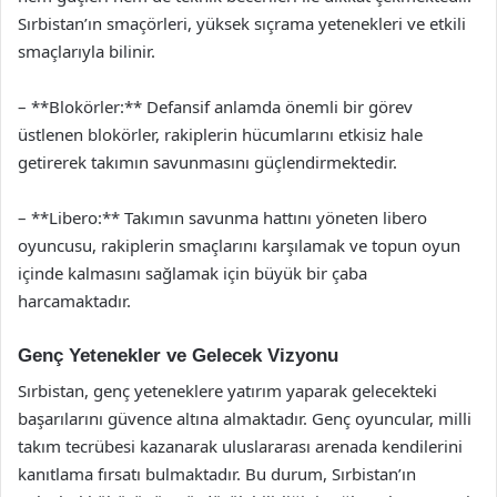
Sırbistan’ın smaçörleri, yüksek sıçrama yetenekleri ve etkili
smaçlarıyla bilinir.
– **Blokörler:** Defansif anlamda önemli bir görev
üstlenen blokörler, rakiplerin hücumlarını etkisiz hale
getirerek takımın savunmasını güçlendirmektedir.
– **Libero:** Takımın savunma hattını yöneten libero
oyuncusu, rakiplerin smaçlarını karşılamak ve topun oyun
içinde kalmasını sağlamak için büyük bir çaba
harcamaktadır.
Genç Yetenekler ve Gelecek Vizyonu
Sırbistan, genç yeteneklere yatırım yaparak gelecekteki
başarılarını güvence altına almaktadır. Genç oyuncular, milli
takım tecrübesi kazanarak uluslararası arenada kendilerini
kanıtlama fırsatı bulmaktadır. Bu durum, Sırbistan’ın