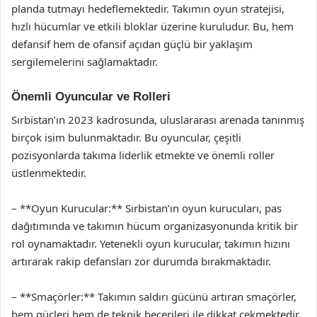
planda tutmayı hedeflemektedir. Takımın oyun stratejisi,
hızlı hücumlar ve etkili bloklar üzerine kuruludur. Bu, hem
defansif hem de ofansif açıdan güçlü bir yaklaşım
sergilemelerini sağlamaktadır.
Önemli Oyuncular ve Rolleri
Sırbistan’ın 2023 kadrosunda, uluslararası arenada tanınmış
birçok isim bulunmaktadır. Bu oyuncular, çeşitli
pozisyonlarda takıma liderlik etmekte ve önemli roller
üstlenmektedir.
– **Oyun Kurucular:** Sırbistan’ın oyun kurucuları, pas
dağıtımında ve takımın hücum organizasyonunda kritik bir
rol oynamaktadır. Yetenekli oyun kurucular, takımın hızını
artırarak rakip defansları zor durumda bırakmaktadır.
– **Smaçörler:** Takımın saldırı gücünü artıran smaçörler,
hem güçleri hem de teknik becerileri ile dikkat çekmektedir.