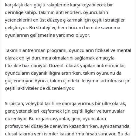
karşılaştıkları güçlü rakiplerine karşı koyabilecek bir
derinliğe sahip. Takımın antrenörleri, oyuncuların
yeteneklerini en üst düzeye çıkarmak için çeşitli stratejiler
geliştiriyor. Bu stratejiler, hem hücum hem de savunma
oyunlarının gelişmesine yardımcı oluyor.
Takımın antrenman programı, oyuncuların fiziksel ve mental
olarak en iyi durumda olmalarını sağlamak amacıyla
titizlikle hazırlanıyor. Düzenli olarak yapılan antrenmanlar,
oyuncuların dayanıklılığını artırırken, takım oyununu da
güçlendiriyor. Ayrıca, takım içindeki iletişimin artırılması için
çeşitli aktiviteler de düzenleniyor.
Sırbistan, voleybol tarihine damga vurmuş bir ülke olarak,
genç yetenekleri keşfetmek için çeşitli ligler ve turnuvalar
düzenliyor. Bu organizasyonlar, genç oyunculara
profesyonel düzeyde deneyim kazandırırken, aynı zamanda
ulusal takıma yeni isimler kazandırma fırsatı sunuyor. Bu da