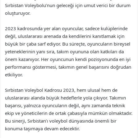
Sırbistan Voleybolu’nun geleceği için umut verici bir durum
oluşturuyor.
2023 kadrosunda yer alan oyuncular, sadece kulüplerinde
değil, uluslararası arenada da kendilerini kanıtlamak için
büyük bir çaba sarf ediyor. Bu süreçte, oyuncuların bireysel
yeteneklerinin yanı sıra, takım oyununa olan katkıları da
önem kazanıyor. Her oyuncunun kendi pozisyonunda en iyi
performansı göstermesi, takımın genel başarısını doğrudan
etkiliyor.
Sırbistan Voleybol Kadrosu 2023, hem ulusal hem de
uluslararası alanda büyük hedeflerle yola çıkıyor. Takımın
başarısı, yalnızca oyuncuların değil, aynı zamanda teknik
ekip ve yöneticilerin de ortak çabasıyla mümkün olmaktadır.
Bu sinerji, Sırbistan’ı voleybol dünyasında önemli bir
konuma taşımaya devam edecektir.