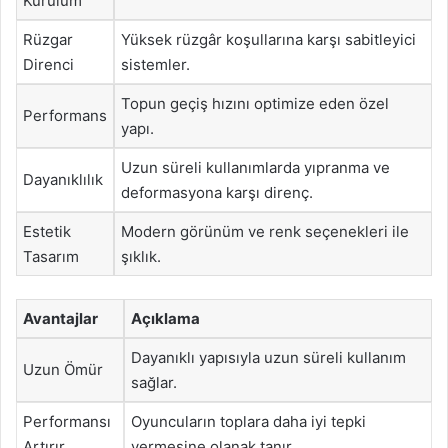
Kurulum
Rüzgar
Yüksek rüzgâr koşullarına karşı sabitleyici
Direnci
sistemler.
Topun geçiş hızını optimize eden özel
Performans
yapı.
Uzun süreli kullanımlarda yıpranma ve
Dayanıklılık
deformasyona karşı direnç.
Estetik
Modern görünüm ve renk seçenekleri ile
Tasarım
şıklık.
Avantajlar
Açıklama
Dayanıklı yapısıyla uzun süreli kullanım
Uzun Ömür
sağlar.
Performansı
Oyuncuların toplara daha iyi tepki
Artırır
vermesine olanak tanır.