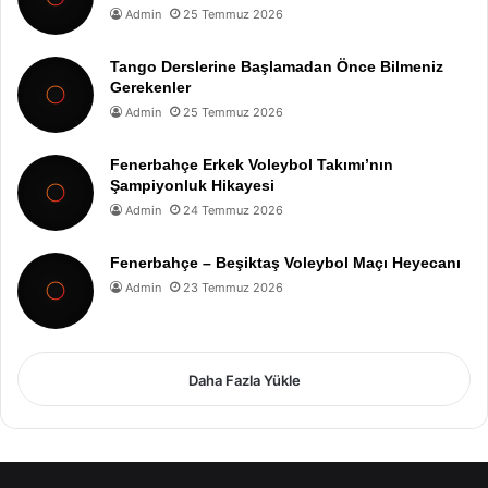
Admin
25 Temmuz 2026
Tango Derslerine Başlamadan Önce Bilmeniz
Gerekenler
Admin
25 Temmuz 2026
Fenerbahçe Erkek Voleybol Takımı’nın
Şampiyonluk Hikayesi
Admin
24 Temmuz 2026
Fenerbahçe – Beşiktaş Voleybol Maçı Heyecanı
Admin
23 Temmuz 2026
Daha Fazla Yükle