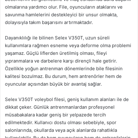
olmalarına yardımcı olur. File, oyuncuların ataklarını ve
savunma hamlelerini destekleyici bir unsur olmakta,
dolayısıyla takım başarısını artırmaktadır.
Dayanıklılığı ile bilinen Selex V350T, uzun süreli
kullanımlara rağmen esneme veya deforme olma problemi
yaşamaz. Güçlü liflerden üretilmiş olması, fileyi
yıpranmalara ve darbelere karşı dirençli hale getirir.
Özellikle yoğun antrenman dönemlerinde bile filesinin
kalitesi bozulmaz. Bu durum, hem antrenörler hem de
oyuncular açısından büyük bir avantaj sağlar.
Selex V350T voleybol filesi, geniş kullanım alanları ile de
dikkat çeker. Günlük antrenmanlardan profesyonel
müsabakalara kadar geniş bir yelpazede tercih
edilmektedir. Kullanıcı dostu olması sebebiyle, spor
salonlarında, okullarda veya açık alanlarda rahatlıkla
kullanılabilir. Bu da hem oyuncuların hem de antrenörlerin