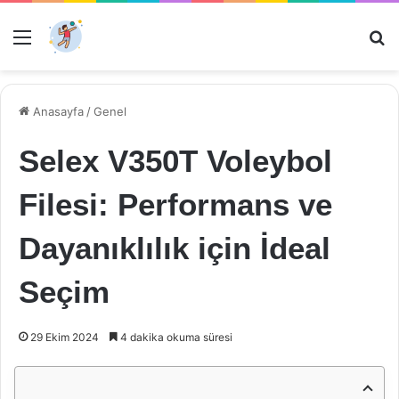
Menü
Ar
Anasayfa
/
Genel
Selex V350T Voleybol
Filesi: Performans ve
Dayanıklılık için İdeal
Seçim
29 Ekim 2024
4 dakika okuma süresi