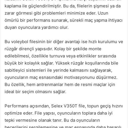
kaplama ile güçlendirilmiştir. Bu da, filelerin şişmesi ya da
zarar görmesi gibi problemleri minimize eder. Uzun
ömürlü bir performans sunarak, sürekli maç yapma ihtiyacı
duyan oyunculara yardımcı olur.
Bu voleybol filesinin bir diğer avantajı ise hızlı kurulumu ve
rüzgâr dirençli yapısıdır. Kolay bir şekilde monte
edilebilmesi, özellikle turnuva veya etkinlikler sırasında
büyük bir kolaylık sağlar. Yüksek rüzgâr koşullarında bile
sabitleyici sistemleri ile yerinde kalmasını sağlayarak,
oyuncuların maç esnasındaki motivasyonunu düşürmez.
Bu özellik, hem antrenmanlar hem de resmi maçlar için
ideal bir seçim olmasını sağlar.
Performans açısından, Selex V350T file, topun geçiş hızını
optimize eder. File yapısı, oyuncuların toplara daha iyi
tepki vermesine olanak tanır. Bu da oyuncuların
becerilerini sergilemesine ve maç esnasında daha başarılı