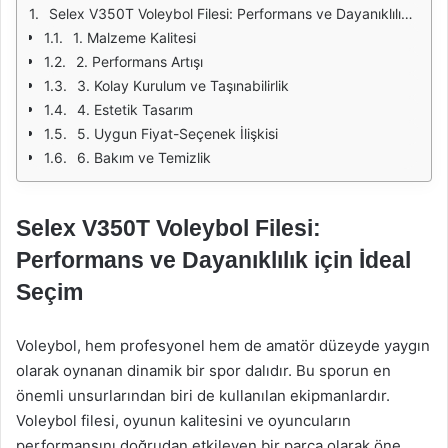
Selex V350T Voleybol Filesi: Performans ve Dayanıklılık için İdeal Seçim
1. Malzeme Kalitesi
2. Performans Artışı
3. Kolay Kurulum ve Taşınabilirlik
4. Estetik Tasarım
5. Uygun Fiyat-Seçenek İlişkisi
6. Bakım ve Temizlik
Selex V350T Voleybol Filesi:
Performans ve Dayanıklılık için İdeal
Seçim
Voleybol, hem profesyonel hem de amatör düzeyde yaygın
olarak oynanan dinamik bir spor dalıdır. Bu sporun en
önemli unsurlarından biri de kullanılan ekipmanlardır.
Voleybol filesi, oyunun kalitesini ve oyuncuların
performansını doğrudan etkileyen bir parça olarak öne