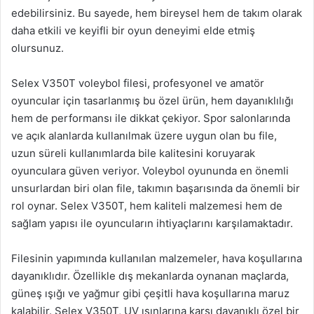
edebilirsiniz. Bu sayede, hem bireysel hem de takım olarak
daha etkili ve keyifli bir oyun deneyimi elde etmiş
olursunuz.
Selex V350T voleybol filesi, profesyonel ve amatör
oyuncular için tasarlanmış bu özel ürün, hem dayanıklılığı
hem de performansı ile dikkat çekiyor. Spor salonlarında
ve açık alanlarda kullanılmak üzere uygun olan bu file,
uzun süreli kullanımlarda bile kalitesini koruyarak
oyunculara güven veriyor. Voleybol oyununda en önemli
unsurlardan biri olan file, takımın başarısında da önemli bir
rol oynar. Selex V350T, hem kaliteli malzemesi hem de
sağlam yapısı ile oyuncuların ihtiyaçlarını karşılamaktadır.
Filesinin yapımında kullanılan malzemeler, hava koşullarına
dayanıklıdır. Özellikle dış mekanlarda oynanan maçlarda,
güneş ışığı ve yağmur gibi çeşitli hava koşullarına maruz
kalabilir. Selex V350T, UV ışınlarına karşı dayanıklı özel bir