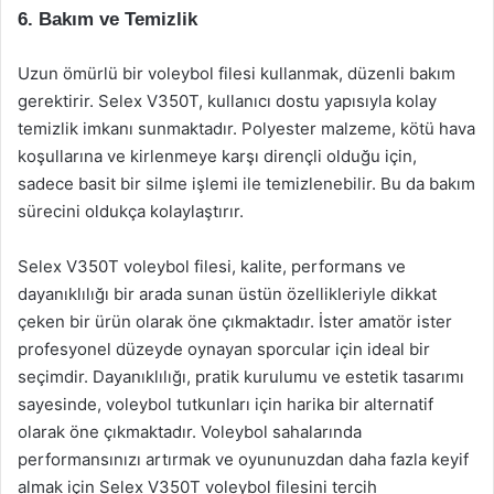
6. Bakım ve Temizlik
Uzun ömürlü bir voleybol filesi kullanmak, düzenli bakım
gerektirir. Selex V350T, kullanıcı dostu yapısıyla kolay
temizlik imkanı sunmaktadır. Polyester malzeme, kötü hava
koşullarına ve kirlenmeye karşı dirençli olduğu için,
sadece basit bir silme işlemi ile temizlenebilir. Bu da bakım
sürecini oldukça kolaylaştırır.
Selex V350T voleybol filesi, kalite, performans ve
dayanıklılığı bir arada sunan üstün özellikleriyle dikkat
çeken bir ürün olarak öne çıkmaktadır. İster amatör ister
profesyonel düzeyde oynayan sporcular için ideal bir
seçimdir. Dayanıklılığı, pratik kurulumu ve estetik tasarımı
sayesinde, voleybol tutkunları için harika bir alternatif
olarak öne çıkmaktadır. Voleybol sahalarında
performansınızı artırmak ve oyununuzdan daha fazla keyif
almak için Selex V350T voleybol filesini tercih