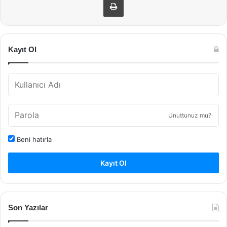
Kayıt Ol
Unuttunuz mu?
Beni hatırla
Kayıt Ol
Son Yazılar