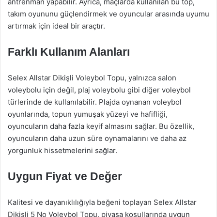
antrenman yapabilir. Ayrıca, maçlarda kullanılan bu top,
takım oyununu güçlendirmek ve oyuncular arasında uyumu
artırmak için ideal bir araçtır.
Farklı Kullanım Alanları
Selex Allstar Dikişli Voleybol Topu, yalnızca salon
voleybolu için değil, plaj voleybolu gibi diğer voleybol
türlerinde de kullanılabilir. Plajda oynanan voleybol
oyunlarında, topun yumuşak yüzeyi ve hafifliği,
oyuncuların daha fazla keyif almasını sağlar. Bu özellik,
oyuncuların daha uzun süre oynamalarını ve daha az
yorgunluk hissetmelerini sağlar.
Uygun Fiyat ve Değer
Kalitesi ve dayanıklılığıyla beğeni toplayan Selex Allstar
Dikişli 5 No Voleybol Topu, piyasa koşullarında uygun