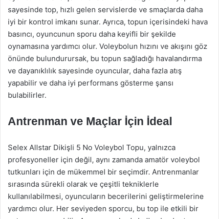
sayesinde top, hızlı gelen servislerde ve smaçlarda daha
iyi bir kontrol imkanı sunar. Ayrıca, topun içerisindeki hava
basıncı, oyuncunun sporu daha keyifli bir şekilde
oynamasına yardımcı olur. Voleybolun hızını ve akışını göz
önünde bulundurursak, bu topun sağladığı havalandırma
ve dayanıklılık sayesinde oyuncular, daha fazla atış
yapabilir ve daha iyi performans gösterme şansı
bulabilirler.
Antrenman ve Maçlar İçin İdeal
Selex Allstar Dikişli 5 No Voleybol Topu, yalnızca
profesyoneller için değil, aynı zamanda amatör voleybol
tutkunları için de mükemmel bir seçimdir. Antrenmanlar
sırasında sürekli olarak ve çeşitli tekniklerle
kullanılabilmesi, oyuncuların becerilerini geliştirmelerine
yardımcı olur. Her seviyeden sporcu, bu top ile etkili bir