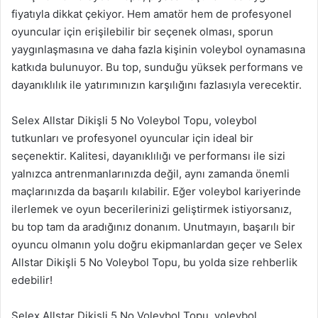
fiyatıyla dikkat çekiyor. Hem amatör hem de profesyonel
oyuncular için erişilebilir bir seçenek olması, sporun
yaygınlaşmasına ve daha fazla kişinin voleybol oynamasına
katkıda bulunuyor. Bu top, sunduğu yüksek performans ve
dayanıklılık ile yatırımınızın karşılığını fazlasıyla verecektir.
Selex Allstar Dikişli 5 No Voleybol Topu, voleybol
tutkunları ve profesyonel oyuncular için ideal bir
seçenektir. Kalitesi, dayanıklılığı ve performansı ile sizi
yalnızca antrenmanlarınızda değil, aynı zamanda önemli
maçlarınızda da başarılı kılabilir. Eğer voleybol kariyerinde
ilerlemek ve oyun becerilerinizi geliştirmek istiyorsanız,
bu top tam da aradığınız donanım. Unutmayın, başarılı bir
oyuncu olmanın yolu doğru ekipmanlardan geçer ve Selex
Allstar Dikişli 5 No Voleybol Topu, bu yolda size rehberlik
edebilir!
Selex Allstar Dikişli 5 No Voleybol Topu, voleybol