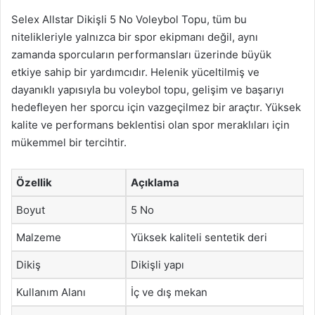
Selex Allstar Dikişli 5 No Voleybol Topu, tüm bu
nitelikleriyle yalnızca bir spor ekipmanı değil, aynı
zamanda sporcuların performansları üzerinde büyük
etkiye sahip bir yardımcıdır. Helenik yüceltilmiş ve
dayanıklı yapısıyla bu voleybol topu, gelişim ve başarıyı
hedefleyen her sporcu için vazgeçilmez bir araçtır. Yüksek
kalite ve performans beklentisi olan spor meraklıları için
mükemmel bir tercihtir.
Özellik
Açıklama
Boyut
5 No
Malzeme
Yüksek kaliteli sentetik deri
Dikiş
Dikişli yapı
Kullanım Alanı
İç ve dış mekan