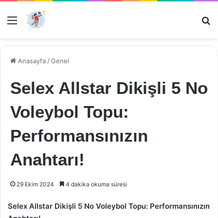
Menü
Ar
Anasayfa
/
Genel
Selex Allstar Dikişli 5 No
Voleybol Topu:
Performansınızın
Anahtarı!
29 Ekim 2024
4 dakika okuma süresi
Selex Allstar Dikişli 5 No Voleybol Topu: Performansınızın