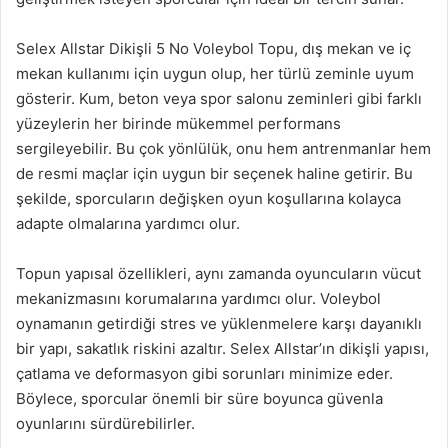
Selex Allstar Dikişli 5 No Voleybol Topu, dış mekan ve iç
mekan kullanımı için uygun olup, her türlü zeminle uyum
gösterir. Kum, beton veya spor salonu zeminleri gibi farklı
yüzeylerin her birinde mükemmel performans
sergileyebilir. Bu çok yönlülük, onu hem antrenmanlar hem
de resmi maçlar için uygun bir seçenek haline getirir. Bu
şekilde, sporcuların değişken oyun koşullarına kolayca
adapte olmalarına yardımcı olur.
Topun yapısal özellikleri, aynı zamanda oyuncuların vücut
mekanizmasını korumalarına yardımcı olur. Voleybol
oynamanın getirdiği stres ve yüklenmelere karşı dayanıklı
bir yapı, sakatlık riskini azaltır. Selex Allstar’ın dikişli yapısı,
çatlama ve deformasyon gibi sorunları minimize eder.
Böylece, sporcular önemli bir süre boyunca güvenla
oyunlarını sürdürebilirler.