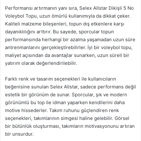
Performansı artırmanın yanı sıra, Selex Allstar Dikişli 5 No
Voleybol Topu, uzun ömürlü kullanımıyla da dikkat çeker.
Kaliteli malzeme bileşenleri, topun dış etkenlere karşı
dayanıklılığını arttırır. Bu sayede, sporcular topun
performansında herhangi bir azalma yaşamadan uzun süre
antrenmanlarını gerçekleştirebilirler. İyi bir voleybol topu,
maliyet açısından da avantajlar sunarken, uzun süreli bir
yatırım olarak değerlendirilebilir.
Farklı renk ve tasarım seçenekleri ile kullanıcıların
beğenisine sunulan Selex Allstar, sadece performans değil
estetik bir görünüm de sunar. Sporcular, şık ve modern
görünümlü bu top ile idman yaparken kendilerini daha
motive hissederler. Takım ruhunu güçlendiren renk
seçenekleri, takımlarının simgesi haline gelebilir. Görsel
bir bütünlük oluşturması, takımların motivasyonunu artıran
bir unsurdur.