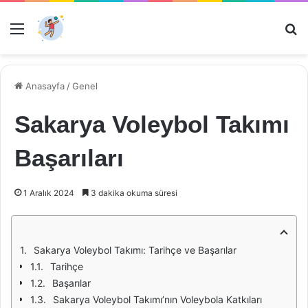
Menü
Ar
Anasayfa
/
Genel
Sakarya Voleybol Takımı
Başarıları
1 Aralık 2024
3 dakika okuma süresi
Sakarya Voleybol Takımı: Tarihçe ve Başarılar
Tarihçe
Başarılar
Sakarya Voleybol Takımı’nın Voleybola Katkıları