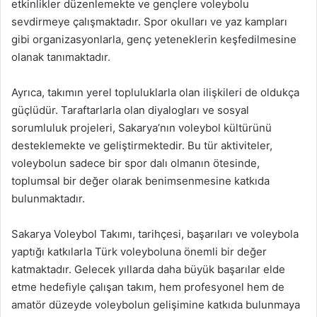
etkinlikler düzenlemekte ve gençlere voleybolu
sevdirmeye çalışmaktadır. Spor okulları ve yaz kampları
gibi organizasyonlarla, genç yeteneklerin keşfedilmesine
olanak tanımaktadır.
Ayrıca, takımın yerel topluluklarla olan ilişkileri de oldukça
güçlüdür. Taraftarlarla olan diyalogları ve sosyal
sorumluluk projeleri, Sakarya’nın voleybol kültürünü
desteklemekte ve geliştirmektedir. Bu tür aktiviteler,
voleybolun sadece bir spor dalı olmanın ötesinde,
toplumsal bir değer olarak benimsenmesine katkıda
bulunmaktadır.
Sakarya Voleybol Takımı, tarihçesi, başarıları ve voleybola
yaptığı katkılarla Türk voleyboluna önemli bir değer
katmaktadır. Gelecek yıllarda daha büyük başarılar elde
etme hedefiyle çalışan takım, hem profesyonel hem de
amatör düzeyde voleybolun gelişimine katkıda bulunmaya