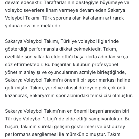
devam edecektir. Taraftarlarının desteğiyle büyümeye ve
voleybolseverlere ilham vermeye devam eden Sakarya
Voleybol Takımı, Türk sporuna olan katkılarını artırarak
yoluna devam etmektedir.
Sakarya Voleybol Takımı, Türkiye voleybol liglerinde
gösterdiği performansla dikkat çekmektedir. Takım,
özellikle son yıllarda elde ettiği başarılarla adından sıkça
söz ettirmektedir. Bu başarılar, kulübün profesyonel
yönetim anlayışı ve oyuncularının azmiyle birleştiğinde,
Sakarya Voleybol Takımı’nı önemli bir spor markası haline
getirmiştir. Takım, yerel ve ulusal düzeyde pek çok ödül
kazanarak, Sakarya’nın spor alanındaki temsilcisi olmuştur.
Sakarya Voleybol Takımı’nın en önemli başarılarından biri,
Türkiye Voleybol 1. Ligi’nde elde ettiği şampiyonluktur. Bu
başarı, takımın sürekli gelişim göstermesi ve üst düzey
performans sergilemesi ile mümkün olmuştur. Takım,