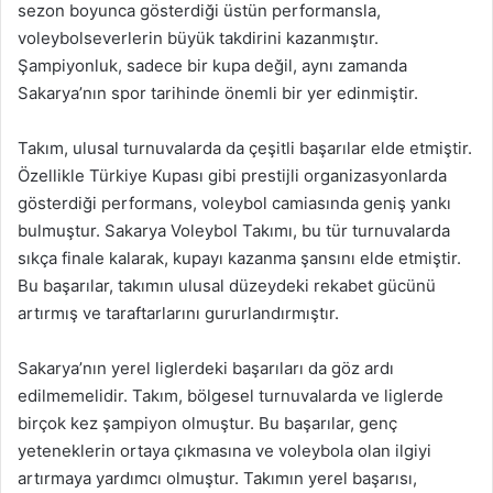
sezon boyunca gösterdiği üstün performansla,
voleybolseverlerin büyük takdirini kazanmıştır.
Şampiyonluk, sadece bir kupa değil, aynı zamanda
Sakarya’nın spor tarihinde önemli bir yer edinmiştir.
Takım, ulusal turnuvalarda da çeşitli başarılar elde etmiştir.
Özellikle Türkiye Kupası gibi prestijli organizasyonlarda
gösterdiği performans, voleybol camiasında geniş yankı
bulmuştur. Sakarya Voleybol Takımı, bu tür turnuvalarda
sıkça finale kalarak, kupayı kazanma şansını elde etmiştir.
Bu başarılar, takımın ulusal düzeydeki rekabet gücünü
artırmış ve taraftarlarını gururlandırmıştır.
Sakarya’nın yerel liglerdeki başarıları da göz ardı
edilmemelidir. Takım, bölgesel turnuvalarda ve liglerde
birçok kez şampiyon olmuştur. Bu başarılar, genç
yeteneklerin ortaya çıkmasına ve voleybola olan ilgiyi
artırmaya yardımcı olmuştur. Takımın yerel başarısı,