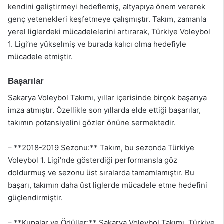
kendini geliştirmeyi hedeflemiş, altyapıya önem vererek
genç yetenekleri keşfetmeye çalışmıştır. Takım, zamanla
yerel liglerdeki mücadelelerini artırarak, Türkiye Voleybol
1. Ligi’ne yükselmiş ve burada kalıcı olma hedefiyle
mücadele etmiştir.
Başarılar
Sakarya Voleybol Takımı, yıllar içerisinde birçok başarıya
imza atmıştır. Özellikle son yıllarda elde ettiği başarılar,
takımın potansiyelini gözler önüne sermektedir.
– **2018-2019 Sezonu:** Takım, bu sezonda Türkiye
Voleybol 1. Ligi’nde gösterdiği performansla göz
doldurmuş ve sezonu üst sıralarda tamamlamıştır. Bu
başarı, takımın daha üst liglerde mücadele etme hedefini
güçlendirmiştir.
– **Kupalar ve Ödüller:** Sakarya Voleybol Takımı, Türkiye