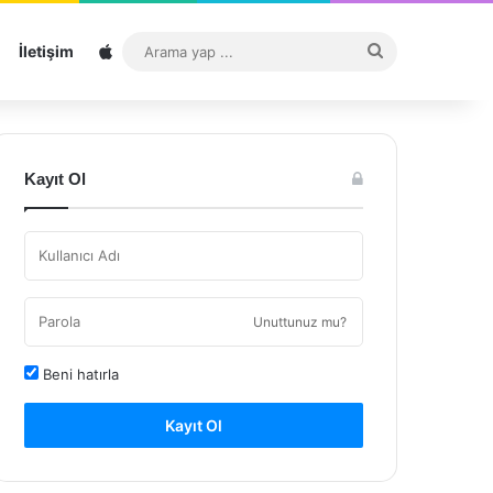
Sitemap
Arama
İletişim
yap
...
Kayıt Ol
Unuttunuz mu?
Beni hatırla
Kayıt Ol