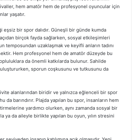
stivaller, hem amatör hem de profesyonel oyuncular için
nlar yaşatır.
ği eşsiz bir spor dalıdır. Güneşli bir günde kumda
açıdan birçok fayda sağlarken, sosyal etkileşimleri
yoğun temposundan uzaklaşmak ve keyifli anların tadını
çenektir. Hem profesyonel hem de amatör düzeyde bu
pluluklara da önemli katkılarda bulunur. Sahilde
e buluştururken, sporun coşkusunu ve tutkusunu da
vite alanlarından biridir ve yalnızca eğlenceli bir spor
u da barındırır. Plajda yapılan bu spor, insanların hem
iştirmelerine yardımcı olurken, aynı zamanda sosyal bir
a ya da aileyle birlikte yapılan bu oyun, yılın stresini
er seviyeden insanın katılımına açık olmasıdır. Yeni