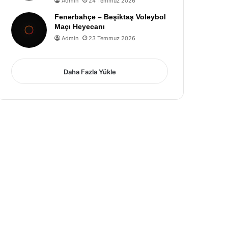
Admin
24 Temmuz 2026
Fenerbahçe – Beşiktaş Voleybol
Maçı Heyecanı
Admin
23 Temmuz 2026
Daha Fazla Yükle