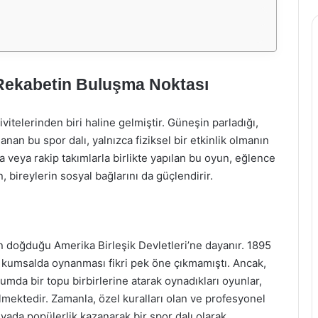
 Rekabetin Buluşma Noktası
vitelerinden biri haline gelmiştir. Güneşin parladığı,
anan bu spor dalı, yalnızca fiziksel bir etkinlik olmanın
 veya rakip takımlarla birlikte yapılan bu oyun, eğlence
bireylerin sosyal bağlarını da güçlendirir.
n doğduğu Amerika Birleşik Devletleri’ne dayanır. 1895
n kumsalda oynanması fikri pek öne çıkmamıştı. Ancak,
kumda bir topu birbirlerine atarak oynadıkları oyunlar,
ilmektedir. Zamanla, özel kuralları olan ve profesyonel
ada popülerlik kazanarak bir spor dalı olarak