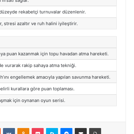
fırsatı sağlar.
düzeyde rekabetçi turnuvalar düzenlenir.
stresi azaltır ve ruh halini iyileştirir.
ya puan kazanmak için topu havadan atma hareketi.
de vurarak rakip sahaya atma tekniği.
h’ını engellemek amacıyla yapılan savunma hareketi.
belirli kurallara göre puan toplaması.
laşmak için oynanan oyun serisi.
st
Reddit
VKontakte
Odnoklassniki
Pocket
Skype
Messenger
E-Posta ile paylaş
Yazdır