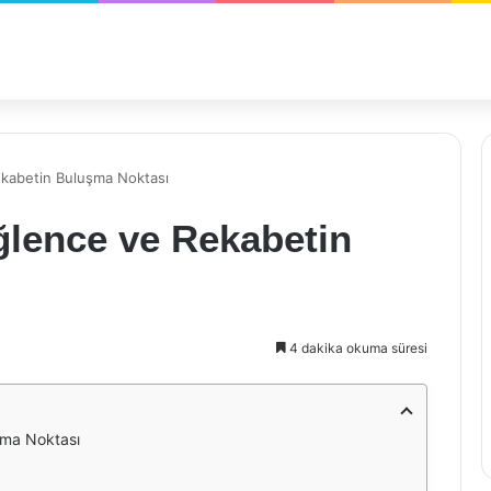
ekabetin Buluşma Noktası
ğlence ve Rekabetin
4 dakika okuma süresi
şma Noktası