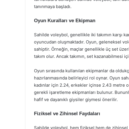
tanınmaya başladı.
Oyun Kuralları ve Ekipman
Sahilde voleybol, genellikle iki takımın karşı ka
oyuncudan oluşmaktadır. Oyun, geleneksel vol
sahiptir. Örneğin, maçlar genellikle üç set üze
takım olur. Ancak takımın, set kazanabilmesi için
Oyun sırasında kullanılan ekipmanlar da oldukç
hazırlanmasında belirleyici rol oynar. Oyun sah
kadınlar için 2.24, erkekler içinse 2.43 metre o
gerekli işaretleme ekipmanları bulunur. Bununla
hafif ve dayanıklı giysiler giymesi önerilir.
Fiziksel ve Zihinsel Faydaları
Sahilde voleybol, hem fiziksel hem de zihinsel 