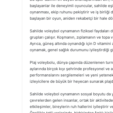
başlayanlar ile deneyimli oyuncular, sahilde eşit
oynanması, ekip ruhunu pekiştirir ve iş birliği
başlayan bir oyun, aniden rekabetçi bir hale dö
Sahilde voleybol oynamanın fiziksel faydaları 
grupları çalışır. Koşmanın, zıplamanın ve topa v
Ayrıca, güneş altında oynandığı için D vitamini 
oynamak, genel sağlık durumunu iyileştirdiği gi
Plaj voleybolu, dünya çapında düzenlenen turnu
aylarında birçok kıyı şehrinde profesyonel ve a
performanslarını sergilemeleri ve yeni yetenekl
izleyicilere de büyük bir heyecan sunarak plajda
Sahilde voleybol oynamanın sosyal boyutu da ya
çevrelerden gelen insanlar, ortak bir aktivitede
etkileşimler, bireylerin ruh hallerini iyileştiri
Özellikle tatil yerlerinde, birbirinden farklı kiş