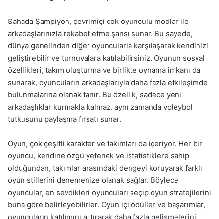
Sahada Şampiyon, çevrimiçi çok oyunculu modlar ile
arkadaşlarınızla rekabet etme şansı sunar. Bu sayede,
dünya genelinden diğer oyuncularla karşılaşarak kendinizi
geliştirebilir ve turnuvalara katılabilirsiniz. Oyunun sosyal
özellikleri, takım oluşturma ve birlikte oynama imkanı da
sunarak, oyuncuların arkadaşlarıyla daha fazla etkileşimde
bulunmalarına olanak tanır. Bu özellik, sadece yeni
arkadaşlıklar kurmakla kalmaz, aynı zamanda voleybol
tutkusunu paylaşma fırsatı sunar.
Oyun, çok çeşitli karakter ve takımları da içeriyor. Her bir
oyuncu, kendine özgü yetenek ve istatistiklere sahip
olduğundan, takımlar arasındaki dengeyi koruyarak farklı
oyun stillerini denemenize olanak sağlar. Böylece
oyuncular, en sevdikleri oyuncuları seçip oyun stratejilerini
buna göre belirleyebilirler. Oyun içi ödüller ve başarımlar,
oyuncuların katılımını artırarak daha fazla gelişmelerini