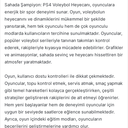
Sahada Şampiyon: PS4 Voleybol Heyecanı, oyunculara
enerjik bir spor deneyimi sunar. Oyun, voleybolun
heyecanını ve dinamiklerini mükemmel bir şekilde
yansıtarak, hem tek oyunculu hem de çok oyunculu
modlarda kullanıcıların tercihine sunulmaktadır. Oyuncular,
popüler voleybol serileriyle tanınan takımları kontrol
ederek, rakipleriyle kıyasıya mücadele edebilirler. Grafikler
ve animasyonlar, sahada sevinç ve heyecanı hissettiren bir
atmosfer yaratmaktadır.
Oyun, kullanıcı dostu kontrolleri ile dikkat çekmektedir.
Oyuncular, topu kontrol etmek, servis atmak, smaç yapmak
gibi temel hareketleri kolayca gerçekleştirirken, çeşitli
stratejiler geliştirerek rakiplerini de alt etmeyi öğrenirler.
Hem yeni başlayanlar hem de deneyimli oyuncular için
uygun bir seviyede saatlerce eğlence sunabilmektedir.
Ayrıca, oyun içindeki eğitim modları, oyuncuların
becerilerini geliştirmelerine yardımcı olur.