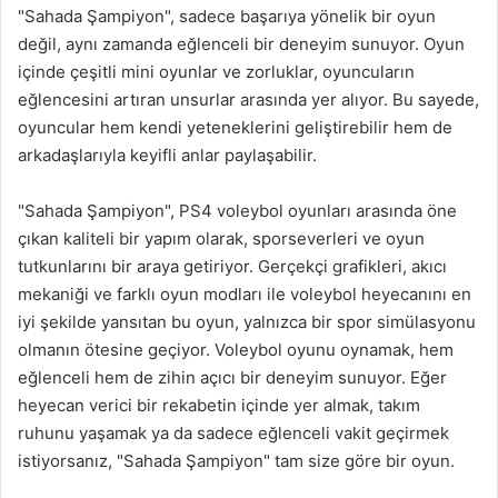
"Sahada Şampiyon", sadece başarıya yönelik bir oyun
değil, aynı zamanda eğlenceli bir deneyim sunuyor. Oyun
içinde çeşitli mini oyunlar ve zorluklar, oyuncuların
eğlencesini artıran unsurlar arasında yer alıyor. Bu sayede,
oyuncular hem kendi yeteneklerini geliştirebilir hem de
arkadaşlarıyla keyifli anlar paylaşabilir.
"Sahada Şampiyon", PS4 voleybol oyunları arasında öne
çıkan kaliteli bir yapım olarak, sporseverleri ve oyun
tutkunlarını bir araya getiriyor. Gerçekçi grafikleri, akıcı
mekaniği ve farklı oyun modları ile voleybol heyecanını en
iyi şekilde yansıtan bu oyun, yalnızca bir spor simülasyonu
olmanın ötesine geçiyor. Voleybol oyunu oynamak, hem
eğlenceli hem de zihin açıcı bir deneyim sunuyor. Eğer
heyecan verici bir rekabetin içinde yer almak, takım
ruhunu yaşamak ya da sadece eğlenceli vakit geçirmek
istiyorsanız, "Sahada Şampiyon" tam size göre bir oyun.