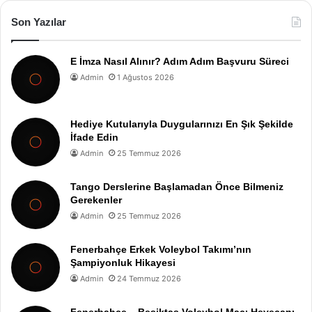
Son Yazılar
E İmza Nasıl Alınır? Adım Adım Başvuru Süreci
Admin
1 Ağustos 2026
Hediye Kutularıyla Duygularınızı En Şık Şekilde
İfade Edin
Admin
25 Temmuz 2026
Tango Derslerine Başlamadan Önce Bilmeniz
Gerekenler
Admin
25 Temmuz 2026
Fenerbahçe Erkek Voleybol Takımı’nın
Şampiyonluk Hikayesi
Admin
24 Temmuz 2026