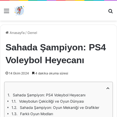
Menü
Ar
Anasayfa
/
Genel
Sahada Şampiyon: PS4
Voleybol Heyecanı
14 Ekim 2024
4 dakika okuma süresi
Sahada Şampiyon: PS4 Voleybol Heyecanı
Voleybolun Çekiciliği ve Oyun Dünyası
Sahada Şampiyon: Oyun Mekaniği ve Grafikler
Farklı Oyun Modları