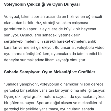
Voleybolun Çekiciliği ve Oyun Dünyası
Voleybol, takım sporları arasında en hızlı ve en eğlenceli
olanlardan biridir. Hız, strateji ve takım çalışması
gerektiren bu spor, izleyicilere de büyük bir heyecan
sunuyor. Oyuncuların sahadaki yeteneklerini
sergileyebilmeleri için sürekli hareket etmeleri, anlık
kararlar vermeleri gerekiyor. Bu unsurlar, voleybolu video
oyunlarına dönüştürürken, oyunculara da tatmin edici bir
deneyim sunmak adına ilham kaynağı olmuştur.
Sahada Şampiyon: Oyun Mekaniği ve Grafikler
"Sahada Şampiyon", voleybolun dinamiklerini son derece
gerçekçi bir şekilde yansıtan bir oyun olma niteliği taşıyor.
Oyun, etkileyici grafik motoru sayesinde oyunculara görsel
bir şölen sunuyor. Sporun doğal akışını ve mekaniklerini
gerçekçi bir şekilde yansıtması, oyuncuların sahada