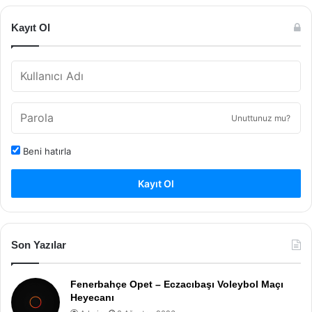
Kayıt Ol
Unuttunuz mu?
Beni hatırla
Kayıt Ol
Son Yazılar
Fenerbahçe Opet – Eczacıbaşı Voleybol Maçı
Heyecanı