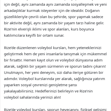
için değil, aynı zamanda aynı zamanda sosyalleşmek ve yeni
arkadaşlıklar kurmak isteyenler için de idealdir. Doğanın
güzellikleriyle çevrili olan bu şehirde, spor yapmak sadece
bir aktivite değil, aynı zamanda bir yaşam tarzı haline gelir.
Rize’nin elverişli iklimi ve spor alanları, kurs boyunca
katılımcılara keyifli bir ortam sunar.
Rize’de düzenlenen voleybol kursları, hem yeteneklerinizi
geliştirmek hem de yeni insanlarla tanışmak için mükemmel
bir fırsattır. Hemen kayıt olun ve voleybol dünyasına adım
atarak, sağlıklı bir yaşam sürmenin ve sporun tadını çıkarın!
Unutmayın, her yeni deneyim, sizi daha ileriye götüren bir
adımdır. Voleybol kurslarında yer alarak, sağlığınıza yatırım
yaparken sosyal çevrenizi genişletme şansı
yakalayabilirsiniz. Hedeflerinizi belirleyin ve Rize’nin
voleybol sahalarında yerinizi alın!
Rize’de voleybol kursları, sporun heyecanını, fiziksel gelişimi