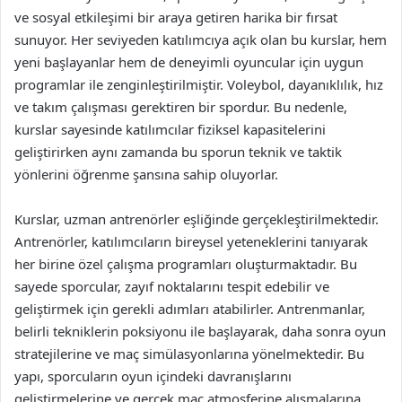
ve sosyal etkileşimi bir araya getiren harika bir fırsat
sunuyor. Her seviyeden katılımcıya açık olan bu kurslar, hem
yeni başlayanlar hem de deneyimli oyuncular için uygun
programlar ile zenginleştirilmiştir. Voleybol, dayanıklılık, hız
ve takım çalışması gerektiren bir spordur. Bu nedenle,
kurslar sayesinde katılımcılar fiziksel kapasitelerini
geliştirirken aynı zamanda bu sporun teknik ve taktik
yönlerini öğrenme şansına sahip oluyorlar.
Kurslar, uzman antrenörler eşliğinde gerçekleştirilmektedir.
Antrenörler, katılımcıların bireysel yeteneklerini tanıyarak
her birine özel çalışma programları oluşturmaktadır. Bu
sayede sporcular, zayıf noktalarını tespit edebilir ve
geliştirmek için gerekli adımları atabilirler. Antrenmanlar,
belirli tekniklerin poksiyonu ile başlayarak, daha sonra oyun
stratejilerine ve maç simülasyonlarına yönelmektedir. Bu
yapı, sporcuların oyun içindeki davranışlarını
geliştirmelerine ve gerçek maç atmosferine alışmalarına