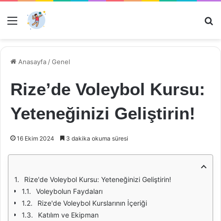
Menü
Ar
Anasayfa
/
Genel
Rize’de Voleybol Kursu:
Yeteneğinizi Geliştirin!
16 Ekim 2024
3 dakika okuma süresi
Rize'de Voleybol Kursu: Yeteneğinizi Geliştirin!
Voleybolun Faydaları
Rize'de Voleybol Kurslarının İçeriği
Katılım ve Ekipman