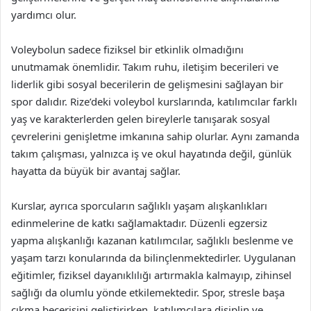
yardımcı olur.
Voleybolun sadece fiziksel bir etkinlik olmadığını
unutmamak önemlidir. Takım ruhu, iletişim becerileri ve
liderlik gibi sosyal becerilerin de gelişmesini sağlayan bir
spor dalıdır. Rize’deki voleybol kurslarında, katılımcılar farklı
yaş ve karakterlerden gelen bireylerle tanışarak sosyal
çevrelerini genişletme imkanına sahip olurlar. Aynı zamanda
takım çalışması, yalnızca iş ve okul hayatında değil, günlük
hayatta da büyük bir avantaj sağlar.
Kurslar, ayrıca sporcuların sağlıklı yaşam alışkanlıkları
edinmelerine de katkı sağlamaktadır. Düzenli egzersiz
yapma alışkanlığı kazanan katılımcılar, sağlıklı beslenme ve
yaşam tarzı konularında da bilinçlenmektedirler. Uygulanan
eğitimler, fiziksel dayanıklılığı artırmakla kalmayıp, zihinsel
sağlığı da olumlu yönde etkilemektedir. Spor, stresle başa
çıkma becerisini geliştirirken, katılımcılara disiplin ve