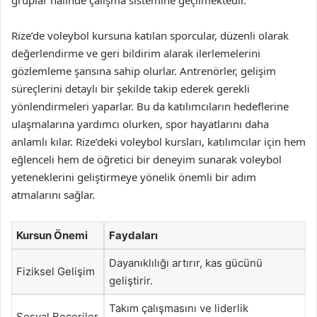
gruplar halinde çalışma sistemine geçilmektedir.
Rize’de voleybol kursuna katılan sporcular, düzenli olarak
değerlendirme ve geri bildirim alarak ilerlemelerini
gözlemleme şansına sahip olurlar. Antrenörler, gelişim
süreçlerini detaylı bir şekilde takip ederek gerekli
yönlendirmeleri yaparlar. Bu da katılımcıların hedeflerine
ulaşmalarına yardımcı olurken, spor hayatlarını daha
anlamlı kılar. Rize’deki voleybol kursları, katılımcılar için hem
eğlenceli hem de öğretici bir deneyim sunarak voleybol
yeteneklerini geliştirmeye yönelik önemli bir adım
atmalarını sağlar.
Kursun Önemi
Faydaları
Dayanıklılığı artırır, kas gücünü
Fiziksel Gelişim
geliştirir.
Takım çalışmasını ve liderlik
Sosyal Beceriler