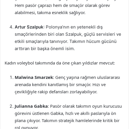
Hem pasör çaprazı hem de smaçör olarak görev
alabilmesi, takıma esneklik sağlıyor.
Artur Szalpuk
: Polonya’nın en yetenekli dış
smaçörlerinden biri olan Szalpuk, güçlü servisleri ve
etkili smaçlarıyla tanınıyor. Takımın hücum gücünü
arttıran bir başka önemli isim.
Kadın voleybol takımında da öne çıkan yıldızlar mevcut:
Malwina Smarzek
: Genç yaşına rağmen uluslararası
arenada kendini kanıtlamış bir smaçör. Hızı ve
çevikliğiyle rakip defansları zorlayabiliyor.
Julianna Gabka
: Pasör olarak takımın oyun kurucusu
görevini üstlenen Gabka, hızlı ve akıllı paslarıyla ön
plana çıkıyor. Takımın stratejik hamlelerinde kritik bir
rol oynuyor.