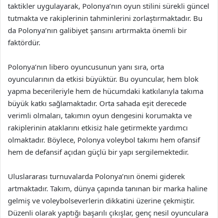
taktikler uygulayarak, Polonya’nın oyun stilini sürekli güncel
tutmakta ve rakiplerinin tahminlerini zorlaştırmaktadır. Bu
da Polonya’nın galibiyet şansını artırmakta önemli bir
faktördür.
Polonya’nın libero oyuncusunun yanı sıra, orta
oyuncularının da etkisi büyüktür. Bu oyuncular, hem blok
yapma becerileriyle hem de hücumdaki katkılarıyla takıma
büyük katkı sağlamaktadır. Orta sahada eşit derecede
verimli olmaları, takımın oyun dengesini korumakta ve
rakiplerinin ataklarını etkisiz hale getirmekte yardımcı
olmaktadır. Böylece, Polonya voleybol takımı hem ofansif
hem de defansif açıdan güçlü bir yapı sergilemektedir.
Uluslararası turnuvalarda Polonya’nın önemi giderek
artmaktadır. Takım, dünya çapında tanınan bir marka haline
gelmiş ve voleybolseverlerin dikkatini üzerine çekmiştir.
Düzenli olarak yaptığı başarılı çıkışlar, genç nesil oyunculara