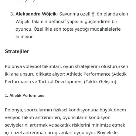
Aleksandra Wójcik
: Savunma özelliği ön planda olan
Wójcik, takımın defansif yapısını güçlendiren bir
oyuncu. Özellikle son topta yaptığı müdahalelerle
biliniyor.
Stratejiler
Polonya voleybol takımları, oyun stratejilerini oluştururken
iki ana unsuru dikkate alıyor: Athletic Performance (Atletik
Performans) ve Tactical Development (Taktik Gelişim).
1. Atletik Performans
Polonya, sporcularının fiziksel kondisyonuna büyük önem
veriyor. Takım antrenörleri, oyuncuların kondisyon
seviyelerini artırmak ve sakatlık risklerini minimize etmek
için özel antrenman programları uyguluyor. Böylelikle,