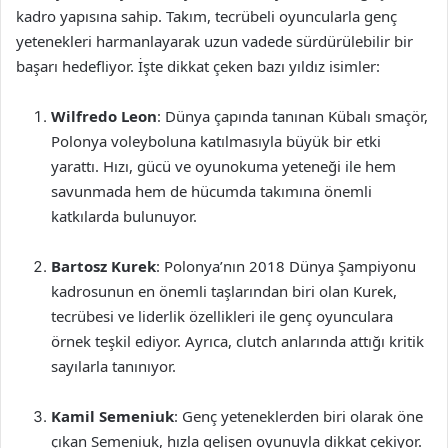
kadro yapısına sahip. Takım, tecrübeli oyuncularla genç
yetenekleri harmanlayarak uzun vadede sürdürülebilir bir
başarı hedefliyor. İşte dikkat çeken bazı yıldız isimler:
Wilfredo Leon
: Dünya çapında tanınan Kübalı smaçör,
Polonya voleyboluna katılmasıyla büyük bir etki
yarattı. Hızı, gücü ve oyunokuma yeteneği ile hem
savunmada hem de hücumda takımına önemli
katkılarda bulunuyor.
Bartosz Kurek
: Polonya’nın 2018 Dünya Şampiyonu
kadrosunun en önemli taşlarından biri olan Kurek,
tecrübesi ve liderlik özellikleri ile genç oyunculara
örnek teşkil ediyor. Ayrıca, clutch anlarında attığı kritik
sayılarla tanınıyor.
Kamil Semeniuk
: Genç yeteneklerden biri olarak öne
çıkan Semeniuk, hızla gelişen oyunuyla dikkat çekiyor.