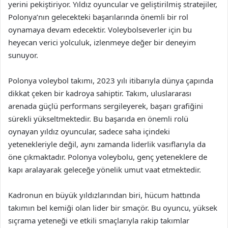
yerini pekiştiriyor. Yıldız oyuncular ve geliştirilmiş stratejiler,
Polonya’nın gelecekteki başarılarında önemli bir rol
oynamaya devam edecektir. Voleybolseverler için bu
heyecan verici yolculuk, izlenmeye değer bir deneyim
sunuyor.
Polonya voleybol takımı, 2023 yılı itibarıyla dünya çapında
dikkat çeken bir kadroya sahiptir. Takım, uluslararası
arenada güçlü performans sergileyerek, başarı grafiğini
sürekli yükseltmektedir. Bu başarıda en önemli rolü
oynayan yıldız oyuncular, sadece saha içindeki
yetenekleriyle değil, aynı zamanda liderlik vasıflarıyla da
öne çıkmaktadır. Polonya voleybolu, genç yeteneklere de
kapı aralayarak geleceğe yönelik umut vaat etmektedir.
Kadronun en büyük yıldızlarından biri, hücum hattında
takımın bel kemiği olan lider bir smaçör. Bu oyuncu, yüksek
sıçrama yeteneği ve etkili smaçlarıyla rakip takımlar