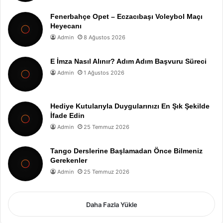
Fenerbahçe Opet – Eczacıbaşı Voleybol Maçı
Heyecanı
Admin
8 Ağustos 2026
E İmza Nasıl Alınır? Adım Adım Başvuru Süreci
Admin
1 Ağustos 2026
Hediye Kutularıyla Duygularınızı En Şık Şekilde
İfade Edin
Admin
25 Temmuz 2026
Tango Derslerine Başlamadan Önce Bilmeniz
Gerekenler
Admin
25 Temmuz 2026
Daha Fazla Yükle