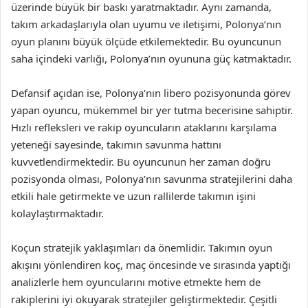
üzerinde büyük bir baskı yaratmaktadır. Aynı zamanda,
takım arkadaşlarıyla olan uyumu ve iletişimi, Polonya’nın
oyun planını büyük ölçüde etkilemektedir. Bu oyuncunun
saha içindeki varlığı, Polonya’nın oyununa güç katmaktadır.
Defansif açıdan ise, Polonya’nın libero pozisyonunda görev
yapan oyuncu, mükemmel bir yer tutma becerisine sahiptir.
Hızlı refleksleri ve rakip oyuncuların ataklarını karşılama
yeteneği sayesinde, takımın savunma hattını
kuvvetlendirmektedir. Bu oyuncunun her zaman doğru
pozisyonda olması, Polonya’nın savunma stratejilerini daha
etkili hale getirmekte ve uzun rallilerde takımın işini
kolaylaştırmaktadır.
Koçun stratejik yaklaşımları da önemlidir. Takımın oyun
akışını yönlendiren koç, maç öncesinde ve sırasında yaptığı
analizlerle hem oyuncularını motive etmekte hem de
rakiplerini iyi okuyarak stratejiler geliştirmektedir. Çeşitli