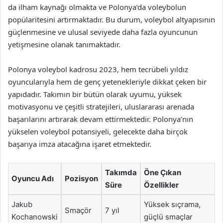
da ilham kaynağı olmakta ve Polonya’da voleybolun
popülaritesini artırmaktadır. Bu durum, voleybol altyapısının
güçlenmesine ve ulusal seviyede daha fazla oyuncunun
yetişmesine olanak tanımaktadır.
Polonya voleybol kadrosu 2023, hem tecrübeli yıldız
oyuncularıyla hem de genç yetenekleriyle dikkat çeken bir
yapıdadır. Takımın bir bütün olarak uyumu, yüksek
motivasyonu ve çeşitli stratejileri, uluslararası arenada
başarılarını artırarak devam ettirmektedir. Polonya’nın
yükselen voleybol potansiyeli, gelecekte daha birçok
başarıya imza atacağına işaret etmektedir.
Takımda
Öne Çıkan
Oyuncu Adı
Pozisyon
Süre
Özellikler
Jakub
Yüksek sıçrama,
Smaçör
7 yıl
Kochanowski
güçlü smaçlar