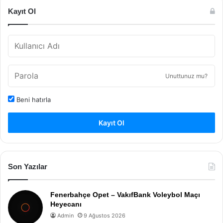
Kayıt Ol
Unuttunuz mu?
Beni hatırla
Kayıt Ol
Son Yazılar
Fenerbahçe Opet – VakıfBank Voleybol Maçı
Heyecanı
Admin
9 Ağustos 2026