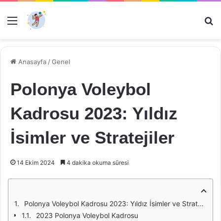
Menü
Ar
Anasayfa
/
Genel
Polonya Voleybol
Kadrosu 2023: Yıldız
İsimler ve Stratejiler
14 Ekim 2024
4 dakika okuma süresi
Polonya Voleybol Kadrosu 2023: Yıldız İsimler ve Stratejiler
2023 Polonya Voleybol Kadrosu