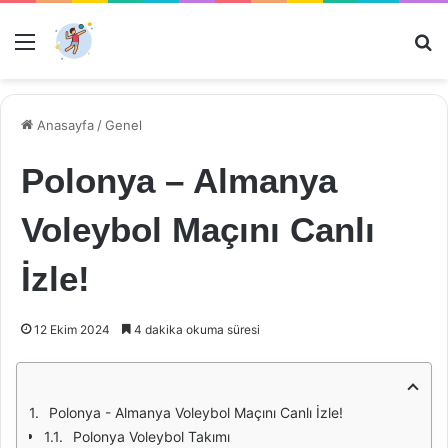
Menü
Ar
Anasayfa
/
Genel
Polonya – Almanya
Voleybol Maçını Canlı
İzle!
12 Ekim 2024
4 dakika okuma süresi
Polonya - Almanya Voleybol Maçını Canlı İzle!
Polonya Voleybol Takımı