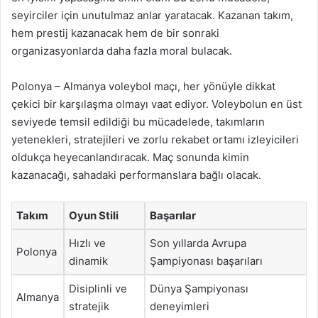
seyirciler için unutulmaz anlar yaratacak. Kazanan takım,
hem prestij kazanacak hem de bir sonraki
organizasyonlarda daha fazla moral bulacak.
Polonya – Almanya voleybol maçı, her yönüyle dikkat
çekici bir karşılaşma olmayı vaat ediyor. Voleybolun en üst
seviyede temsil edildiği bu mücadelede, takımların
yetenekleri, stratejileri ve zorlu rekabet ortamı izleyicileri
oldukça heyecanlandıracak. Maç sonunda kimin
kazanacağı, sahadaki performanslara bağlı olacak.
Takım
Oyun Stili
Başarılar
Hızlı ve
Son yıllarda Avrupa
Polonya
dinamik
Şampiyonası başarıları
Disiplinli ve
Dünya Şampiyonası
Almanya
stratejik
deneyimleri