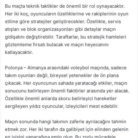
Bu maçta teknik taktikler de önemli bir rol oynayacaktır.
Her iki koç, oyuncuların özelliklerine ve rakiplerinin oyun
stiline göre stratejiler geliştirecekler. Özellikle, servis
atışları ve blok organizasyonları gibi detaylar maçın
gidişatını değiştirebilir. Taraftarlar, bu stratejik hamleleri
gözlemleme fırsatı bulacak ve maçın heyecanını
katlayacaktır.
Polonya – Almanya arasındaki voleybol maçında, sadece
takım oyunları değil, bireysel yetenekler de ön plana
çıkacak. Her oyuncunun sahada yaratacağı etkiler, maçın
sonucunu belirleyen önemli faktörler arasında yer alacak.
Özellikle önemli anlarda skoru belirleyici hareketler
sergileyen yıldız oyuncular, izleyicileri mest edebilir.
Maçın sonunda hangi takımın zaferle ayrılacağını tahmin
etmek zor. Her iki tarafın da galibiyet için elinden gelenin
en iyisini yapacağına emin olun. Bu zorlu mücadele,