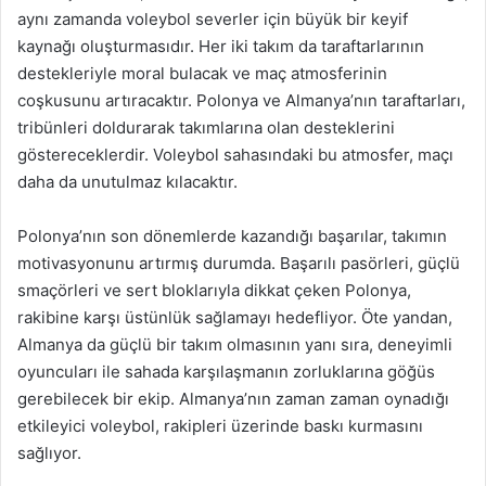
aynı zamanda voleybol severler için büyük bir keyif
kaynağı oluşturmasıdır. Her iki takım da taraftarlarının
destekleriyle moral bulacak ve maç atmosferinin
coşkusunu artıracaktır. Polonya ve Almanya’nın taraftarları,
tribünleri doldurarak takımlarına olan desteklerini
göstereceklerdir. Voleybol sahasındaki bu atmosfer, maçı
daha da unutulmaz kılacaktır.
Polonya’nın son dönemlerde kazandığı başarılar, takımın
motivasyonunu artırmış durumda. Başarılı pasörleri, güçlü
smaçörleri ve sert bloklarıyla dikkat çeken Polonya,
rakibine karşı üstünlük sağlamayı hedefliyor. Öte yandan,
Almanya da güçlü bir takım olmasının yanı sıra, deneyimli
oyuncuları ile sahada karşılaşmanın zorluklarına göğüs
gerebilecek bir ekip. Almanya’nın zaman zaman oynadığı
etkileyici voleybol, rakipleri üzerinde baskı kurmasını
sağlıyor.