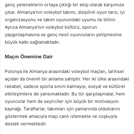
genç yeteneklerin ortaya çıktığı bir ekip olarak karşımıza
çıkar. Almanya’nın voleybol takımı, disiplinli oyun tarzı, iyi
organizasyonu ve takım oyunundaki uyumu ile bilinir.
Ayrıca Almanya’nın voleybol kültürü, sporun
yaygınlaşmasına ve genç nesil oyuncuların yetişmesine
büyük katkı sağlamaktadır.
Maçın Önemine Dair
Polonya ile Almanya arasındaki voleybol maçları, tarihsel
açıdan da önemli bir anlama sahiptir. Her iki ülke arasındaki
rekabet, sadece sporla sınırlı kalmayıp, sosyal ve kültürel
etkileşimlere de yansımaktadır. Bu tür qarşılaşmalar, hem
oyuncular hem de seyirciler için büyük bir motivasyon
kaynağı. Taraftarlar, takımları için yanlarında olduklarını
göstermek amacıyla maçı canlı izlemekte ve coşkuyla
destek vermektedir.