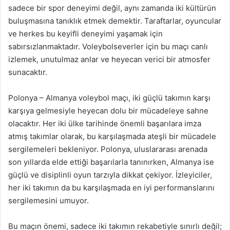
sadece bir spor deneyimi değil, aynı zamanda iki kültürün
buluşmasına tanıklık etmek demektir. Taraftarlar, oyuncular
ve herkes bu keyifli deneyimi yaşamak için
sabırsızlanmaktadır. Voleybolseverler için bu maçı canlı
izlemek, unutulmaz anlar ve heyecan verici bir atmosfer
sunacaktır.
Polonya – Almanya voleybol maçı, iki güçlü takımın karşı
karşıya gelmesiyle heyecan dolu bir mücadeleye sahne
olacaktır. Her iki ülke tarihinde önemli başarılara imza
atmış takımlar olarak, bu karşılaşmada ateşli bir mücadele
sergilemeleri bekleniyor. Polonya, uluslararası arenada
son yıllarda elde ettiği başarılarla tanınırken, Almanya ise
güçlü ve disiplinli oyun tarzıyla dikkat çekiyor. İzleyiciler,
her iki takımın da bu karşılaşmada en iyi performanslarını
sergilemesini umuyor.
Bu maçın önemi, sadece iki takımın rekabetiyle sınırlı değil;