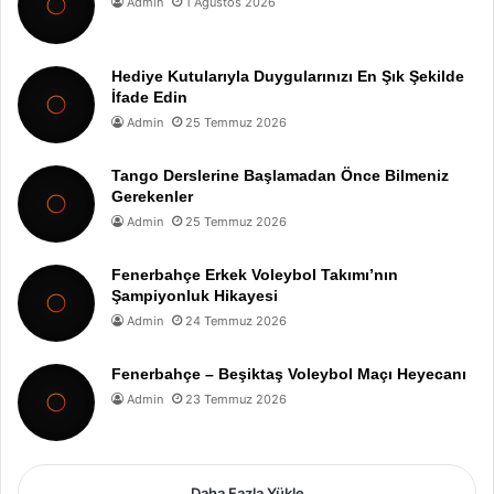
Admin
1 Ağustos 2026
Hediye Kutularıyla Duygularınızı En Şık Şekilde
İfade Edin
Admin
25 Temmuz 2026
Tango Derslerine Başlamadan Önce Bilmeniz
Gerekenler
Admin
25 Temmuz 2026
Fenerbahçe Erkek Voleybol Takımı’nın
Şampiyonluk Hikayesi
Admin
24 Temmuz 2026
Fenerbahçe – Beşiktaş Voleybol Maçı Heyecanı
Admin
23 Temmuz 2026
Daha Fazla Yükle