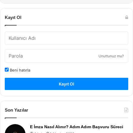
Kayıt Ol
Unuttunuz mu?
Beni hatırla
Kayıt Ol
Son Yazılar
E İmza Nasıl Alınır? Adım Adım Başvuru Süreci