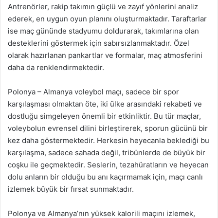
Antrenörler, rakip takımın güçlü ve zayıf yönlerini analiz
ederek, en uygun oyun planını oluşturmaktadır. Taraftarlar
ise maç gününde stadyumu doldurarak, takımlarına olan
desteklerini göstermek için sabırsızlanmaktadır. Özel
olarak hazırlanan pankartlar ve formalar, maç atmosferini
daha da renklendirmektedir.
Polonya – Almanya voleybol maçı, sadece bir spor
karşılaşması olmaktan öte, iki ülke arasındaki rekabeti ve
dostluğu simgeleyen önemli bir etkinliktir. Bu tür maçlar,
voleybolun evrensel dilini birleştirerek, sporun gücünü bir
kez daha göstermektedir. Herkesin heyecanla beklediği bu
karşılaşma, sadece sahada değil, tribünlerde de büyük bir
coşku ile geçmektedir. Seslerin, tezahüratların ve heyecan
dolu anların bir olduğu bu anı kaçırmamak için, maçı canlı
izlemek büyük bir fırsat sunmaktadır.
Polonya ve Almanya’nın yüksek kalorili maçını izlemek,