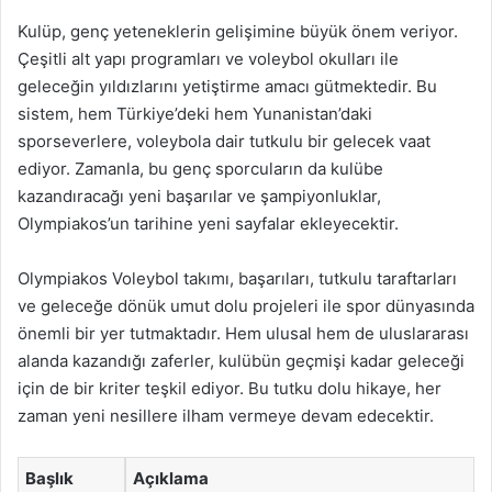
Kulüp, genç yeteneklerin gelişimine büyük önem veriyor.
Çeşitli alt yapı programları ve voleybol okulları ile
geleceğin yıldızlarını yetiştirme amacı gütmektedir. Bu
sistem, hem Türkiye’deki hem Yunanistan’daki
sporseverlere, voleybola dair tutkulu bir gelecek vaat
ediyor. Zamanla, bu genç sporcuların da kulübe
kazandıracağı yeni başarılar ve şampiyonluklar,
Olympiakos’un tarihine yeni sayfalar ekleyecektir.
Olympiakos Voleybol takımı, başarıları, tutkulu taraftarları
ve geleceğe dönük umut dolu projeleri ile spor dünyasında
önemli bir yer tutmaktadır. Hem ulusal hem de uluslararası
alanda kazandığı zaferler, kulübün geçmişi kadar geleceği
için de bir kriter teşkil ediyor. Bu tutku dolu hikaye, her
zaman yeni nesillere ilham vermeye devam edecektir.
Başlık
Açıklama