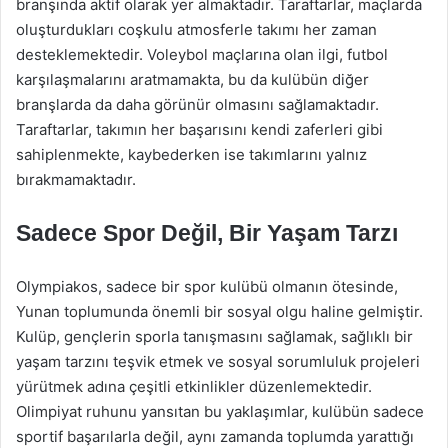
branşında aktif olarak yer almaktadır. Taraftarlar, maçlarda
oluşturdukları coşkulu atmosferle takımı her zaman
desteklemektedir. Voleybol maçlarına olan ilgi, futbol
karşılaşmalarını aratmamakta, bu da kulübün diğer
branşlarda da daha görünür olmasını sağlamaktadır.
Taraftarlar, takımın her başarısını kendi zaferleri gibi
sahiplenmekte, kaybederken ise takımlarını yalnız
bırakmamaktadır.
Sadece Spor Değil, Bir Yaşam Tarzı
Olympiakos, sadece bir spor kulübü olmanın ötesinde,
Yunan toplumunda önemli bir sosyal olgu haline gelmiştir.
Kulüp, gençlerin sporla tanışmasını sağlamak, sağlıklı bir
yaşam tarzını teşvik etmek ve sosyal sorumluluk projeleri
yürütmek adına çeşitli etkinlikler düzenlemektedir.
Olimpiyat ruhunu yansıtan bu yaklaşımlar, kulübün sadece
sportif başarılarla değil, aynı zamanda toplumda yarattığı