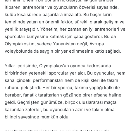
itibaren, antrenörler ve oyuncuların özverisi sayesinde,
kulüp kısa sürede başarılara imza attı. Bu başarıların
temelinde yatan en önemli faktör, sürekli olarak gelişim ve
yenilik arayışıdır. Yönetim, her zaman en iyi antrenörleri ve
sporcuları bünyesine katmak için çaba gösterdi. Bu da
Olympiakos’un, sadece Yunanistan değil, Avrupa
voleybolunda da saygın bir yer edinmesine katkı sağladı.
Yıllar içerisinde, Olympiakos’un oyuncu kadrosunda
birbirinden yetenekli sporcular yer aldı. Bu oyuncular, hem
saha içindeki performansları hem de kişilikleri ile takım
ruhunu pekiştirdi. Her bir sporcu, takıma yaptığı katkı ile
beraber, fanatik taraftarların gözünde birer efsane haline
geldi. Geçmişten günümüze, birçok uluslararası maçta
kazanılan zaferler, bu oyuncuların azmi ve takım olma
bilinci sayesinde mümkün oldu.