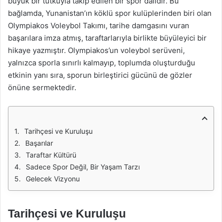
büyük bir tutkuyla takip edilen bir spor dalıdır. Bu
bağlamda, Yunanistan’ın köklü spor kulüplerinden biri olan
Olympiakos Voleybol Takımı, tarihe damgasını vuran
başarılara imza atmış, taraftarlarıyla birlikte büyüleyici bir
hikaye yazmıştır. Olympiakos’un voleybol serüveni,
yalnızca sporla sınırlı kalmayıp, toplumda oluşturduğu
etkinin yanı sıra, sporun birleştirici gücünü de gözler
önüne sermektedir.
Tarihçesi ve Kuruluşu
Başarılar
Taraftar Kültürü
Sadece Spor Değil, Bir Yaşam Tarzı
Gelecek Vizyonu
Tarihçesi ve Kuruluşu