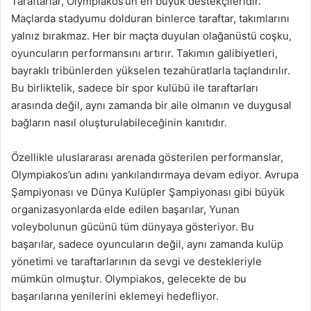
Taraftarlar, Olympiakos’un en büyük destekçileridir.
Maçlarda stadyumu dolduran binlerce taraftar, takımlarını
yalnız bırakmaz. Her bir maçta duyulan olağanüstü coşku,
oyuncuların performansını artırır. Takımın galibiyetleri,
bayraklı tribünlerden yükselen tezahüratlarla taçlandırılır.
Bu birliktelik, sadece bir spor kulübü ile taraftarları
arasında değil, aynı zamanda bir aile olmanın ve duygusal
bağların nasıl oluşturulabileceğinin kanıtıdır.
Özellikle uluslararası arenada gösterilen performanslar,
Olympiakos’un adını yankılandırmaya devam ediyor. Avrupa
Şampiyonası ve Dünya Kulüpler Şampiyonası gibi büyük
organizasyonlarda elde edilen başarılar, Yunan
voleybolunun gücünü tüm dünyaya gösteriyor. Bu
başarılar, sadece oyuncuların değil, aynı zamanda kulüp
yönetimi ve taraftarlarının da sevgi ve destekleriyle
mümkün olmuştur. Olympiakos, gelecekte de bu
başarılarına yenilerini eklemeyi hedefliyor.