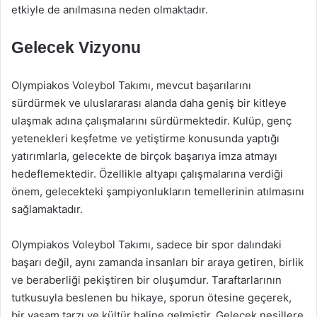
etkiyle de anılmasına neden olmaktadır.
Gelecek Vizyonu
Olympiakos Voleybol Takımı, mevcut başarılarını
sürdürmek ve uluslararası alanda daha geniş bir kitleye
ulaşmak adına çalışmalarını sürdürmektedir. Kulüp, genç
yetenekleri keşfetme ve yetiştirme konusunda yaptığı
yatırımlarla, gelecekte de birçok başarıya imza atmayı
hedeflemektedir. Özellikle altyapı çalışmalarına verdiği
önem, gelecekteki şampiyonlukların temellerinin atılmasını
sağlamaktadır.
Olympiakos Voleybol Takımı, sadece bir spor dalındaki
başarı değil, aynı zamanda insanları bir araya getiren, birlik
ve beraberliği pekiştiren bir oluşumdur. Taraftarlarının
tutkusuyla beslenen bu hikaye, sporun ötesine geçerek,
bir yaşam tarzı ve kültür haline gelmiştir. Gelecek nesillere