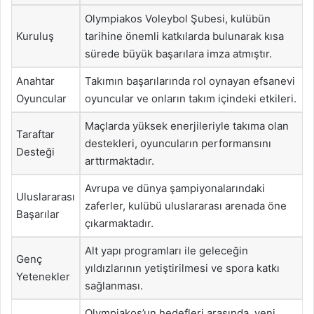
Olympiakos Voleybol Şubesi, kulübün
Kuruluş
tarihine önemli katkılarda bulunarak kısa
sürede büyük başarılara imza atmıştır.
Anahtar
Takımın başarılarında rol oynayan efsanevi
Oyuncular
oyuncular ve onların takım içindeki etkileri.
Maçlarda yüksek enerjileriyle takıma olan
Taraftar
destekleri, oyuncuların performansını
Desteği
arttırmaktadır.
Avrupa ve dünya şampiyonalarındaki
Uluslararası
zaferler, kulübü uluslararası arenada öne
Başarılar
çıkarmaktadır.
Alt yapı programları ile geleceğin
Genç
yıldızlarının yetiştirilmesi ve spora katkı
Yetenekler
sağlanması.
Olympiakos’un hedefleri arasında, yeni