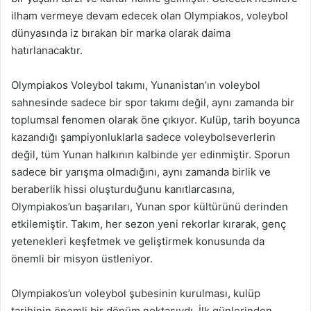
ilham vermeye devam edecek olan Olympiakos, voleybol
dünyasında iz bırakan bir marka olarak daima
hatırlanacaktır.
Olympiakos Voleybol takımı, Yunanistan’ın voleybol
sahnesinde sadece bir spor takımı değil, aynı zamanda bir
toplumsal fenomen olarak öne çıkıyor. Kulüp, tarih boyunca
kazandığı şampiyonluklarla sadece voleybolseverlerin
değil, tüm Yunan halkının kalbinde yer edinmiştir. Sporun
sadece bir yarışma olmadığını, aynı zamanda birlik ve
beraberlik hissi oluşturduğunu kanıtlarcasına,
Olympiakos’un başarıları, Yunan spor kültürünü derinden
etkilemiştir. Takım, her sezon yeni rekorlar kırarak, genç
yetenekleri keşfetmek ve geliştirmek konusunda da
önemli bir misyon üstleniyor.
Olympiakos’un voleybol şubesinin kurulması, kulüp
tarihinin önemli bir dönüm noktasıydı. İlk günlerinden