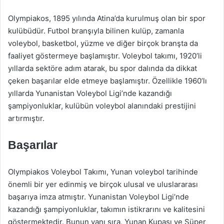
Olympiakos, 1895 yılında Atina’da kurulmuş olan bir spor
kulübüdür. Futbol branşıyla bilinen kulüp, zamanla
voleybol, basketbol, yüzme ve diğer birçok branşta da
faaliyet göstermeye başlamıştır. Voleybol takımı, 1920’li
yıllarda sektöre adım atarak, bu spor dalında da dikkat
çeken başarılar elde etmeye başlamıştır. Özellikle 1960’lı
yıllarda Yunanistan Voleybol Ligi’nde kazandığı
şampiyonluklar, kulübün voleybol alanındaki prestijini
artırmıştır.
Başarılar
Olympiakos Voleybol Takımı, Yunan voleybol tarihinde
önemli bir yer edinmiş ve birçok ulusal ve uluslararası
başarıya imza atmıştır. Yunanistan Voleybol Ligi’nde
kazandığı şampiyonluklar, takımın istikrarını ve kalitesini
göstermektedir. Bunun yanı sıra, Yunan Kupası ve Süper