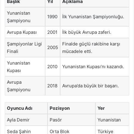
Başlık
Yıl
Açıklama
Yunanistan
1990
İlk Yunanistan Şampiyonluğu.
Şampiyonu
Avrupa Kupası
2001
İlk büyük Avrupa zaferi.
Şampiyonlar Ligi
Finalde güçlü rakibine karşı
2005
Finali
mücadele etti.
Yunanistan
2010
Yunanistan Kupası’nı kazandı.
Kupası
Avrupa
2018
Avrupa’da büyük bir başarı.
Şampiyonu
Oyuncu Adı
Pozisyon
Yer
Ayla Demir
Pasör
Yunanistan
Seda Şahin
Orta Blok
Türkiye