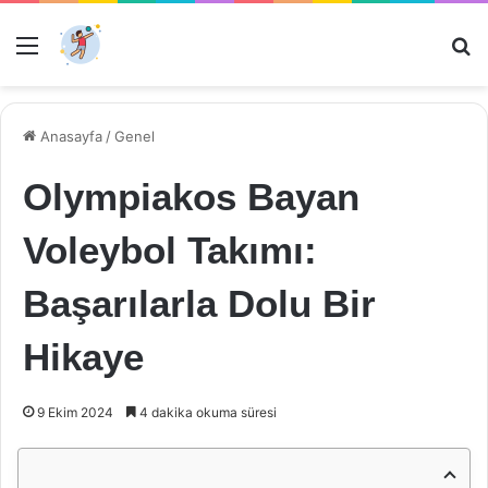
Menü
Ar
Anasayfa
/
Genel
Olympiakos Bayan
Voleybol Takımı:
Başarılarla Dolu Bir
Hikaye
9 Ekim 2024
4 dakika okuma süresi