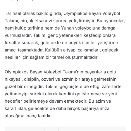
Tarihsel olarak bakıldığında, Olympiakos Bayan Voleybol
Takımı, birçok efsanevi sporcu yetiştirmiştir. Bu oyuncular,
hem kulüp tarihine hem de Yunan voleyboluna damga
vurmuşlardır. Takım, genç yetenekleri keşfedip onlara
fırsatlar sunarak, gelecekte de büyük isimler yetiştirme
amacı taşımaktadır. Kulübün altyapı çalışmaları, gelecek
nesiller için sağlam bir temel oluşturmaktadır.
Olympiakos Bayan Voleybol Takımı’nın başarılarla dolu
hikayesi, disiplin, özveri ve azmin bir araya gelmesinin
güzel bir örneğidir. Takım, geçmişte elde ettiği zaferlerle
yetinmeyip, sürekli olarak kendini geliştirmeye ve yeni
hedefler belirlemeye devam etmektedir. Bu azim ve
kararlılıkla, gelecekte de daha birçok başarıya imza
atacağına inanç tamdır.