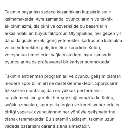
Takımın başarıları sadece kazandıkları kupalarla sınırlı
kalmamaktadır. Aynı zamanda, oyuncularının ve teknik
ekibinin azmi, disiplini ve özverisi de bu başarıların
arkasındaki en büyük faktördür. Olympiakos, her geçen yıl
daha da güçlenerek, genç yetenekleri kadrosuna katmakta
ve bu yetenekleri geliştirmekte kararlıdır. Kulüp,
voleybolun temellerini sağlam atarken, aynı zamanda
oyuncularına da profesyonel bir kariyer sunmaktadır.
Takımın antrenman programları ve oyuncu gelişim planları,
modern spor bilimleri ile desteklenmektedir. Sporcuların
fiziksel ve mental açıdan en yüksek performansı
sergilemesi için gerekli her şey sağlanmaktadır. Kulüp,
sağlık uzmanları, spor psikologları ve kondisyonerlerle iş
birliği yaparak oyuncularının her yönüyle gelişmelerine
olanak tanımaktadır. Bu sistemli yaklaşım, takımın uzun
vadede başarısını garanti altına almaktadır.