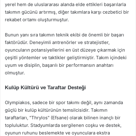
yerel hem de uluslararası alanda elde ettikleri başarılarla
takımın gücünü artırmış, diğer takımlara karşı cezbetici bir
rekabet ortamı oluşturmuştur.
Bunun yanı sıra takımın teknik ekibi de önemli bir başarı
faktörüdür. Deneyimli antrenörler ve stratejistler,
oyuncuların potansiyellerini en üst düzeye çıkarmak için
çeşitli yöntemler ve taktikler geliştirmiştir. Takım içindeki
uyum ve disiplin, başarılı bir performansın anahtarı
olmuştur.
Kulüp Kültürü ve Taraftar Desteği
Olympiakos, sadece bir spor takımı değil, aynı zamanda
güçlü bir kulüp kültürünün temsilcisidir. Takımın
taraftarları, "Thrylos" (Efsane) olarak bilinen inançlı bir
topluluktur. Stadyumlarda sergilenen coşku ve destek,
oyunun ruhunu beslemekte ve oyunculara ekstra