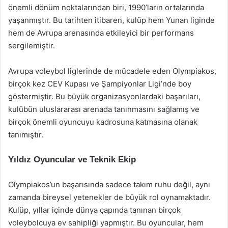
önemli dönüm noktalarından biri, 1990’ların ortalarında
yaşanmıştır. Bu tarihten itibaren, kulüp hem Yunan liginde
hem de Avrupa arenasında etkileyici bir performans
sergilemiştir.
Avrupa voleybol liglerinde de mücadele eden Olympiakos,
birçok kez CEV Kupası ve Şampiyonlar Ligi’nde boy
göstermiştir. Bu büyük organizasyonlardaki başarıları,
kulübün uluslararası arenada tanınmasını sağlamış ve
birçok önemli oyuncuyu kadrosuna katmasına olanak
tanımıştır.
Yıldız Oyuncular ve Teknik Ekip
Olympiakos’un başarısında sadece takım ruhu değil, aynı
zamanda bireysel yetenekler de büyük rol oynamaktadır.
Kulüp, yıllar içinde dünya çapında tanınan birçok
voleybolcuya ev sahipliği yapmıştır. Bu oyuncular, hem