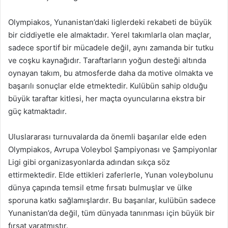
Olympiakos, Yunanistan’daki liglerdeki rekabeti de büyük
bir ciddiyetle ele almaktadır. Yerel takımlarla olan maçlar,
sadece sportif bir mücadele değil, aynı zamanda bir tutku
ve coşku kaynağıdır. Taraftarların yoğun desteği altında
oynayan takım, bu atmosferde daha da motive olmakta ve
başarılı sonuçlar elde etmektedir. Kulübün sahip olduğu
büyük taraftar kitlesi, her maçta oyuncularına ekstra bir
güç katmaktadır.
Uluslararası turnuvalarda da önemli başarılar elde eden
Olympiakos, Avrupa Voleybol Şampiyonası ve Şampiyonlar
Ligi gibi organizasyonlarda adından sıkça söz
ettirmektedir. Elde ettikleri zaferlerle, Yunan voleybolunu
dünya çapında temsil etme fırsatı bulmuşlar ve ülke
sporuna katkı sağlamışlardır. Bu başarılar, kulübün sadece
Yunanistan’da değil, tüm dünyada tanınması için büyük bir
fırsat yaratmıştır.