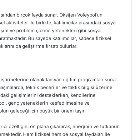
ısından birçok fayda sunar. Oksijen Voleybol’un
l aktiviteler ile birlikte, katılımcılar arasındaki sosyal
tişim ve problem çözme yetenekleri gibi sosyal
ratmaktadır. Bu sayede katılımcılar, sadece fiziksel
larını da geliştirme fırsatı bulurlar.
iştirmelerine olanak tanıyan eğitim programları sunar.
şmalarda, teknik beceriler ve taktik bilgisi üzerine
daki gelişimlerini desteklerken, kendilerine
eybol, genç yeteneklerin keşfedilmesine ve
lun geleceği için büyük bir önem taşır.
ici özelliğini ön plana çıkararak, enerjinin ve tutkunun
nmektedir. Hem fiziksel hem de sosyal faydaları ile