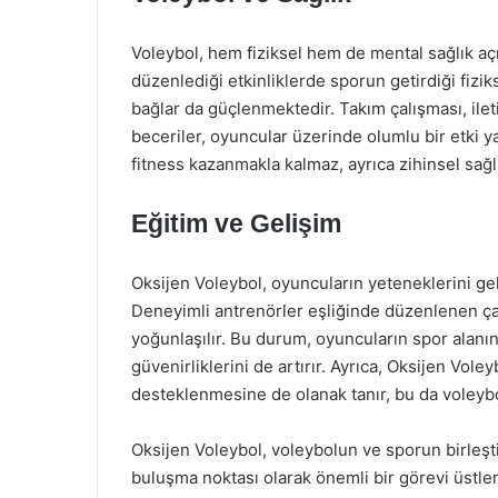
Voleybol, hem fiziksel hem de mental sağlık aç
düzenlediği etkinliklerde sporun getirdiği fizikse
bağlar da güçlenmektedir. Takım çalışması, ile
beceriler, oyuncular üzerinde olumlu bir etki ya
fitness kazanmakla kalmaz, ayrıca zihinsel sağlık
Eğitim ve Gelişim
Oksijen Voleybol, oyuncuların yeteneklerini gel
Deneyimli antrenörler eşliğinde düzenlenen çalı
yoğunlaşılır. Bu durum, oyuncuların spor alanın
güvenirliklerini de artırır. Ayrıca, Oksijen Vol
desteklenmesine de olanak tanır, bu da voleybo
Oksijen Voleybol, voleybolun ve sporun birleştir
buluşma noktası olarak önemli bir görevi üstle