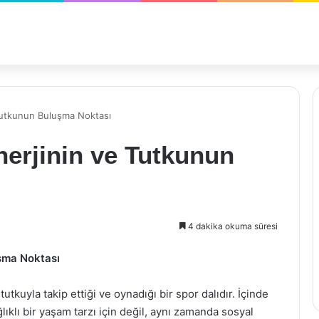
 Tutkunun Buluşma Noktası
nerjinin ve Tutkunun
4 dakika okuma süresi
uşma Noktası
tkuyla takip ettiği ve oynadığı bir spor dalıdır. İçinde
lı bir yaşam tarzı için değil, aynı zamanda sosyal