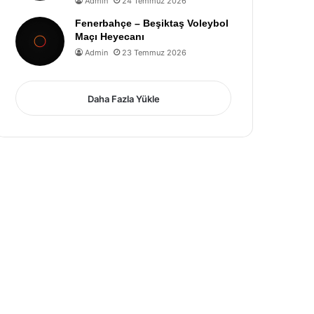
Admin
24 Temmuz 2026
Fenerbahçe – Beşiktaş Voleybol
Maçı Heyecanı
Admin
23 Temmuz 2026
Daha Fazla Yükle