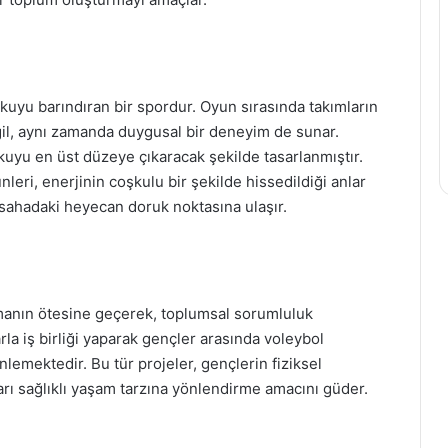
kuyu barındıran bir spordur. Oyun sırasında takımların
değil, aynı zamanda duygusal bir deneyim de sunar.
kuyu en üst düzeye çıkaracak şekilde tasarlanmıştır.
leri, enerjinin coşkulu bir şekilde hissedildiği anlar
 sahadaki heyecan doruk noktasına ulaşır.
manın ötesine geçerek, toplumsal sorumluluk
rla iş birliği yaparak gençler arasında voleybol
emektedir. Bu tür projeler, gençlerin fiziksel
ları sağlıklı yaşam tarzına yönlendirme amacını güder.