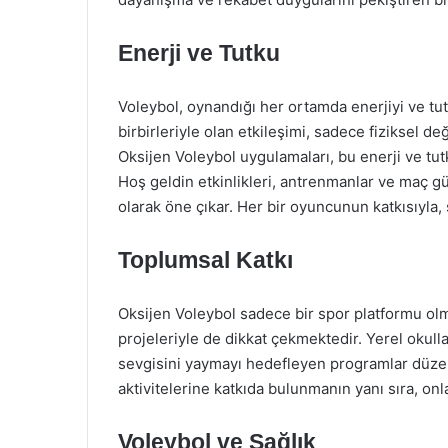
Enerji ve Tutku
Voleybol, oynandığı her ortamda enerjiyi ve tut
birbirleriyle olan etkileşimi, sadece fiziksel 
Oksijen Voleybol uygulamaları, bu enerji ve tut
Hoş geldin etkinlikleri, antrenmanlar ve maç gün
olarak öne çıkar. Her bir oyuncunun katkısıyla,
Toplumsal Katkı
Oksijen Voleybol sadece bir spor platformu ol
projeleriyle de dikkat çekmektedir. Yerel okulla
sevgisini yaymayı hedefleyen programlar düzenl
aktivitelerine katkıda bulunmanın yanı sıra, on
Voleybol ve Sağlık