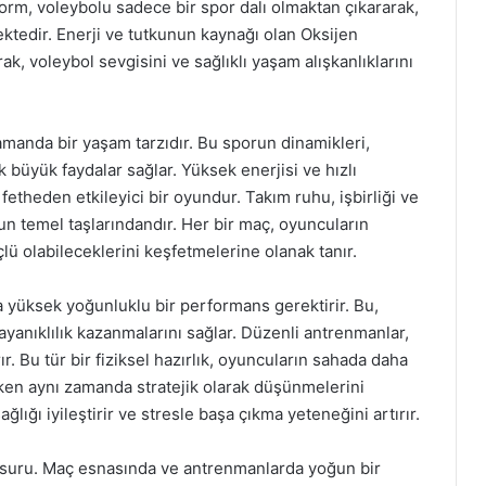
orm, voleybolu sadece bir spor dalı olmaktan çıkararak,
ktedir. Enerji ve tutkunun kaynağı olan Oksijen
k, voleybol sevgisini ve sağlıklı yaşam alışkanlıklarını
amanda bir yaşam tarzıdır. Bu sporun dinamikleri,
k büyük faydalar sağlar. Yüksek enerjisi ve hızlı
fetheden etkileyici bir oyundur. Takım ruhu, işbirliği ve
un temel taşlarındandır. Her bir maç, oyuncuların
çlü olabileceklerini keşfetmelerine olanak tanır.
yüksek yoğunluklu bir performans gerektirir. Bu,
ayanıklılık kazanmalarını sağlar. Düzenli antrenmanlar,
. Bu tür bir fiziksel hazırlık, oyuncuların sahada daha
irken aynı zamanda stratejik olarak düşünmelerini
lığı iyileştirir ve stresle başa çıkma yeteneğini artırır.
unsuru. Maç esnasında ve antrenmanlarda yoğun bir