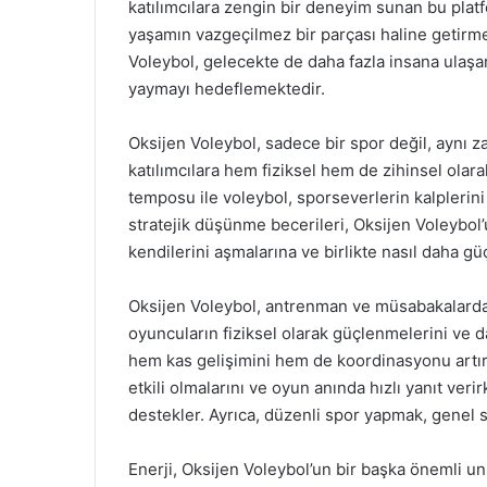
katılımcılara zengin bir deneyim sunan bu platf
yaşamın vazgeçilmez bir parçası haline getirme
Voleybol, gelecekte de daha fazla insana ulaşara
yaymayı hedeflemektedir.
Oksijen Voleybol, sadece bir spor değil, aynı z
katılımcılara hem fiziksel hem de zihinsel olara
temposu ile voleybol, sporseverlerin kalplerini 
stratejik düşünme becerileri, Oksijen Voleybol’
kendilerini aşmalarına ve birlikte nasıl daha gü
Oksijen Voleybol, antrenman ve müsabakalarda 
oyuncuların fiziksel olarak güçlenmelerini ve d
hem kas gelişimini hem de koordinasyonu artırır
etkili olmalarını ve oyun anında hızlı yanıt ver
destekler. Ayrıca, düzenli spor yapmak, genel sağ
Enerji, Oksijen Voleybol’un bir başka önemli 