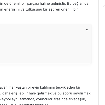
min de önemli bir parçası haline gelmiştir. Bu bağlamda,
un enerjisini ve tutkusunu birleştiren önemli bir
yan, her yaştan bireyin katılımını teşvik eden bir
 daha erişilebilir hale getirmek ve bu sporu sevdirmek
 Voleybol aynı zamanda, oyuncular arasında arkadaşlık,
r toplum oluşturmayı amaçlar.