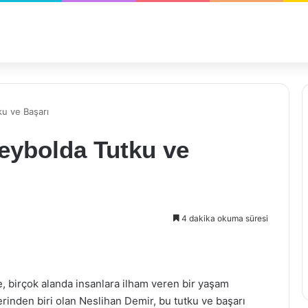
ku ve Başarı
eybolda Tutku ve
4 dakika okuma süresi
e, birçok alanda insanlara ilham veren bir yaşam
rinden biri olan Neslihan Demir, bu tutku ve başarı