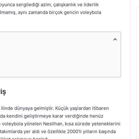
unca sergilediği azim, çalışkanlık ve liderlik
kalmamış, aynı zamanda birçok gencin voleybola
iş
 ilinde dünyaya gelmiştir. Küçük yaşlardan itibaren
nda kendini geliştirmeye karar verdiğinde henüz
e voleybola yönelen Neslihan, kısa sürede yeteneklerini
takımlarda yer aldı ve özellikle 2000’li yılların başında