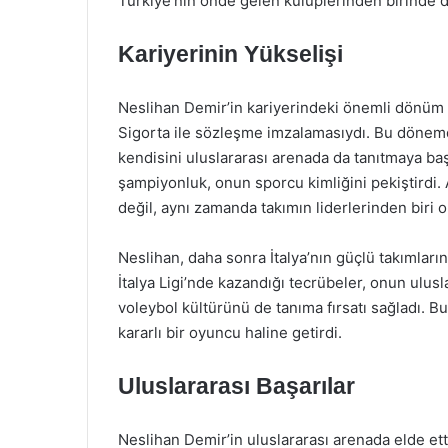
Türkiye’nin önde gelen kulüplerinden birinde 
Kariyerinin Yükselişi
Neslihan Demir’in kariyerindeki önemli dönüm 
Sigorta ile sözleşme imzalamasıydı. Bu dönemde
kendisini uluslararası arenada da tanıtmaya baş
şampiyonluk, onun sporcu kimliğini pekiştirdi.
değil, aynı zamanda takımın liderlerinden biri o
Neslihan, daha sonra İtalya’nın güçlü takımları
İtalya Ligi’nde kazandığı tecrübeler, onun ulusla
voleybol kültürünü de tanıma fırsatı sağladı. 
kararlı bir oyuncu haline getirdi.
Uluslararası Başarılar
Neslihan Demir’in uluslararası arenada elde et