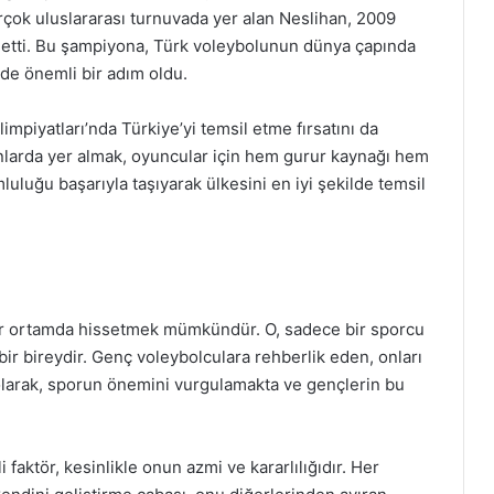
birçok uluslararası turnuvada yer alan Neslihan, 2009
 etti. Bu şampiyona, Türk voleybolunun dünya çapında
de önemli bir adım oldu.
mpiyatları’nda Türkiye’yi temsil etme fırsatını da
nlarda yer almak, oyuncular için hem gurur kaynağı hem
uluğu başarıyla taşıyarak ülkesini en iyi şekilde temsil
er ortamda hissetmek mümkündür. O, sadece bir sporcu
bir bireydir. Genç voleybolculara rehberlik eden, onları
olarak, sporun önemini vurgulamakta ve gençlerin bu
 faktör, kesinlikle onun azmi ve kararlılığıdır. Her