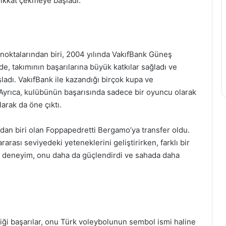
dikkat çekmeye başladı.
noktalarından biri, 2004 yılında VakıfBank Güneş
, takımının başarılarına büyük katkılar sağladı ve
ladı. VakıfBank ile kazandığı birçok kupa ve
 Ayrıca, kulübünün başarısında sadece bir oyuncu olarak
larak da öne çıktı.
ndan biri olan Foppapedretti Bergamo’ya transfer oldu.
rarası seviyedeki yeteneklerini geliştirirken, farklı bir
Bu deneyim, onu daha da güçlendirdi ve sahada daha
tiği başarılar, onu Türk voleybolunun sembol ismi haline