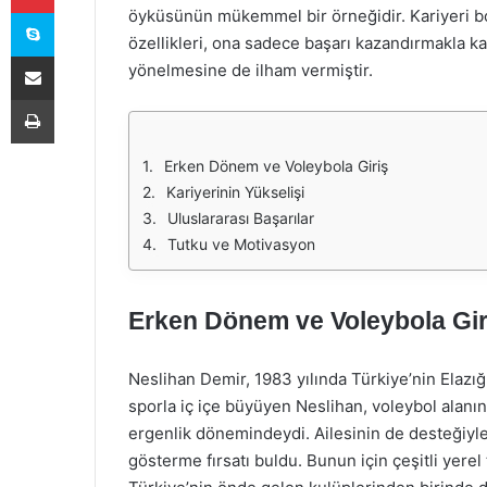
Skype
öyküsünün mükemmel bir örneğidir. Kariyeri boy
özellikleri, ona sadece başarı kazandırmakla 
E-Posta ile paylaş
yönelmesine de ilham vermiştir.
Yazdır
Erken Dönem ve Voleybola Giriş
Kariyerinin Yükselişi
Uluslararası Başarılar
Tutku ve Motivasyon
Erken Dönem ve Voleybola Gir
Neslihan Demir, 1983 yılında Türkiye’nin Elazığ
sporla iç içe büyüyen Neslihan, voleybol alanı
ergenlik dönemindeydi. Ailesinin de desteğiyl
gösterme fırsatı buldu. Bunun için çeşitli yerel 