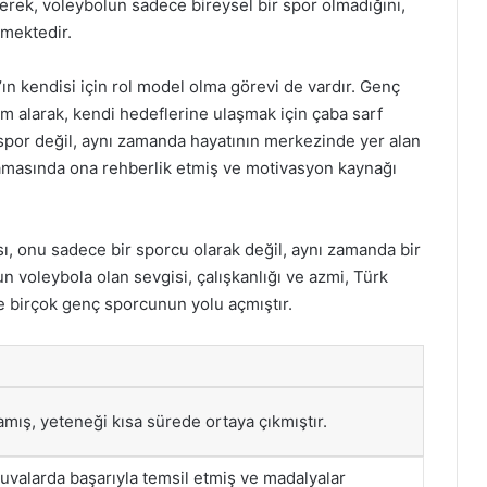
rek, voleybolun sadece bireysel bir spor olmadığını,
mektedir.
’ın kendisi için rol model olma görevi de vardır. Genç
m alarak, kendi hedeflerine ulaşmak için çaba sarf
 spor değil, aynı zamanda hayatının merkezinde yer alan
aşamasında ona rehberlik etmiş ve motivasyon kaynağı
sı, onu sadece bir sporcu olarak değil, aynı zamanda bir
n voleybola olan sevgisi, çalışkanlığı ve azmi, Türk
 birçok genç sporcunun yolu açmıştır.
mış, yeteneği kısa sürede ortaya çıkmıştır.
nuvalarda başarıyla temsil etmiş ve madalyalar