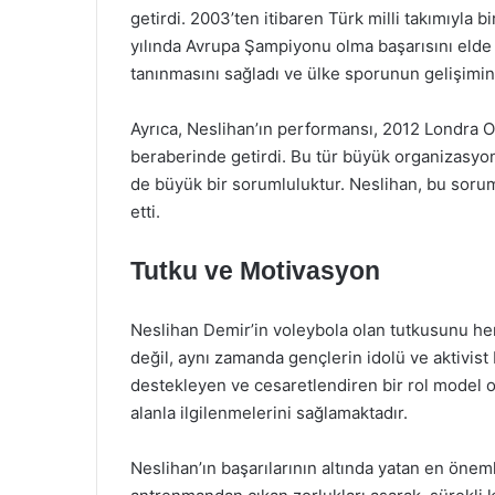
getirdi. 2003’ten itibaren Türk milli takımıyla 
yılında Avrupa Şampiyonu olma başarısını elde
tanınmasını sağladı ve ülke sporunun gelişimin
Ayrıca, Neslihan’ın performansı, 2012 Londra Oli
beraberinde getirdi. Bu tür büyük organizasyo
de büyük bir sorumluluktur. Neslihan, bu soruml
etti.
Tutku ve Motivasyon
Neslihan Demir’in voleybola olan tutkusunu h
değil, aynı zamanda gençlerin idolü ve aktivist 
destekleyen ve cesaretlendiren bir rol model 
alanla ilgilenmelerini sağlamaktadır.
Neslihan’ın başarılarının altında yatan en önemli