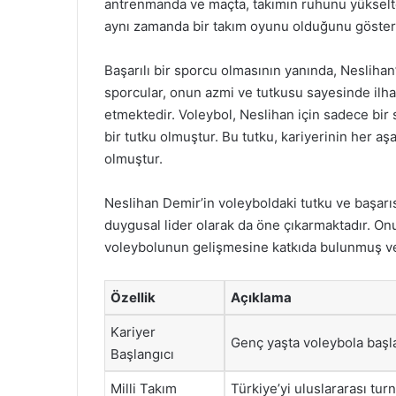
antrenmanda ve maçta, takımın ruhunu yükselte
aynı zamanda bir takım oyunu olduğunu göster
Başarılı bir sporcu olmasının yanında, Neslihan
sporcular, onun azmi ve tutkusu sayesinde ilha
etmektedir. Voleybol, Neslihan için sadece bir
bir tutku olmuştur. Bu tutku, kariyerinin her 
olmuştur.
Neslihan Demir’in voleyboldaki tutku ve başarı
duygusal lider olarak da öne çıkarmaktadır. Onu
voleybolunun gelişmesine katkıda bulunmuş ve
Özellik
Açıklama
Kariyer
Genç yaşta voleybola başla
Başlangıcı
Milli Takım
Türkiye’yi uluslararası tur