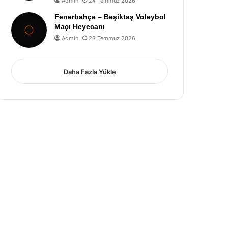
Admin
24 Temmuz 2026
Fenerbahçe – Beşiktaş Voleybol
Maçı Heyecanı
Admin
23 Temmuz 2026
Daha Fazla Yükle