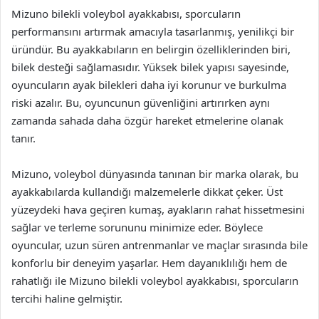
Mizuno bilekli voleybol ayakkabısı, sporcuların
performansını artırmak amacıyla tasarlanmış, yenilikçi bir
üründür. Bu ayakkabıların en belirgin özelliklerinden biri,
bilek desteği sağlamasıdır. Yüksek bilek yapısı sayesinde,
oyuncuların ayak bilekleri daha iyi korunur ve burkulma
riski azalır. Bu, oyuncunun güvenliğini artırırken aynı
zamanda sahada daha özgür hareket etmelerine olanak
tanır.
Mizuno, voleybol dünyasında tanınan bir marka olarak, bu
ayakkabılarda kullandığı malzemelerle dikkat çeker. Üst
yüzeydeki hava geçiren kumaş, ayakların rahat hissetmesini
sağlar ve terleme sorununu minimize eder. Böylece
oyuncular, uzun süren antrenmanlar ve maçlar sırasında bile
konforlu bir deneyim yaşarlar. Hem dayanıklılığı hem de
rahatlığı ile Mizuno bilekli voleybol ayakkabısı, sporcuların
tercihi haline gelmiştir.