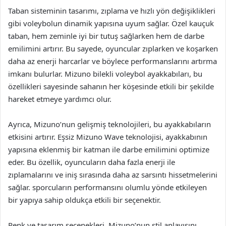
Taban sisteminin tasarımı, zıplama ve hızlı yön değişiklikleri
gibi voleybolun dinamik yapısına uyum sağlar. Özel kauçuk
taban, hem zeminle iyi bir tutuş sağlarken hem de darbe
emilimini artırır. Bu sayede, oyuncular zıplarken ve koşarken
daha az enerji harcarlar ve böylece performanslarını artırma
imkanı bulurlar. Mizuno bilekli voleybol ayakkabıları, bu
özellikleri sayesinde sahanın her köşesinde etkili bir şekilde
hareket etmeye yardımcı olur.
Ayrıca, Mizuno’nun gelişmiş teknolojileri, bu ayakkabıların
etkisini artırır. Eşsiz Mizuno Wave teknolojisi, ayakkabının
yapısına eklenmiş bir katman ile darbe emilimini optimize
eder. Bu özellik, oyuncuların daha fazla enerji ile
zıplamalarını ve iniş sırasında daha az sarsıntı hissetmelerini
sağlar. sporcuların performansını olumlu yönde etkileyen
bir yapıya sahip oldukça etkili bir seçenektir.
Renk ve tasarım seçenekleri, Mizuno’nun stil anlayışını