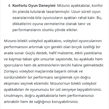
Konforlu Oyun Deneyimi
: Mizuno ayakkabılar, konfor
ön planda tutularak tasarlanmıştır. Uzun süreli oyun
seanslarında bile oyuncuların ayakları rahat kalır. Bu,
dikkatlerini oyuna vermelerine olanak tanır ve
performanslarını olumlu yönde etkiler.
Mizuno bilekli voleybol ayakkabısı, voleybol oyuncularının
performansını artırmak için gerekli olan birçok özelliği bir
arada sunar. Güçlü destek, hafif malzeme, etkili yastıklama
ve kaymaz taban gibi unsurlar sayesinde, bu ayakkabı hem
sporcuların hem de antrenörlerin tercihi haline gelmektedir.
Zorlayıcı voleybol maçlarında başarılı olmak ve
sürdürülebilir bir performans sergilemek için doğru
ekipmanı seçmek elzemdir. Mizuno’nun bilekli voleybol
ayakkabıları ile oyununuzu bir üst seviyeye taşıyabilirsiniz.
Unutmayın, doğru ayakkabılarla hem performansınızı
artırabilir hem de sağlığınızı koruyabilirsiniz.