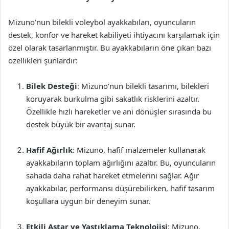
Mizuno’nun bilekli voleybol ayakkabıları, oyuncuların
destek, konfor ve hareket kabiliyeti ihtiyacını karşılamak için
özel olarak tasarlanmıştır. Bu ayakkabıların öne çıkan bazı
özellikleri şunlardır:
Bilek Desteği
: Mizuno’nun bilekli tasarımı, bilekleri
koruyarak burkulma gibi sakatlık risklerini azaltır.
Özellikle hızlı hareketler ve ani dönüşler sırasında bu
destek büyük bir avantaj sunar.
Hafif Ağırlık
: Mizuno, hafif malzemeler kullanarak
ayakkabıların toplam ağırlığını azaltır. Bu, oyuncuların
sahada daha rahat hareket etmelerini sağlar. Ağır
ayakkabılar, performansı düşürebilirken, hafif tasarım
koşullara uygun bir deneyim sunar.
Etkili Astar ve Yastıklama Teknolojisi
: Mizuno,