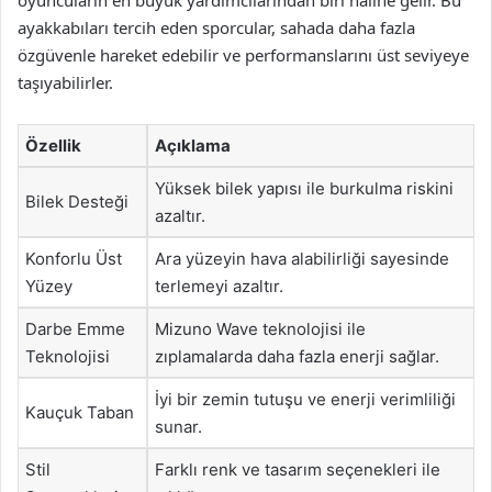
oyuncuların en büyük yardımcılarından biri haline gelir. Bu
ayakkabıları tercih eden sporcular, sahada daha fazla
özgüvenle hareket edebilir ve performanslarını üst seviyeye
taşıyabilirler.
Özellik
Açıklama
Yüksek bilek yapısı ile burkulma riskini
Bilek Desteği
azaltır.
Konforlu Üst
Ara yüzeyin hava alabilirliği sayesinde
Yüzey
terlemeyi azaltır.
Darbe Emme
Mizuno Wave teknolojisi ile
Teknolojisi
zıplamalarda daha fazla enerji sağlar.
İyi bir zemin tutuşu ve enerji verimliliği
Kauçuk Taban
sunar.
Stil
Farklı renk ve tasarım seçenekleri ile