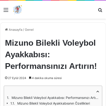
Menü
Ar
Anasayfa
/
Genel
Mizuno Bilekli Voleybol
Ayakkabısı:
Performansınızı Artırın!
27 Eylül 2024
4 dakika okuma süresi
Mizuno Bilekli Voleybol Ayakkabısı: Performansınızı Artırın!
Mizuno Bilekli Voleybol Ayakkabısının Özellikleri