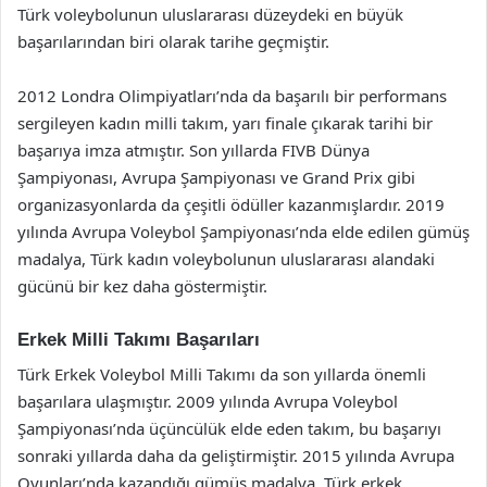
Türk voleybolunun uluslararası düzeydeki en büyük
başarılarından biri olarak tarihe geçmiştir.
2012 Londra Olimpiyatları’nda da başarılı bir performans
sergileyen kadın milli takım, yarı finale çıkarak tarihi bir
başarıya imza atmıştır. Son yıllarda FIVB Dünya
Şampiyonası, Avrupa Şampiyonası ve Grand Prix gibi
organizasyonlarda da çeşitli ödüller kazanmışlardır. 2019
yılında Avrupa Voleybol Şampiyonası’nda elde edilen gümüş
madalya, Türk kadın voleybolunun uluslararası alandaki
gücünü bir kez daha göstermiştir.
Erkek Milli Takımı Başarıları
Türk Erkek Voleybol Milli Takımı da son yıllarda önemli
başarılara ulaşmıştır. 2009 yılında Avrupa Voleybol
Şampiyonası’nda üçüncülük elde eden takım, bu başarıyı
sonraki yıllarda daha da geliştirmiştir. 2015 yılında Avrupa
Oyunları’nda kazandığı gümüş madalya, Türk erkek