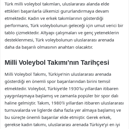
Türk milli voleybol takımları, uluslararası alanda elde
ettikleri başarılarla ülkemizi gururlandırmaya devam
etmektedir. Kadın ve erkek takımlarının gösterdiği
performans, Türk voleybolunun geleceği için umut verici bir
tablo çizmektedir. Altyapı çalışmaları ve genç yeteneklerin
desteklenmesi, Türk voleybolunun uluslararası arenada
daha da başarılı olmasının anahtarı olacaktır.
Milli Voleybol Takımı’nın Tarihçesi
Milli Voleybol Takımı, Türkiye’nin uluslararası arenada
gösterdiği en önemli spor başarılarından birini temsil
etmektedir. Voleybol, Türkiye’de 1930’lu yıllardan itibaren
yaygınlaşmaya başlamış ve zamanla popüler bir spor dalı
haline gelmiştir. Takım, 1980’li yıllardan itibaren uluslararası
turnuvalarda ve liglerde daha fazla yer almaya başlamış ve
bu süreçte önemli başarılar elde etmiştir. Gerek erkek,
gerekse kadın takımı, uluslararası arenada Türkiye’yi en iyi