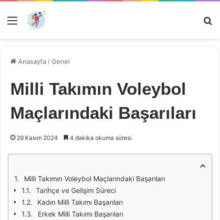
Menü
Ar
Anasayfa
/
Genel
Milli Takımın Voleybol
Maçlarındaki Başarıları
29 Kasım 2024
4 dakika okuma süresi
Milli Takımın Voleybol Maçlarındaki Başarıları
Tarihçe ve Gelişim Süreci
Kadın Milli Takımı Başarıları
Erkek Milli Takımı Başarıları