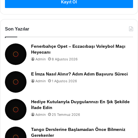
Kayıt Ol
Son Yazılar
Fenerbahçe Opet – Eczacıbaşı Voleybol Maçı
Heyecanı
Admin
8 Ağustos 2026
E İmza Nasıl Alınır? Adım Adım Başvuru Süreci
Admin
1 Ağustos 2026
Hediye Kutularıyla Duygularınızı En Şık Şekilde
İfade Edin
Admin
25 Temmuz 2026
Tango Derslerine Başlamadan Önce Bilmeniz
Gerekenler