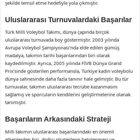
şekilde temsil etme hedefiyle yola çıkmıştır.
Uluslararası Turnuvalardaki Başarılar
Türk Milli Voleybol Takımı, dünya çapında birçok
uluslararası turnuvada boy göstermiştir. 2003 yılında
Avrupa Voleybol Şampiyonası’nda elde edilen gümüş
madalya, takımın tarihi başarılarından biri olarak
kaydedilmiştir. Ayrıca, 2005 yılında FIVB Dünya Grand
Prix’sinde gösterilen performansla, Türkiye kadın voleybolu
dünya sahnesinde daha fazla tanınır hale gelmiştir. Bu tür
turnuvalar, takımın uluslararası tecrübe kazanmasını
sağlamış ve sporcuların kendilerini geliştirmelerine olanak
tanımıştır.
Başarıların Arkasındaki Strateji
Milli takımın uluslararası başarılarındaki en önemli
etkenlerden biri, doğru stratejilerin belirlenmesi ve