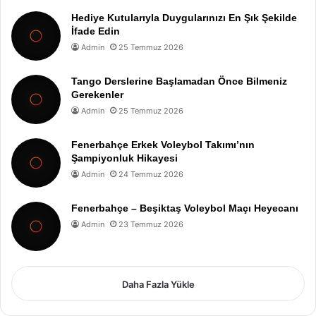
Hediye Kutularıyla Duygularınızı En Şık Şekilde
İfade Edin
Admin
25 Temmuz 2026
Tango Derslerine Başlamadan Önce Bilmeniz
Gerekenler
Admin
25 Temmuz 2026
Fenerbahçe Erkek Voleybol Takımı’nın
Şampiyonluk Hikayesi
Admin
24 Temmuz 2026
Fenerbahçe – Beşiktaş Voleybol Maçı Heyecanı
Admin
23 Temmuz 2026
Daha Fazla Yükle