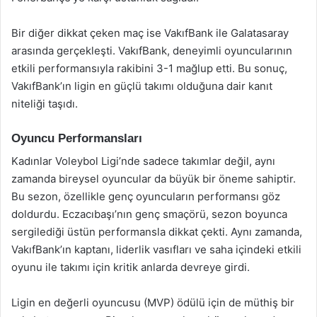
Bir diğer dikkat çeken maç ise VakıfBank ile Galatasaray
arasında gerçekleşti. VakıfBank, deneyimli oyuncularının
etkili performansıyla rakibini 3-1 mağlup etti. Bu sonuç,
VakıfBank’ın ligin en güçlü takımı olduğuna dair kanıt
niteliği taşıdı.
Oyuncu Performansları
Kadınlar Voleybol Ligi’nde sadece takımlar değil, aynı
zamanda bireysel oyuncular da büyük bir öneme sahiptir.
Bu sezon, özellikle genç oyuncuların performansı göz
doldurdu. Eczacıbaşı’nın genç smaçörü, sezon boyunca
sergilediği üstün performansla dikkat çekti. Aynı zamanda,
VakıfBank’ın kaptanı, liderlik vasıfları ve saha içindeki etkili
oyunu ile takımı için kritik anlarda devreye girdi.
Ligin en değerli oyuncusu (MVP) ödülü için de müthiş bir