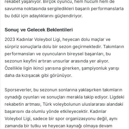
rekabet yaşanıyor. Birçok oyuncu, hem hücum hem de
savunma noktasında sergiledikleri başarılı performanslarla
bu ödül için adaylıklarını güçlendiriyor.
Sonuç ve Gelecek Beklentileri
2023 Kadınlar Voleybol Ligi, heyecan dolu maçlar ve
sürpriz sonuçlarla dolu bir sezon geçirmektedir. Takımların
performansları ve oyuncuların bireysel başarıları, bu
sezonun keyfini artıran unsurlar arasında yer alıyor.
Özellikle ligin ikinci yarısına girerken, şampiyonluk yarışı
daha da kızışacak gibi görünüyor.
Sporseverler, bu sezonun sonlarına yaklaşırken takımların
oynadığı oyunları ve sonuçları merakla takip ediyor. Ligdeki
rekabetin artması, Türk voleybolunun uluslararası alandaki
başarısını da olumlu yönde etkileyecektir. Kadınlar
Voleybol Ligi, sadece bir spor organizasyonu değil, aynı
zamanda bir tutku ve heyecan kaynağı olmaya devam