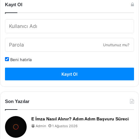
Kayıt Ol
Unuttunuz mu?
Beni hatırla
Kayıt Ol
Son Yazılar
E İmza Nasıl Alınır? Adım Adım Başvuru Süreci
Admin
1 Ağustos 2026