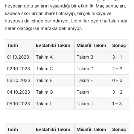
heyecan dolu anların yaşandığı bir etkinlik. Maç sonuçları,
sadece skorlardan ibaret olmayıp, birçok hikaye ve
duyguyu da içinde barındırıyor. Ligin ilerleyen haftalarında
neler olacağı ise merakla bekleniyor.
Tarih
Ev Sahibi Takım
Misafir Takım
Sonuç
01.10.2023
Takım A
Takım B
3 – 1
02.10.2023
Takım C
Takım D
2 – 3
03.10.2023
Takım E
Takım F
0 – 3
04.10.2023
Takım G
Takım H
3 – 2
05.10.2023
Takım I
Takım J
1 – 3
Tarih
Ev Sahibi Takım
Misafir Takım
Sonuç