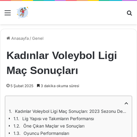
Menü
Ar
Anasayfa
/
Genel
Kadınlar Voleybol Ligi
Maç Sonuçları
5 Şubat 2025
3 dakika okuma süresi
Kadınlar Voleybol Ligi Maç Sonuçları: 2023 Sezonu Değerlendirmesi
Lig Yapısı ve Takımların Performansı
Öne Çıkan Maçlar ve Sonuçları
Oyuncu Performansları