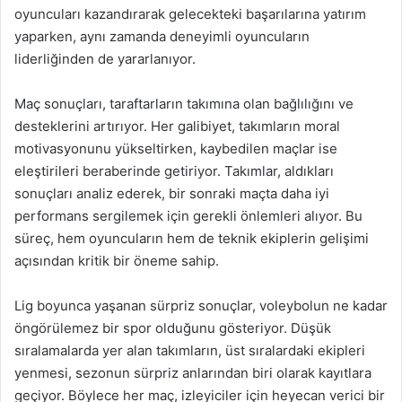
oyuncuları kazandırarak gelecekteki başarılarına yatırım
yaparken, aynı zamanda deneyimli oyuncuların
liderliğinden de yararlanıyor.
Maç sonuçları, taraftarların takımına olan bağlılığını ve
desteklerini artırıyor. Her galibiyet, takımların moral
motivasyonunu yükseltirken, kaybedilen maçlar ise
eleştirileri beraberinde getiriyor. Takımlar, aldıkları
sonuçları analiz ederek, bir sonraki maçta daha iyi
performans sergilemek için gerekli önlemleri alıyor. Bu
süreç, hem oyuncuların hem de teknik ekiplerin gelişimi
açısından kritik bir öneme sahip.
Lig boyunca yaşanan sürpriz sonuçlar, voleybolun ne kadar
öngörülemez bir spor olduğunu gösteriyor. Düşük
sıralamalarda yer alan takımların, üst sıralardaki ekipleri
yenmesi, sezonun sürpriz anlarından biri olarak kayıtlara
geçiyor. Böylece her maç, izleyiciler için heyecan verici bir