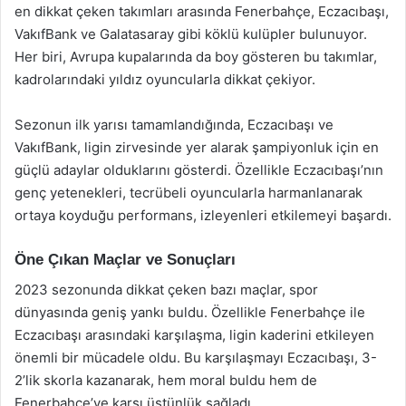
en dikkat çeken takımları arasında Fenerbahçe, Eczacıbaşı,
VakıfBank ve Galatasaray gibi köklü kulüpler bulunuyor.
Her biri, Avrupa kupalarında da boy gösteren bu takımlar,
kadrolarındaki yıldız oyuncularla dikkat çekiyor.
Sezonun ilk yarısı tamamlandığında, Eczacıbaşı ve
VakıfBank, ligin zirvesinde yer alarak şampiyonluk için en
güçlü adaylar olduklarını gösterdi. Özellikle Eczacıbaşı’nın
genç yetenekleri, tecrübeli oyuncularla harmanlanarak
ortaya koyduğu performans, izleyenleri etkilemeyi başardı.
Öne Çıkan Maçlar ve Sonuçları
2023 sezonunda dikkat çeken bazı maçlar, spor
dünyasında geniş yankı buldu. Özellikle Fenerbahçe ile
Eczacıbaşı arasındaki karşılaşma, ligin kaderini etkileyen
önemli bir mücadele oldu. Bu karşılaşmayı Eczacıbaşı, 3-
2’lik skorla kazanarak, hem moral buldu hem de
Fenerbahçe’ye karşı üstünlük sağladı.