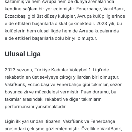
kazanmış ve hem Avrupa hem de dünya arenalarında
kendine sağlam bir yer edinmiştir. Fenerbahçe, VakıfBank,
Eczacıbaşı gibi üst düzey kulüpler, Avrupa kulüp liglerinde
elde ettikleri başarılarla dikkat çekmektedir. 2023 yılı, bu
kulüplerin hem ulusal ligde hem de Avrupa kupalarında
elde ettikleri başarılarla dolu bir yıl olmuştur.
Ulusal Liga
2023 sezonu, Türkiye Kadınlar Voleybol 1. Ligi’nde
rekabetin en üst seviyeye çıktığı yıllardan biri olmuştur.
VakıfBank, Eczacıbaşı ve Fenerbahçe gibi takımlar, sezon
boyunca zirve mücadelesi vermiştir. Puan durumu, bu
takımlar arasındaki rekabeti ve diğer takımların
performansını yansıtmaktadır.
Ligin ilk yarısından itibaren, VakıfBank ve Fenerbahçe
arasındaki çekişme gözlemlenmiştir. Özellikle VakıfBank,