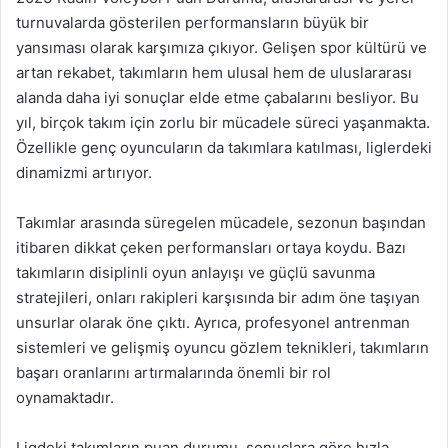
turnuvalarda gösterilen performansların büyük bir
yansıması olarak karşımıza çıkıyor. Gelişen spor kültürü ve
artan rekabet, takımların hem ulusal hem de uluslararası
alanda daha iyi sonuçlar elde etme çabalarını besliyor. Bu
yıl, birçok takım için zorlu bir mücadele süreci yaşanmakta.
Özellikle genç oyuncuların da takımlara katılması, liglerdeki
dinamizmi artırıyor.
Takımlar arasında süregelen mücadele, sezonun başından
itibaren dikkat çeken performansları ortaya koydu. Bazı
takımların disiplinli oyun anlayışı ve güçlü savunma
stratejileri, onları rakipleri karşısında bir adım öne taşıyan
unsurlar olarak öne çıktı. Ayrıca, profesyonel antrenman
sistemleri ve gelişmiş oyuncu gözlem teknikleri, takımların
başarı oranlarını artırmalarında önemli bir rol
oynamaktadır.
Ligdeki takımların puan durumu, sonuçlara göre hızla