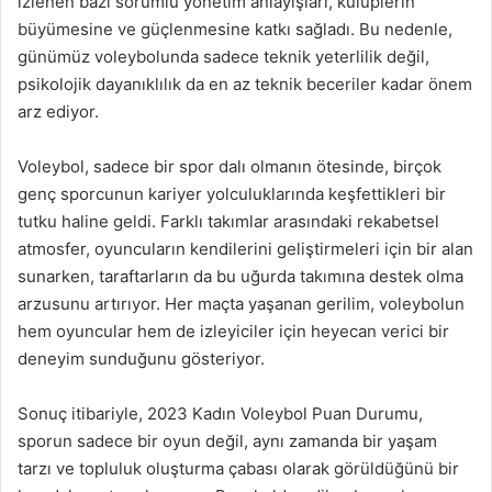
izlenen bazı sorumlu yönetim anlayışları, kulüplerin
büyümesine ve güçlenmesine katkı sağladı. Bu nedenle,
günümüz voleybolunda sadece teknik yeterlilik değil,
psikolojik dayanıklılık da en az teknik beceriler kadar önem
arz ediyor.
Voleybol, sadece bir spor dalı olmanın ötesinde, birçok
genç sporcunun kariyer yolculuklarında keşfettikleri bir
tutku haline geldi. Farklı takımlar arasındaki rekabetsel
atmosfer, oyuncuların kendilerini geliştirmeleri için bir alan
sunarken, taraftarların da bu uğurda takımına destek olma
arzusunu artırıyor. Her maçta yaşanan gerilim, voleybolun
hem oyuncular hem de izleyiciler için heyecan verici bir
deneyim sunduğunu gösteriyor.
Sonuç itibariyle, 2023 Kadın Voleybol Puan Durumu,
sporun sadece bir oyun değil, aynı zamanda bir yaşam
tarzı ve topluluk oluşturma çabası olarak görüldüğünü bir