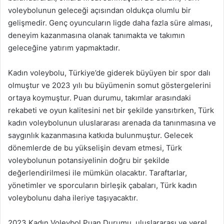
voleybolunun geleceği açısından oldukça olumlu bir
gelişmedir. Genç oyuncuların ligde daha fazla süre alması,
deneyim kazanmasına olanak tanımakta ve takımın
geleceğine yatırım yapmaktadır.
Kadın voleybolu, Türkiye’de giderek büyüyen bir spor dalı
olmuştur ve 2023 yılı bu büyümenin somut göstergelerini
ortaya koymuştur. Puan durumu, takımlar arasındaki
rekabeti ve oyun kalitesini net bir şekilde yansıtırken, Türk
kadın voleybolunun uluslararası arenada da tanınmasına ve
saygınlık kazanmasına katkıda bulunmuştur. Gelecek
dönemlerde de bu yükselişin devam etmesi, Türk
voleybolunun potansiyelinin doğru bir şekilde
değerlendirilmesi ile mümkün olacaktır. Taraftarlar,
yönetimler ve sporcuların birleşik çabaları, Türk kadın
voleybolunu daha ileriye taşıyacaktır.
2023 Kadın Voleybol Puan Durumu, uluslararası ve yerel