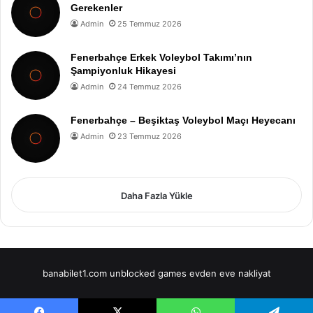
Gerekenler
Admin
25 Temmuz 2026
Fenerbahçe Erkek Voleybol Takımı’nın
Şampiyonluk Hikayesi
Admin
24 Temmuz 2026
Fenerbahçe – Beşiktaş Voleybol Maçı Heyecanı
Admin
23 Temmuz 2026
Daha Fazla Yükle
banabilet1.com
unblocked games
evden eve nakliyat