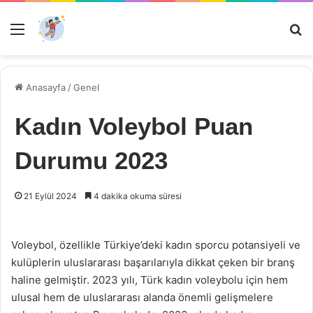
Menü
Ar
Anasayfa
/
Genel
Kadın Voleybol Puan
Durumu 2023
21 Eylül 2024
4 dakika okuma süresi
Voleybol, özellikle Türkiye’deki kadın sporcu potansiyeli ve
kulüplerin uluslararası başarılarıyla dikkat çeken bir branş
haline gelmiştir. 2023 yılı, Türk kadın voleybolu için hem
ulusal hem de uluslararası alanda önemli gelişmelere