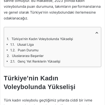
sahne olmuştur. Bu makalede, 2023 yılında kadın
voleybolunda puan durumuna, takımların performanslarına
ve genel olarak Türkiye’nin voleybolundaki ilerlemesine
odaklanacağız.
Türkiye’nin Kadın Voleybolunda Yükselişi
Ulusal Liga
Puan Durumu
Uluslararası Başarılar
Genç Yet Renklerin Yükselişi
Türkiye’nin Kadın
Voleybolunda Yükselişi
Türk kadın voleybolu geçtiğimiz yıllarda ciddi bir ivme