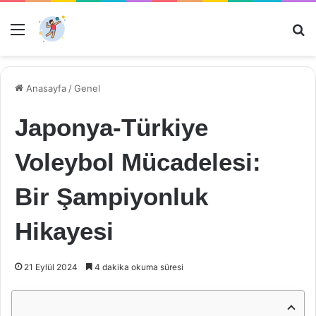
Menü
Ar
Anasayfa
/
Genel
Japonya-Türkiye
Voleybol Mücadelesi:
Bir Şampiyonluk
Hikayesi
21 Eylül 2024
4 dakika okuma süresi