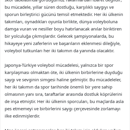
bu mücadele, yıllar süren dostluğu, karşılıklı saygıyı ve
sporun birleştirici gücünü temsil etmektedir. Her iki ülkenin
takımları, oynadıkları oyunla birlikte, dünya voleyboluna
damga vuran ve nesiller boyu hatırlanacak anılar biriktiren
bir yolculuğa çıkmışlardır. Gelecek şampiyonalarda, bu
hikayeye yeni zaferlerin ve başarıların eklenmesi dileğiyle,
voleybol tutkunları her iki takımın da yanında olacaktır.
Japonya-Türkiye voleybol mücadelesi, yalnızca bir spor
karşılaşması olmaktan öte, iki ülkenin birbirlerine duyduğu
saygı ve sevginin simgesi haline gelmiştir. Bu mücadeleler,
her iki takımın da spor tarihinde önemli bir yere sahip
olmasının yanı sıra, taraftarlar arasında dostluk köprülerini
de inşa etmiştir. Her iki ülkenin sporcuları, bu maçlarda asla
pes etmemeyi ve birbirlerini saygı çerçevesinde zorlamayı
ilke edinmişlerdir.