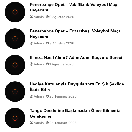
Fenerbahçe Opet – VakıfBank Voleybol Maçı
Heyecanı
Admin
9 Ağustos 2026
Fenerbahçe Opet – Eczacıbaşı Voleybol Maçı
Heyecanı
Admin
8 Ağustos 2026
E İmza Nasıl Alınır? Adım Adım Başvuru Süreci
Admin
1 Ağustos 2026
Hediye Kutularıyla Duygularınızı En Şık Şekilde
İfade Edin
Admin
25 Temmuz 2026
Tango Derslerine Başlamadan Önce Bilmeniz
Gerekenler
Admin
25 Temmuz 2026