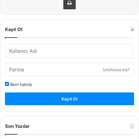
Kayıt Ol
Unuttunuz mu?
Beni hatırla
Kayıt Ol
Son Yazılar