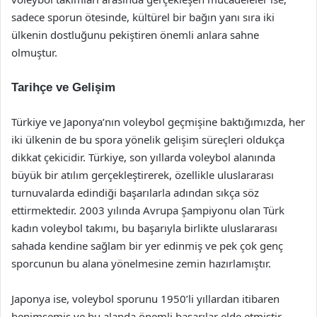
sadece sporun ötesinde, kültürel bir bağın yanı sıra iki
ülkenin dostluğunu pekiştiren önemli anlara sahne
olmuştur.
Tarihçe ve Gelişim
Türkiye ve Japonya’nın voleybol geçmişine baktığımızda, her
iki ülkenin de bu spora yönelik gelişim süreçleri oldukça
dikkat çekicidir. Türkiye, son yıllarda voleybol alanında
büyük bir atılım gerçekleştirerek, özellikle uluslararası
turnuvalarda edindiği başarılarla adından sıkça söz
ettirmektedir. 2003 yılında Avrupa Şampiyonu olan Türk
kadın voleybol takımı, bu başarıyla birlikte uluslararası
sahada kendine sağlam bir yer edinmiş ve pek çok genç
sporcunun bu alana yönelmesine zemin hazırlamıştır.
Japonya ise, voleybol sporunu 1950’li yıllardan itibaren
benimsemiş ve bu alanda önemli başarılar elde etmiştir.