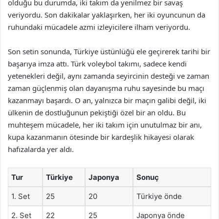
olduğu bu durumda, iki takım da yenilmez bir savaş
veriyordu. Son dakikalar yaklaşırken, her iki oyuncunun da
ruhundaki mücadele azmi izleyicilere ilham veriyordu.
Son setin sonunda, Türkiye üstünlüğü ele geçirerek tarihi bir
başarıya imza attı. Türk voleybol takımı, sadece kendi
yetenekleri değil, aynı zamanda seyircinin desteği ve zaman
zaman güçlenmiş olan dayanışma ruhu sayesinde bu maçı
kazanmayı başardı. O an, yalnızca bir maçın galibi değil, iki
ülkenin de dostluğunun pekiştiği özel bir an oldu. Bu
muhteşem mücadele, her iki takım için unutulmaz bir anı,
kupa kazanmanın ötesinde bir kardeşlik hikayesi olarak
hafızalarda yer aldı.
Tur
Türkiye
Japonya
Sonuç
1. Set
25
20
Türkiye önde
2. Set
22
25
Japonya önde