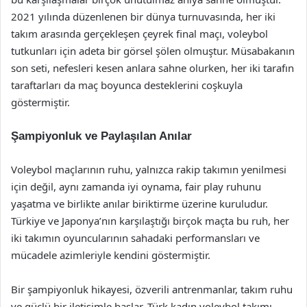
2021 yılında düzenlenen bir dünya turnuvasında, her iki
takım arasında gerçekleşen çeyrek final maçı, voleybol
tutkunları için adeta bir görsel şölen olmuştur. Müsabakanın
son seti, nefesleri kesen anlara sahne olurken, her iki tarafın
taraftarları da maç boyunca desteklerini coşkuyla
göstermiştir.
Şampiyonluk ve Paylaşılan Anılar
Voleybol maçlarının ruhu, yalnızca rakip takımın yenilmesi
için değil, aynı zamanda iyi oynama, fair play ruhunu
yaşatma ve birlikte anılar biriktirme üzerine kuruludur.
Türkiye ve Japonya’nın karşılaştığı birçok maçta bu ruh, her
iki takımın oyuncularının sahadaki performansları ve
mücadele azimleriyle kendini göstermiştir.
Bir şampiyonluk hikayesi, özverili antrenmanlar, takım ruhu
ve güçlü bir iletişimle başlar. Türk kadın voleybol takımı,