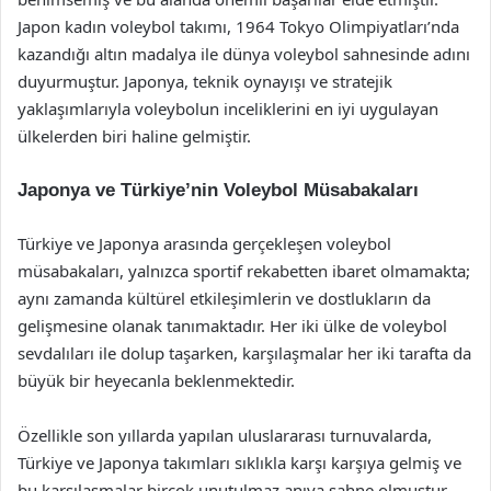
Japon kadın voleybol takımı, 1964 Tokyo Olimpiyatları’nda
kazandığı altın madalya ile dünya voleybol sahnesinde adını
duyurmuştur. Japonya, teknik oynayışı ve stratejik
yaklaşımlarıyla voleybolun inceliklerini en iyi uygulayan
ülkelerden biri haline gelmiştir.
Japonya ve Türkiye’nin Voleybol Müsabakaları
Türkiye ve Japonya arasında gerçekleşen voleybol
müsabakaları, yalnızca sportif rekabetten ibaret olmamakta;
aynı zamanda kültürel etkileşimlerin ve dostlukların da
gelişmesine olanak tanımaktadır. Her iki ülke de voleybol
sevdalıları ile dolup taşarken, karşılaşmalar her iki tarafta da
büyük bir heyecanla beklenmektedir.
Özellikle son yıllarda yapılan uluslararası turnuvalarda,
Türkiye ve Japonya takımları sıklıkla karşı karşıya gelmiş ve
bu karşılaşmalar birçok unutulmaz anıya sahne olmuştur.