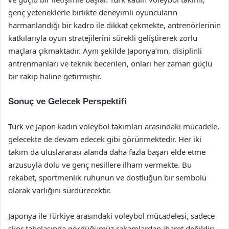
genç yeteneklerle birlikte deneyimli oyuncuların
harmanlandığı bir kadro ile dikkat çekmekte, antrenörlerinin
katkılarıyla oyun stratejilerini sürekli geliştirerek zorlu
maçlara çıkmaktadır. Aynı şekilde Japonya’nın, disiplinli
antrenmanları ve teknik becerileri, onları her zaman güçlü
bir rakip haline getirmiştir.
Sonuç ve Gelecek Perspektifi
Türk ve Japon kadın voleybol takımları arasındaki mücadele,
gelecekte de devam edecek gibi görünmektedir. Her iki
takım da uluslararası alanda daha fazla başarı elde etme
arzusuyla dolu ve genç nesillere ilham vermekte. Bu
rekabet, sportmenlik ruhunun ve dostluğun bir sembolü
olarak varlığını sürdürecektir.
Japonya ile Türkiye arasındaki voleybol mücadelesi, sadece
skor tabelasında gördüğümüz rakamlardan ibaret değildir;