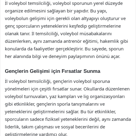
İl voleybol temsilciliği, voleybol sporunun yerel düzeyde
organize edilmesini sağlayan bir yapıdır. Bu yapı,
voleybolun gelişimi için gerekli olan altyapıyı oluşturur ve
genç sporcuların yeteneklerini keşfedip geliştirmelerine
olanak tanır. İl temsilciliği, voleybol müsabakalarını
düzenlerken, aynı zamanda antrenör eğitimi, hakemlik gibi
konularda da faaliyetler gerçekleştirir. Bu sayede, sporun
her alanında bilgi ve deneyim paylaşımının önünü açar.
Gençlerin Gelişimi için Fırsatlar Sunma
İl voleybol temsilciliği, gençlerin voleybol sporuna
yönelmeleri için çeşitli fırsatlar sunar. Okullarda düzenlenen
voleybol turnuvaları, yaz kampları ve lig organizasyonları
gibi etkinlikler, gençlerin sporla tanışmalarını ve
yeteneklerini geliştirmelerini sağlar. Bu tür etkinlikler,
sporcuların sadece fiziksel yeteneklerini değil, aynı zamanda
liderlik, takım çalışması ve sosyal becerilerini de
geliştirmelerine yardımcı olur.