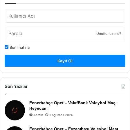
Unuttunuz mu?
Beni hatırla
Kayıt Ol
Son Yazılar
Fenerbahçe Opet – VakıfBank Voleybol Maçı
Heyecanı
Admin
9 Ağustos 2026
Fenerbahçe Opet – Eczacıbaşı Voleybol Maçı