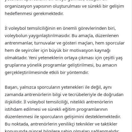
organizasyon yapısının oluşturulması ve sürekli bir gelişim
hedeflenmesi gerekmektedir.
İl voleybol temsilciliğinin en önemli görevlerinden biri,
voleybolun yaygınlaştırılmasıdır. Bu amaçla, düzenlenen
antrenmanlar, turnuvalar ve gösteri maçları, hem sporcular
hem de seyirciler için büyük bir motivasyon kaynağı
olmaktadır. Yeni yeteneklerin ortaya çıkması için çeşitli yaş
gruplarına yönelik programlar geliştirilmesi, bu amacın
gerçekleştirilmesinde etkili bir yöntemdir.
Başarı, yalnızca sporcuların yetenekleri ile değil, aynı
zamanda antrenörlerin bilgi ve tecrübeleriyle de doğrudan
ilişkilidir. İl voleybol temsilciliği, nitelikli antrenörlerin
istihdam edilmesi ve sürekli eğitim programlarının
düzenlenmesi ile sporcuların gelişimini desteklemektedir.
Bu noktada, antrenörlerin yenilikçi teknikler ve taktikler
konusunda güncel bilgilere sahip olmaları sağlanmalıdır.