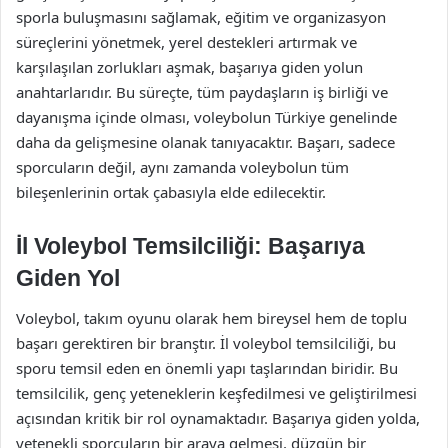
sporla buluşmasını sağlamak, eğitim ve organizasyon
süreçlerini yönetmek, yerel destekleri artırmak ve
karşılaşılan zorlukları aşmak, başarıya giden yolun
anahtarlarıdır. Bu süreçte, tüm paydaşların iş birliği ve
dayanışma içinde olması, voleybolun Türkiye genelinde
daha da gelişmesine olanak tanıyacaktır. Başarı, sadece
sporcuların değil, aynı zamanda voleybolun tüm
bileşenlerinin ortak çabasıyla elde edilecektir.
İl Voleybol Temsilciliği: Başarıya
Giden Yol
Voleybol, takım oyunu olarak hem bireysel hem de toplu
başarı gerektiren bir branştır. İl voleybol temsilciliği, bu
sporu temsil eden en önemli yapı taşlarından biridir. Bu
temsilcilik, genç yeteneklerin keşfedilmesi ve geliştirilmesi
açısından kritik bir rol oynamaktadır. Başarıya giden yolda,
yetenekli sporcuların bir araya gelmesi, düzgün bir