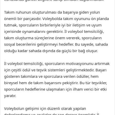
Takım ruhunun oluşturulması da başarıya giden yolun
önemli bir parçasıdır. Voleybolda takım oyununu ön planda
tutmak, sporcuların birbirleriyle iyi bir iletişim ve uyum
içerisinde oynamalarını gerektirir. İl voleybol temsilciliği,
takım oluşturma süreçlerine önem vererek, sporcuların
sosyal becerilerini geliştirmeyi hedefler. Bu sayede, sahada
olduğu kadar sahada dışında da güçlü bir bağ oluşur.
İl voleybol temsilciliği, sporcuların motivasyonunu artırmak
için çeşitli ödül ve teşvik sistemleri geliştirmektedir. Başarı
gösteren takımlara ve sporculara verilen ödüller, hem
bireysel hem de takım başarısını pekiştirir. Bu tür teşvikler,
sporcuların hedeflerine ulaşmaları için ilham verici bir etki
yaratır.
Voleybolun gelişimi için düzenli olarak yapılan
değerlendirme ve analizler de son derece önemlidir. İl