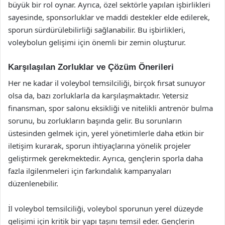
büyük bir rol oynar. Ayrıca, özel sektörle yapılan işbirlikleri
sayesinde, sponsorluklar ve maddi destekler elde edilerek,
sporun sürdürülebilirliği sağlanabilir. Bu işbirlikleri,
voleybolun gelişimi için önemli bir zemin oluşturur.
Karşılaşılan Zorluklar ve Çözüm Önerileri
Her ne kadar il voleybol temsilciliği, birçok fırsat sunuyor
olsa da, bazı zorluklarla da karşılaşmaktadır. Yetersiz
finansman, spor salonu eksikliği ve nitelikli antrenör bulma
sorunu, bu zorlukların başında gelir. Bu sorunların
üstesinden gelmek için, yerel yönetimlerle daha etkin bir
iletişim kurarak, sporun ihtiyaçlarına yönelik projeler
geliştirmek gerekmektedir. Ayrıca, gençlerin sporla daha
fazla ilgilenmeleri için farkındalık kampanyaları
düzenlenebilir.
İl voleybol temsilciliği, voleybol sporunun yerel düzeyde
gelişimi için kritik bir yapı taşını temsil eder. Gençlerin