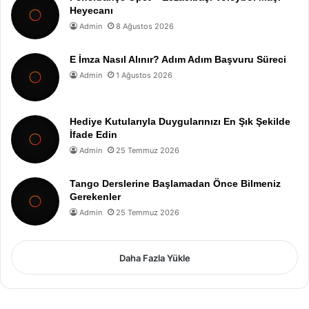
Heyecanı
Admin
8 Ağustos 2026
E İmza Nasıl Alınır? Adım Adım Başvuru Süreci
Admin
1 Ağustos 2026
Hediye Kutularıyla Duygularınızı En Şık Şekilde
İfade Edin
Admin
25 Temmuz 2026
Tango Derslerine Başlamadan Önce Bilmeniz
Gerekenler
Admin
25 Temmuz 2026
Daha Fazla Yükle