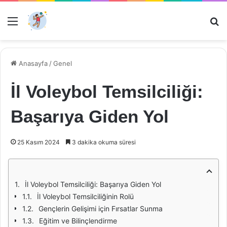
Menü
Ar
Anasayfa
/
Genel
İl Voleybol Temsilciliği:
Başarıya Giden Yol
25 Kasım 2024
3 dakika okuma süresi
İl Voleybol Temsilciliği: Başarıya Giden Yol
İl Voleybol Temsilciliğinin Rolü
Gençlerin Gelişimi için Fırsatlar Sunma
Eğitim ve Bilinçlendirme