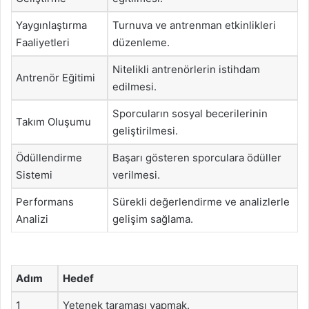
Yaygınlaştırma
Turnuva ve antrenman etkinlikleri
Faaliyetleri
düzenleme.
Nitelikli antrenörlerin istihdam
Antrenör Eğitimi
edilmesi.
Sporcuların sosyal becerilerinin
Takım Oluşumu
geliştirilmesi.
Ödüllendirme
Başarı gösteren sporculara ödüller
Sistemi
verilmesi.
Performans
Sürekli değerlendirme ve analizlerle
Analizi
gelişim sağlama.
Adım
Hedef
1
Yetenek taraması yapmak.