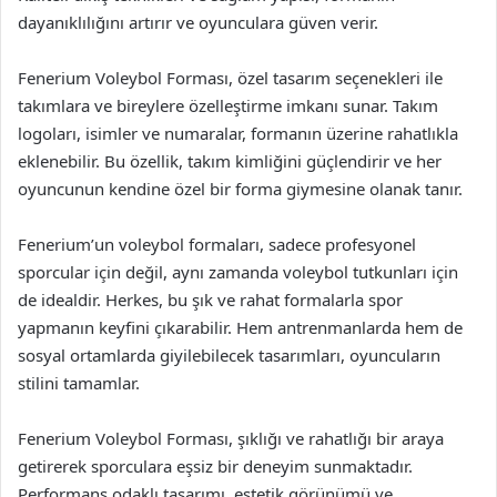
dayanıklılığını artırır ve oyunculara güven verir.
Fenerium Voleybol Forması, özel tasarım seçenekleri ile
takımlara ve bireylere özelleştirme imkanı sunar. Takım
logoları, isimler ve numaralar, formanın üzerine rahatlıkla
eklenebilir. Bu özellik, takım kimliğini güçlendirir ve her
oyuncunun kendine özel bir forma giymesine olanak tanır.
Fenerium’un voleybol formaları, sadece profesyonel
sporcular için değil, aynı zamanda voleybol tutkunları için
de idealdir. Herkes, bu şık ve rahat formalarla spor
yapmanın keyfini çıkarabilir. Hem antrenmanlarda hem de
sosyal ortamlarda giyilebilecek tasarımları, oyuncuların
stilini tamamlar.
Fenerium Voleybol Forması, şıklığı ve rahatlığı bir araya
getirerek sporculara eşsiz bir deneyim sunmaktadır.
Performans odaklı tasarımı, estetik görünümü ve