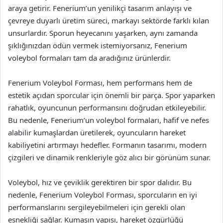
araya getirir. Fenerium’un yenilikçi tasarım anlayışı ve
çevreye duyarlı üretim süreci, markayı sektörde farklı kılan
unsurlardır. Sporun heyecanını yaşarken, aynı zamanda
şıklığınızdan ödün vermek istemiyorsanız, Fenerium
voleybol formaları tam da aradığınız ürünlerdir.
Fenerium Voleybol Forması, hem performans hem de
estetik açıdan sporcular için önemli bir parça. Spor yaparken
rahatlık, oyuncunun performansını doğrudan etkileyebilir.
Bu nedenle, Fenerium’un voleybol formaları, hafif ve nefes
alabilir kumaşlardan üretilerek, oyuncuların hareket
kabiliyetini artırmayı hedefler. Formanın tasarımı, modern
çizgileri ve dinamik renkleriyle göz alıcı bir görünüm sunar.
Voleybol, hız ve çeviklik gerektiren bir spor dalıdır. Bu
nedenle, Fenerium Voleybol Forması, sporcuların en iyi
performanslarını sergileyebilmeleri için gerekli olan
esnekliği sağlar. Kumaşın yapısı, hareket özgürlüğü