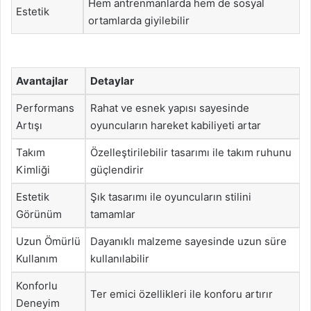
Hem antrenmanlarda hem de sosyal
Estetik
ortamlarda giyilebilir
Avantajlar
Detaylar
Performans
Rahat ve esnek yapısı sayesinde
Artışı
oyuncuların hareket kabiliyeti artar
Takım
Özelleştirilebilir tasarımı ile takım ruhunu
Kimliği
güçlendirir
Estetik
Şık tasarımı ile oyuncuların stilini
Görünüm
tamamlar
Uzun Ömürlü
Dayanıklı malzeme sayesinde uzun süre
Kullanım
kullanılabilir
Konforlu
Ter emici özellikleri ile konforu artırır
Deneyim