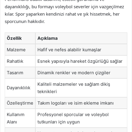
dayanıklılığı, bu formayı voleybol severler için vazgeçilmez
kılar. Spor yaparken kendinizi rahat ve şık hissetmek, her
sporcunun hakkıdır.
Özellik
Açıklama
Malzeme
Hafif ve nefes alabilir kumaşlar
Rahatlık
Esnek yapısıyla hareket özgürlüğü sağlar
Tasarım
Dinamik renkler ve modern çizgiler
Kaliteli malzemeler ve sağlam dikiş
Dayanıklılık
teknikleri
Özelleştirme
Takım logoları ve isim ekleme imkanı
Kullanım
Profesyonel sporcular ve voleybol
Alanı
tutkunları için uygun