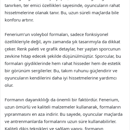
tanırken, ter emici özellikleri sayesinde, oyuncuların rahat
hissetmelerine olanak tanır. Bu, uzun süreli maçlarda bile
konforu artırır.
Fenerium’un voleybol formaları, sadece fonksiyonel
özellikleriyle değil, aynı zamanda şık tasarımıyla da dikkat
çeker. Renk paleti ve grafik detaylar, her yaştan sporcunun
zevkine hitap edecek şekilde düşünülmüştür. Sporcular, bu
formaları giydiklerinde hem rahat hisseder hem de estetik
bir görünüm sergilerler. Bu, takım ruhunu güçlendirir ve
oyuncuların kendilerini daha iyi hissetmelerine yardımcı
olur.
Formanın dayanıklılığı da önemli bir faktördür. Fenerium,
uzun ömürlü ve kaliteli malzemeler kullanarak, formaların
yıpranmasını en aza indirir. Bu sayede, oyuncular maçlarda
ve antrenmanlarda formalarını uzun süre kullanabilirler.
Kaliteli dikiş teknikleri ve sağlam yapısı, formanın