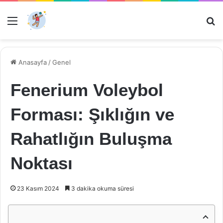
Menü
Ar
Anasayfa
/
Genel
Fenerium Voleybol
Forması: Şıklığın ve
Rahatlığın Buluşma
Noktası
23 Kasım 2024
3 dakika okuma süresi