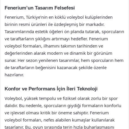
Fenerium’un Tasarım Felsefesi
Fenerium, Türkiye’nin en köklü voleybol kulüplerinden
birinin resmi ürünleri ile özdeşleşmiş bir markadır.
Tasarımlarında estetik öğeleri ön planda tutarak, sporcuların
ve taraftarların şıklığını artırmayı hedefler. Fenerium
voleybol formaları, ilhamını takımın tarihinden ve
değerlerinden alarak modern ve dinamik bir görünüm
sunar. Her sezon yenilenen tasarımlar, hem sporcuların hem
de taraftarların beğenisini kazanacak şekilde özenle
hazırlanır.
Konfor ve Performans İçin İleri Teknoloji
Voleybol, yüksek tempolu ve fiziksel olarak zorlu bir spor
dalıdır. Bu nedenle, sporcuların giydiği formaların konforlu
ve işlevsel olması kritik bir öneme sahiptir. Fenerium
voleybol formaları, nefes alabilen kumaşlar kullanılarak
tasarlanır. Bu, oyun sırasında terin hızla buharlaşmasını