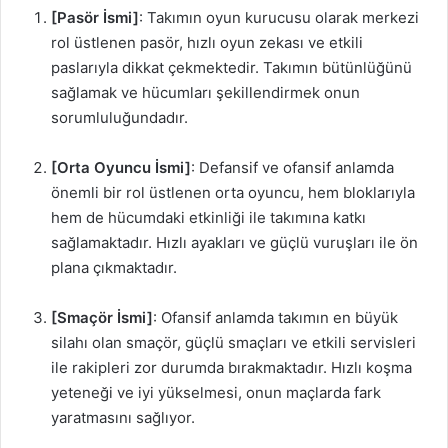
[Pasör İsmi]
: Takımın oyun kurucusu olarak merkezi
rol üstlenen pasör, hızlı oyun zekası ve etkili
paslarıyla dikkat çekmektedir. Takımın bütünlüğünü
sağlamak ve hücumları şekillendirmek onun
sorumluluğundadır.
[Orta Oyuncu İsmi]
: Defansif ve ofansif anlamda
önemli bir rol üstlenen orta oyuncu, hem bloklarıyla
hem de hücumdaki etkinliği ile takımına katkı
sağlamaktadır. Hızlı ayakları ve güçlü vuruşları ile ön
plana çıkmaktadır.
[Smaçör İsmi]
: Ofansif anlamda takımın en büyük
silahı olan smaçör, güçlü smaçları ve etkili servisleri
ile rakipleri zor durumda bırakmaktadır. Hızlı koşma
yeteneği ve iyi yükselmesi, onun maçlarda fark
yaratmasını sağlıyor.