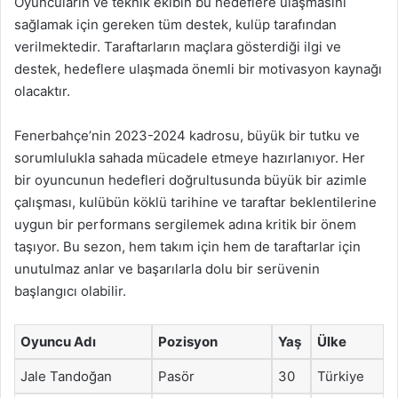
Oyuncuların ve teknik ekibin bu hedeflere ulaşmasını
sağlamak için gereken tüm destek, kulüp tarafından
verilmektedir. Taraftarların maçlara gösterdiği ilgi ve
destek, hedeflere ulaşmada önemli bir motivasyon kaynağı
olacaktır.
Fenerbahçe’nin 2023-2024 kadrosu, büyük bir tutku ve
sorumlulukla sahada mücadele etmeye hazırlanıyor. Her
bir oyuncunun hedefleri doğrultusunda büyük bir azimle
çalışması, kulübün köklü tarihine ve taraftar beklentilerine
uygun bir performans sergilemek adına kritik bir önem
taşıyor. Bu sezon, hem takım için hem de taraftarlar için
unutulmaz anlar ve başarılarla dolu bir serüvenin
başlangıcı olabilir.
Oyuncu Adı
Pozisyon
Yaş
Ülke
Jale Tandoğan
Pasör
30
Türkiye