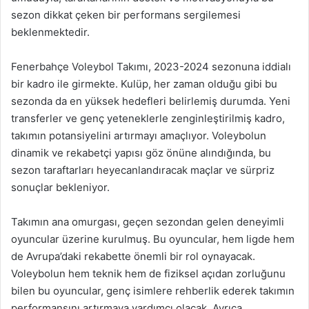
sezon dikkat çeken bir performans sergilemesi
beklenmektedir.
Fenerbahçe Voleybol Takımı, 2023-2024 sezonuna iddialı
bir kadro ile girmekte. Kulüp, her zaman olduğu gibi bu
sezonda da en yüksek hedefleri belirlemiş durumda. Yeni
transferler ve genç yeteneklerle zenginleştirilmiş kadro,
takımın potansiyelini artırmayı amaçlıyor. Voleybolun
dinamik ve rekabetçi yapısı göz önüne alındığında, bu
sezon taraftarları heyecanlandıracak maçlar ve sürpriz
sonuçlar bekleniyor.
Takımın ana omurgası, geçen sezondan gelen deneyimli
oyuncular üzerine kurulmuş. Bu oyuncular, hem ligde hem
de Avrupa’daki rekabette önemli bir rol oynayacak.
Voleybolun hem teknik hem de fiziksel açıdan zorluğunu
bilen bu oyuncular, genç isimlere rehberlik ederek takımın
performansını artırmaya yardımcı olacak. Ayrıca,