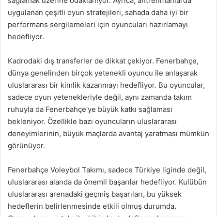
sağlamak üzerine odaklanıyor. Ayrıca, antrenmanlarda
uygulanan çeşitli oyun stratejileri, sahada daha iyi bir
performans sergilemeleri için oyuncuları hazırlamayı
hedefliyor.
Kadrodaki dış transferler de dikkat çekiyor. Fenerbahçe,
dünya genelinden birçok yetenekli oyuncu ile anlaşarak
uluslararası bir kimlik kazanmayı hedefliyor. Bu oyuncular,
sadece oyun yetenekleriyle değil, aynı zamanda takım
ruhuyla da Fenerbahçe’ye büyük katkı sağlaması
bekleniyor. Özellikle bazı oyuncuların uluslararası
deneyimlerinin, büyük maçlarda avantaj yaratması mümkün
görünüyor.
Fenerbahçe Voleybol Takımı, sadece Türkiye liginde değil,
uluslararası alanda da önemli başarılar hedefliyor. Kulübün
uluslararası arenadaki geçmiş başarıları, bu yüksek
hedeflerin belirlenmesinde etkili olmuş durumda.