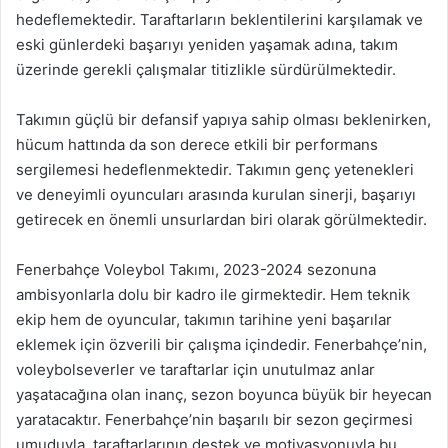
hedeflemektedir. Taraftarların beklentilerini karşılamak ve
eski günlerdeki başarıyı yeniden yaşamak adına, takım
üzerinde gerekli çalışmalar titizlikle sürdürülmektedir.
Takımın güçlü bir defansif yapıya sahip olması beklenirken,
hücum hattında da son derece etkili bir performans
sergilemesi hedeflenmektedir. Takımın genç yetenekleri
ve deneyimli oyuncuları arasında kurulan sinerji, başarıyı
getirecek en önemli unsurlardan biri olarak görülmektedir.
Fenerbahçe Voleybol Takımı, 2023-2024 sezonuna
ambisyonlarla dolu bir kadro ile girmektedir. Hem teknik
ekip hem de oyuncular, takımın tarihine yeni başarılar
eklemek için özverili bir çalışma içindedir. Fenerbahçe’nin,
voleybolseverler ve taraftarlar için unutulmaz anlar
yaşatacağına olan inanç, sezon boyunca büyük bir heyecan
yaratacaktır. Fenerbahçe’nin başarılı bir sezon geçirmesi
umuduyla, taraftarlarının destek ve motivasyonuyla bu