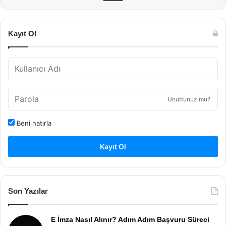
Kayıt Ol
Unuttunuz mu?
Beni hatırla
Kayıt Ol
Son Yazılar
E İmza Nasıl Alınır? Adım Adım Başvuru Süreci