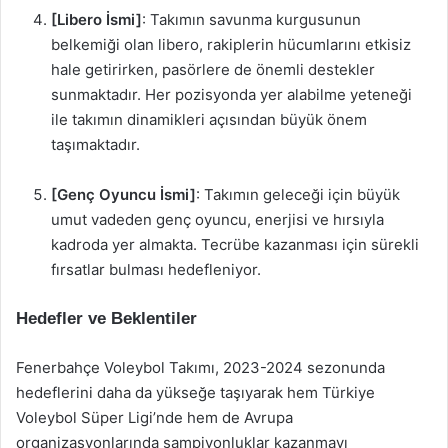
[Libero İsmi]
: Takımın savunma kurgusunun
belkemiği olan libero, rakiplerin hücumlarını etkisiz
hale getirirken, pasörlere de önemli destekler
sunmaktadır. Her pozisyonda yer alabilme yeteneği
ile takımın dinamikleri açısından büyük önem
taşımaktadır.
[Genç Oyuncu İsmi]
: Takımın geleceği için büyük
umut vadeden genç oyuncu, enerjisi ve hırsıyla
kadroda yer almakta. Tecrübe kazanması için sürekli
fırsatlar bulması hedefleniyor.
Hedefler ve Beklentiler
Fenerbahçe Voleybol Takımı, 2023-2024 sezonunda
hedeflerini daha da yükseğe taşıyarak hem Türkiye
Voleybol Süper Ligi’nde hem de Avrupa
organizasyonlarında şampiyonluklar kazanmayı