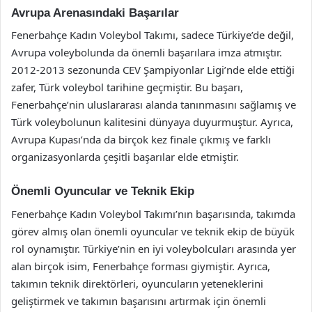
Avrupa Arenasındaki Başarılar
Fenerbahçe Kadın Voleybol Takımı, sadece Türkiye’de değil,
Avrupa voleybolunda da önemli başarılara imza atmıştır.
2012-2013 sezonunda CEV Şampiyonlar Ligi’nde elde ettiği
zafer, Türk voleybol tarihine geçmiştir. Bu başarı,
Fenerbahçe’nin uluslararası alanda tanınmasını sağlamış ve
Türk voleybolunun kalitesini dünyaya duyurmuştur. Ayrıca,
Avrupa Kupası’nda da birçok kez finale çıkmış ve farklı
organizasyonlarda çeşitli başarılar elde etmiştir.
Önemli Oyuncular ve Teknik Ekip
Fenerbahçe Kadın Voleybol Takımı’nın başarısında, takımda
görev almış olan önemli oyuncular ve teknik ekip de büyük
rol oynamıştır. Türkiye’nin en iyi voleybolcuları arasında yer
alan birçok isim, Fenerbahçe forması giymiştir. Ayrıca,
takımın teknik direktörleri, oyuncuların yeteneklerini
geliştirmek ve takımın başarısını artırmak için önemli