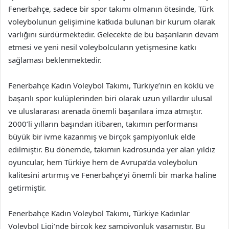
Fenerbahçe, sadece bir spor takımı olmanın ötesinde, Türk
voleybolunun gelişimine katkıda bulunan bir kurum olarak
varlığını sürdürmektedir. Gelecekte de bu başarıların devam
etmesi ve yeni nesil voleybolcuların yetişmesine katkı
sağlaması beklenmektedir.
Fenerbahçe Kadın Voleybol Takımı, Türkiye’nin en köklü ve
başarılı spor kulüplerinden biri olarak uzun yıllardır ulusal
ve uluslararası arenada önemli başarılara imza atmıştır.
2000’li yılların başından itibaren, takımın performansı
büyük bir ivme kazanmış ve birçok şampiyonluk elde
edilmiştir. Bu dönemde, takımın kadrosunda yer alan yıldız
oyuncular, hem Türkiye hem de Avrupa’da voleybolun
kalitesini artırmış ve Fenerbahçe’yi önemli bir marka haline
getirmiştir.
Fenerbahçe Kadın Voleybol Takımı, Türkiye Kadınlar
Voleybol Ligi’nde birçok kez şampiyonluk yaşamıştır. Bu