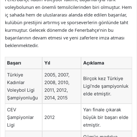
voleybolunun en önemli temsilcilerinden biri olmuştur. Hem
iç sahada hem de uluslararası alanda elde edilen başarılar,
kulübün prestijini artırmış ve sporseverlerin gönlünde taht
kurmuştur. Gelecek dönemde de Fenerbahçe’nin bu
başarılarının devam etmesi ve yeni zaferlere imza atması
beklenmektedir.
Başarı
Yıl
Açıklama
Türkiye
2005, 2007,
Birçok kez Türkiye
Kadınlar
2008, 2010,
Ligi’nde şampiyonluk
Voleybol Ligi
2011, 2012,
elde etmiştir.
Şampiyonluğu
2014, 2015
CEV
Yarı finale çıkarak
Şampiyonlar
2012
büyük bir başarı elde
Ligi
etmiştir.
Gümüş madalya