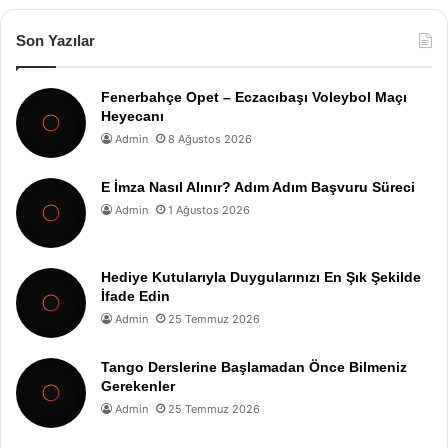
Son Yazılar
Fenerbahçe Opet – Eczacıbaşı Voleybol Maçı
Heyecanı
Admin
8 Ağustos 2026
E İmza Nasıl Alınır? Adım Adım Başvuru Süreci
Admin
1 Ağustos 2026
Hediye Kutularıyla Duygularınızı En Şık Şekilde
İfade Edin
Admin
25 Temmuz 2026
Tango Derslerine Başlamadan Önce Bilmeniz
Gerekenler
Admin
25 Temmuz 2026