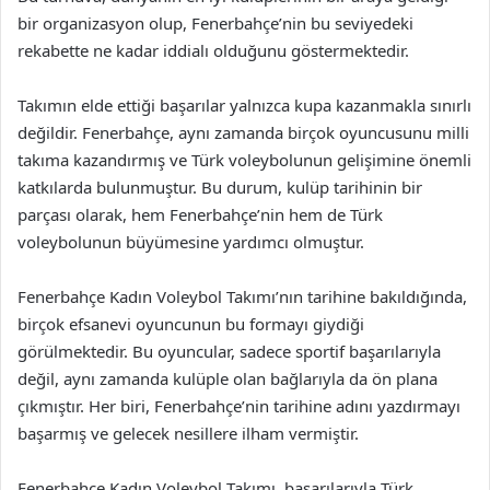
bir organizasyon olup, Fenerbahçe’nin bu seviyedeki
rekabette ne kadar iddialı olduğunu göstermektedir.
Takımın elde ettiği başarılar yalnızca kupa kazanmakla sınırlı
değildir. Fenerbahçe, aynı zamanda birçok oyuncusunu milli
takıma kazandırmış ve Türk voleybolunun gelişimine önemli
katkılarda bulunmuştur. Bu durum, kulüp tarihinin bir
parçası olarak, hem Fenerbahçe’nin hem de Türk
voleybolunun büyümesine yardımcı olmuştur.
Fenerbahçe Kadın Voleybol Takımı’nın tarihine bakıldığında,
birçok efsanevi oyuncunun bu formayı giydiği
görülmektedir. Bu oyuncular, sadece sportif başarılarıyla
değil, aynı zamanda kulüple olan bağlarıyla da ön plana
çıkmıştır. Her biri, Fenerbahçe’nin tarihine adını yazdırmayı
başarmış ve gelecek nesillere ilham vermiştir.
Fenerbahçe Kadın Voleybol Takımı, başarılarıyla Türk