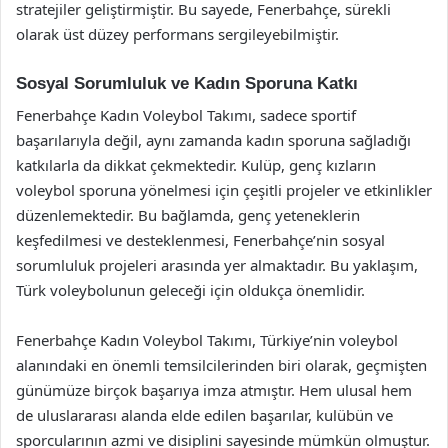
stratejiler geliştirmiştir. Bu sayede, Fenerbahçe, sürekli
olarak üst düzey performans sergileyebilmiştir.
Sosyal Sorumluluk ve Kadın Sporuna Katkı
Fenerbahçe Kadın Voleybol Takımı, sadece sportif
başarılarıyla değil, aynı zamanda kadın sporuna sağladığı
katkılarla da dikkat çekmektedir. Kulüp, genç kızların
voleybol sporuna yönelmesi için çeşitli projeler ve etkinlikler
düzenlemektedir. Bu bağlamda, genç yeteneklerin
keşfedilmesi ve desteklenmesi, Fenerbahçe’nin sosyal
sorumluluk projeleri arasında yer almaktadır. Bu yaklaşım,
Türk voleybolunun geleceği için oldukça önemlidir.
Fenerbahçe Kadın Voleybol Takımı, Türkiye’nin voleybol
alanındaki en önemli temsilcilerinden biri olarak, geçmişten
günümüze birçok başarıya imza atmıştır. Hem ulusal hem
de uluslararası alanda elde edilen başarılar, kulübün ve
sporcularının azmi ve disiplini sayesinde mümkün olmuştur.