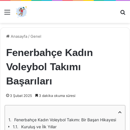
Menü
Ar
Anasayfa
/
Genel
Fenerbahçe Kadın
Voleybol Takımı
Başarıları
3 Şubat 2025
3 dakika okuma süresi
Fenerbahçe Kadın Voleybol Takımı: Bir Başarı Hikayesi
Kuruluş ve İlk Yıllar