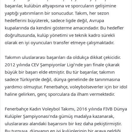
başarılar, kulübün altyapısına ve sporcuların gelişimine
yaptığı yatırımların bir sonucudur. Takım, her sezon
hedeflerini büyüterek, sadece ligde değil, Avrupa
kupalarında da kendini gösterme amacındadır. Bu hedefler
doğrultusunda, kulüp yönetimi ve teknik kadro sürekli
olarak en iyi oyuncuları transfer etmeye çalışmaktadır.
Takımın uluslararası başarıları da oldukça dikkat çekicidir.
2012 yılında CEV Şampiyonlar Ligi’nde yarı finale çıkarak
büyük bir başarı elde etmiştir. Bu tür başarılar, takımın
sadece Türkiye’de değil, dünya genelinde de tanınmasına
yardımcı olmuştur. Fenerbahçe, voleybolseverler için bir idol
haline gelirken, genç sporculara da ilham vermektedir.
Fenerbahçe Kadın Voleybol Takımı, 2016 yılında FIVB Dünya
Kulüpler Şampiyonası’nda gümüş madalya kazanarak,
uluslararası alandaki başarısını bir kez daha pekiştirmiştir.
Bu turnuva, dünyanın en iyi kulüplerinin bir araya geldiği