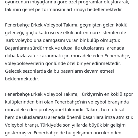
oyuncunun ihtiyaçlarına göre özel programlar oluşturarak,
takımın genel performansını artırmayı hedeflemektedir.
Fenerbahçe Erkek Voleybol Takımı, geçmişten gelen köklü
geleneği, güçlü kadrosu ve etkili antrenman sistemleri ile
Türk voleyboluna damgasını vuran bir kulüp olmuştur.
Başarılarını sürdürmek ve ulusal ile uluslararası arenada
daha fazla zafer kazanmak için mücadele eden Fenerbahçe,
voleybolseverlerin gönlünde özel bir yer edinmektedir.
Gelecek sezonlarda da bu başarıların devam etmesi
beklenmektedir.
Fenerbahçe Erkek Voleybol Takımı, Türkiye’nin en köklü spor
kulüplerinden biri olan Fenerbahçe’nin voleybol branşında
mücadele eden profesyonel takımıdır. Takım, hem ulusal
hem de uluslararası arenada önemli başarılara imza atmıştır.
Voleybol branşı, Türkiye’de son yıllarda büyük bir gelişim
göstermiş ve Fenerbahçe de bu gelişimin öncülerinden