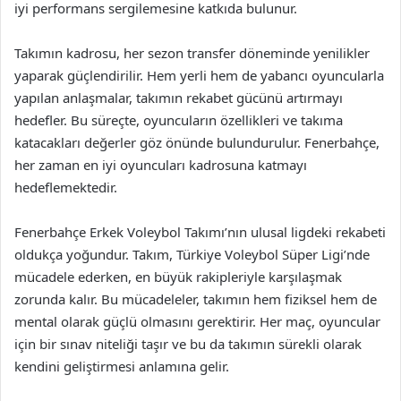
iyi performans sergilemesine katkıda bulunur.
Takımın kadrosu, her sezon transfer döneminde yenilikler
yaparak güçlendirilir. Hem yerli hem de yabancı oyuncularla
yapılan anlaşmalar, takımın rekabet gücünü artırmayı
hedefler. Bu süreçte, oyuncuların özellikleri ve takıma
katacakları değerler göz önünde bulundurulur. Fenerbahçe,
her zaman en iyi oyuncuları kadrosuna katmayı
hedeflemektedir.
Fenerbahçe Erkek Voleybol Takımı’nın ulusal ligdeki rekabeti
oldukça yoğundur. Takım, Türkiye Voleybol Süper Ligi’nde
mücadele ederken, en büyük rakipleriyle karşılaşmak
zorunda kalır. Bu mücadeleler, takımın hem fiziksel hem de
mental olarak güçlü olmasını gerektirir. Her maç, oyuncular
için bir sınav niteliği taşır ve bu da takımın sürekli olarak
kendini geliştirmesi anlamına gelir.