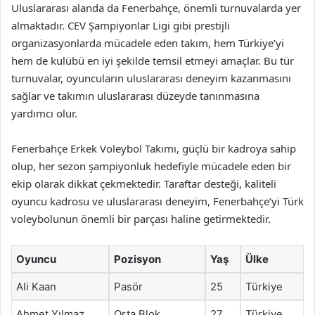
Uluslararası alanda da Fenerbahçe, önemli turnuvalarda yer
almaktadır. CEV Şampiyonlar Ligi gibi prestijli
organizasyonlarda mücadele eden takım, hem Türkiye’yi
hem de kulübü en iyi şekilde temsil etmeyi amaçlar. Bu tür
turnuvalar, oyuncuların uluslararası deneyim kazanmasını
sağlar ve takımın uluslararası düzeyde tanınmasına
yardımcı olur.
Fenerbahçe Erkek Voleybol Takımı, güçlü bir kadroya sahip
olup, her sezon şampiyonluk hedefiyle mücadele eden bir
ekip olarak dikkat çekmektedir. Taraftar desteği, kaliteli
oyuncu kadrosu ve uluslararası deneyim, Fenerbahçe’yi Türk
voleybolunun önemli bir parçası haline getirmektedir.
Oyuncu
Pozisyon
Yaş
Ülke
Ali Kaan
Pasör
25
Türkiye
Ahmet Yılmaz
Orta Blok
27
Türkiye