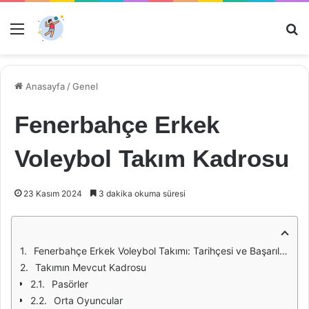
Menü
Ar
Anasayfa
/
Genel
Fenerbahçe Erkek
Voleybol Takım Kadrosu
23 Kasım 2024
3 dakika okuma süresi
Fenerbahçe Erkek Voleybol Takımı: Tarihçesi ve Başarıları
Takımın Mevcut Kadrosu
Pasörler
Orta Oyuncular