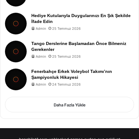
Hediye Kutularıyla Duygularınızı En Şık Şekilde
İfade Edin
Admin
25 Temmuz 2026
Tango Derslerine Başlamadan Önce Bilmeniz
Gerekenler
Admin
25 Temmuz 2026
Fenerbahçe Erkek Voleybol Takımı’nın
Şampiyonluk Hikayesi
Admin
24 Temmuz 2026
Daha Fazla Yükle