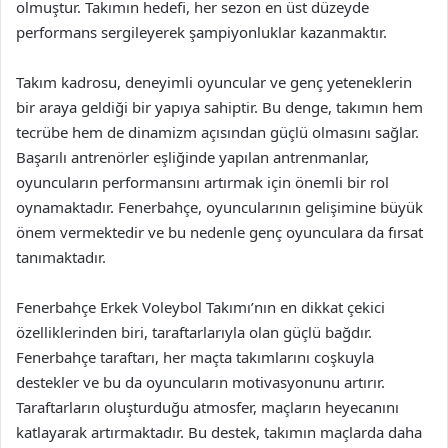
olmuştur. Takımın hedefi, her sezon en üst düzeyde
performans sergileyerek şampiyonluklar kazanmaktır.
Takım kadrosu, deneyimli oyuncular ve genç yeteneklerin
bir araya geldiği bir yapıya sahiptir. Bu denge, takımın hem
tecrübe hem de dinamizm açısından güçlü olmasını sağlar.
Başarılı antrenörler eşliğinde yapılan antrenmanlar,
oyuncuların performansını artırmak için önemli bir rol
oynamaktadır. Fenerbahçe, oyuncularının gelişimine büyük
önem vermektedir ve bu nedenle genç oyunculara da fırsat
tanımaktadır.
Fenerbahçe Erkek Voleybol Takımı’nın en dikkat çekici
özelliklerinden biri, taraftarlarıyla olan güçlü bağdır.
Fenerbahçe taraftarı, her maçta takımlarını coşkuyla
destekler ve bu da oyuncuların motivasyonunu artırır.
Taraftarların oluşturduğu atmosfer, maçların heyecanını
katlayarak artırmaktadır. Bu destek, takımın maçlarda daha