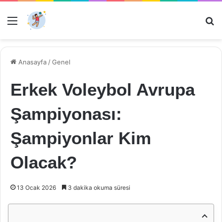
Menü
Ar
Anasayfa
/
Genel
Erkek Voleybol Avrupa
Şampiyonası:
Şampiyonlar Kim
Olacak?
13 Ocak 2026
3 dakika okuma süresi