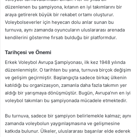
düzenlenen bu şampiyona, kıtanın en iyi takımlarını bir
araya getirerek büyük bir rekabet ortamı oluşturur.
Voleybolseverler için heyecan dolu anlar sunan bu
turnuva, aynı zamanda oyuncuların uluslararası arenada
kendilerini gösterme fırsatı bulduğu bir platformdur.
Tarihçesi ve Önemi
Erkek Voleybol Avrupa Şampiyonası, ilk kez 1948 yılında
düzenlenmiştir. O tarihten bu yana, turnuva birçok değişim
ve gelişim geçirmiştir. Başlangıçta sadece birkaç ülkenin
katıldığı bu organizasyon, zamanla daha fazla takımın yer
aldığı bir yarışmaya dönüşmüştür. Bugün, Avrupa’nın en iyi
voleybol takımları bu şampiyonada mücadele etmektedir.
Bu turnuva, sadece bir şampiyon belirlemekle kalmaz; aynı
zamanda voleybolun yaygınlaşmasına ve gelişmesine
katkıda bulunur. Ülkeler, uluslararası başarılar elde ederek