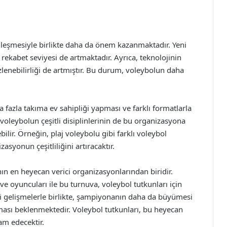
leşmesiyle birlikte daha da önem kazanmaktadır. Yeni
n rekabet seviyesi de artmaktadır. Ayrıca, teknolojinin
izlenebilirliği de artmıştır. Bu durum, voleybolun daha
fazla takıma ev sahipliği yapması ve farklı formatlarla
oleybolun çeşitli disiplinlerinin de bu organizasyona
ebilir. Örneğin, plaj voleybolu gibi farklı voleybol
syonun çeşitliliğini artıracaktır.
n en heyecan verici organizasyonlarından biridir.
ve oyuncuları ile bu turnuva, voleybol tutkunları için
eki gelişmelerle birlikte, şampiyonanın daha da büyümesi
ması beklenmektedir. Voleybol tutkunları, bu heyecan
m edecektir.