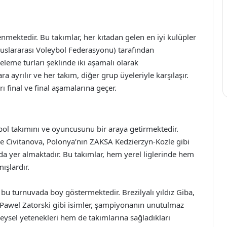
enmektedir. Bu takımlar, her kıtadan gelen en iyi kulüpler
luslararası Voleybol Federasyonu) tarafından
eme turları şeklinde iki aşamalı olarak
ra ayrılır ve her takım, diğer grup üyeleriyle karşılaşır.
rı final ve final aşamalarına geçer.
ol takımını ve oyuncusunu bir araya getirmektedir.
ube Civitanova, Polonya’nın ZAKSA Kedzierzyn-Kozle gibi
nda yer almaktadır. Bu takımlar, hem yerel liglerinde hem
ışlardır.
 bu turnuvada boy göstermektedir. Brezilyalı yıldız Giba,
 Pawel Zatorski gibi isimler, şampiyonanın unutulmaz
eysel yetenekleri hem de takımlarına sağladıkları