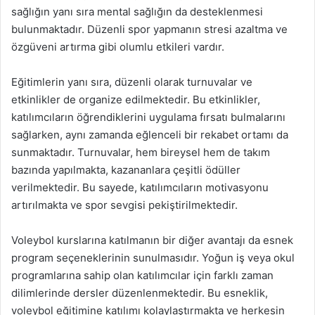
sağlığın yanı sıra mental sağlığın da desteklenmesi
bulunmaktadır. Düzenli spor yapmanın stresi azaltma ve
özgüveni artırma gibi olumlu etkileri vardır.
Eğitimlerin yanı sıra, düzenli olarak turnuvalar ve
etkinlikler de organize edilmektedir. Bu etkinlikler,
katılımcıların öğrendiklerini uygulama fırsatı bulmalarını
sağlarken, aynı zamanda eğlenceli bir rekabet ortamı da
sunmaktadır. Turnuvalar, hem bireysel hem de takım
bazında yapılmakta, kazananlara çeşitli ödüller
verilmektedir. Bu sayede, katılımcıların motivasyonu
artırılmakta ve spor sevgisi pekiştirilmektedir.
Voleybol kurslarına katılmanın bir diğer avantajı da esnek
program seçeneklerinin sunulmasıdır. Yoğun iş veya okul
programlarına sahip olan katılımcılar için farklı zaman
dilimlerinde dersler düzenlenmektedir. Bu esneklik,
voleybol eğitimine katılımı kolaylaştırmakta ve herkesin