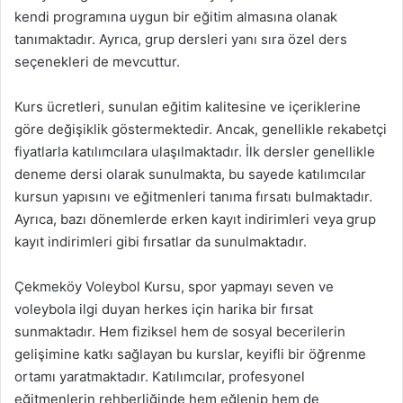
kendi programına uygun bir eğitim almasına olanak
tanımaktadır. Ayrıca, grup dersleri yanı sıra özel ders
seçenekleri de mevcuttur.
Kurs ücretleri, sunulan eğitim kalitesine ve içeriklerine
göre değişiklik göstermektedir. Ancak, genellikle rekabetçi
fiyatlarla katılımcılara ulaşılmaktadır. İlk dersler genellikle
deneme dersi olarak sunulmakta, bu sayede katılımcılar
kursun yapısını ve eğitmenleri tanıma fırsatı bulmaktadır.
Ayrıca, bazı dönemlerde erken kayıt indirimleri veya grup
kayıt indirimleri gibi fırsatlar da sunulmaktadır.
Çekmeköy Voleybol Kursu, spor yapmayı seven ve
voleybola ilgi duyan herkes için harika bir fırsat
sunmaktadır. Hem fiziksel hem de sosyal becerilerin
gelişimine katkı sağlayan bu kurslar, keyifli bir öğrenme
ortamı yaratmaktadır. Katılımcılar, profesyonel
eğitmenlerin rehberliğinde hem eğlenip hem de