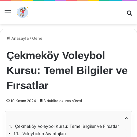
Menü
Ar
Anasayfa
/
Genel
Çekmeköy Voleybol
Kursu: Temel Bilgiler ve
Fırsatlar
10 Kasım 2024
3 dakika okuma süresi
Çekmeköy Voleybol Kursu: Temel Bilgiler ve Fırsatlar
Voleybolun Avantajları