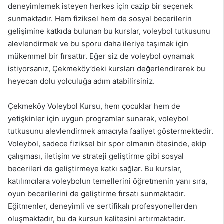
deneyimlemek isteyen herkes için cazip bir seçenek
sunmaktadır. Hem fiziksel hem de sosyal becerilerin
gelişimine katkıda bulunan bu kurslar, voleybol tutkusunu
alevlendirmek ve bu sporu daha ileriye taşımak için
mükemmel bir fırsattır. Eğer siz de voleybol oynamak
istiyorsanız, Çekmeköy’deki kursları değerlendirerek bu
heyecan dolu yolculuğa adım atabilirsiniz.
Çekmeköy Voleybol Kursu, hem çocuklar hem de
yetişkinler için uygun programlar sunarak, voleybol
tutkusunu alevlendirmek amacıyla faaliyet göstermektedir.
Voleybol, sadece fiziksel bir spor olmanın ötesinde, ekip
çalışması, iletişim ve strateji geliştirme gibi sosyal
becerileri de geliştirmeye katkı sağlar. Bu kurslar,
katılımcılara voleybolun temellerini öğretmenin yanı sıra,
oyun becerilerini de geliştirme fırsatı sunmaktadır.
Eğitmenler, deneyimli ve sertifikalı profesyonellerden
oluşmaktadır, bu da kursun kalitesini artırmaktadır.