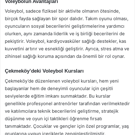
Voleybolun Avantajları
Voleybol, sadece fiziksel bir aktivite olmanın ötesinde,
birçok fayda sağlayan bir spor dalıdır. Takım oyunu olması,
oyuncuların sosyal becerilerini geliştirmelerine yardımcı
olurken, aynı zamanda liderlik ve iş birliği becerilerini de
pekiştirir. Voleybol, kardiyovasküler sağlığı destekler, kas
kuvvetini artırır ve esnekliği geliştirir. Ayrıca, stres atma ve
zihinsel sağlığı koruma açısından da önemli bir rol oynar.
Çekmeköy’deki Voleybol Kursları
Çekmeköy’de düzenlenen voleybol kursları, hem yeni
başlayanlar hem de deneyimli oyuncular için çeşitli
seviyelerde eğitim imkanı sunmaktadır. Bu kurslar
genellikle profesyonel antrenörler tarafından verilmektedir
ve katılımcılara teknik becerilerini geliştirme, stratejik
düşünme ve oyun içi taktikleri öğrenme fırsatı
tanımaktadır. Çocuklar ve gençler için özel programlar, yaş
gruplarına uygun içeriklerle zenginleştirilmiştir.